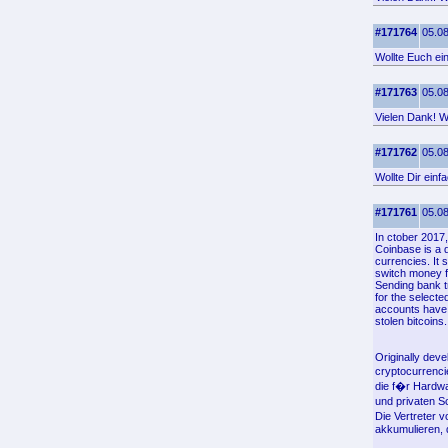
#171764
05.08
Wollte Euch ei
#171763
05.08
Vielen Dank! Wo
#171762
05.08
Wollte Dir ein
#171761
05.08
In ctober 2017
Coinbase is a d
currencies. It 
switch money f
Sending bank t
for the select
accounts have 
stolen bitcoins.
Originally deve
cryptocurrenci
die f�r Hardwa
und privaten S
Die Vertreter 
akkumulieren, d