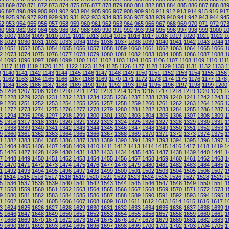
68
869
870
871
872
873
874
875
876
877
878
879
880
881
882
883
884
885
886
887
888
88
96
897
898
899
900
901
902
903
904
905
906
907
908
909
910
911
912
913
914
915
916
917
24
925
926
927
928
929
930
931
932
933
934
935
936
937
938
939
940
941
942
943
944
94
52
953
954
955
956
957
958
959
960
961
962
963
964
965
966
967
968
969
970
971
972
97
80
981
982
983
984
985
986
987
988
989
990
991
992
993
994
995
996
997
998
999
1000
1
6
1007
1008
1009
1010
1011
1012
1013
1014
1015
1016
1017
1018
1019
1020
1021
1022
1
8
1029
1030
1031
1032
1033
1034
1035
1036
1037
1038
1039
1040
1041
1042
1043
1044
1
0
1051
1052
1053
1054
1055
1056
1057
1058
1059
1060
1061
1062
1063
1064
1065
1066
1
2
1073
1074
1075
1076
1077
1078
1079
1080
1081
1082
1083
1084
1085
1086
1087
1088
1
4
1095
1096
1097
1098
1099
1100
1101
1102
1103
1104
1105
1106
1107
1108
1109
1110
111
1117
1118
1119
1120
1121
1122
1123
1124
1125
1126
1127
1128
1129
1130
1131
1132
1133
1
9
1140
1141
1142
1143
1144
1145
1146
1147
1148
1149
1150
1151
1152
1153
1154
1155
1156
1
1162
1163
1164
1165
1166
1167
1168
1169
1170
1171
1172
1173
1174
1175
1176
1177
1178
3
1184
1185
1186
1187
1188
1189
1190
1191
1192
1193
1194
1195
1196
1197
1198
1199
1200
5
1206
1207
1208
1209
1210
1211
1212
1213
1214
1215
1216
1217
1218
1219
1220
1221
1
7
1228
1229
1230
1231
1232
1233
1234
1235
1236
1237
1238
1239
1240
1241
1242
1243
1
9
1250
1251
1252
1253
1254
1255
1256
1257
1258
1259
1260
1261
1262
1263
1264
1265
1
1
1272
1273
1274
1275
1276
1277
1278
1279
1280
1281
1282
1283
1284
1285
1286
1287
1
3
1294
1295
1296
1297
1298
1299
1300
1301
1302
1303
1304
1305
1306
1307
1308
1309
1
5
1316
1317
1318
1319
1320
1321
1322
1323
1324
1325
1326
1327
1328
1329
1330
1331
1
7
1338
1339
1340
1341
1342
1343
1344
1345
1346
1347
1348
1349
1350
1351
1352
1353
1
9
1360
1361
1362
1363
1364
1365
1366
1367
1368
1369
1370
1371
1372
1373
1374
1375
1
1
1382
1383
1384
1385
1386
1387
1388
1389
1390
1391
1392
1393
1394
1395
1396
1397
1
3
1404
1405
1406
1407
1408
1409
1410
1411
1412
1413
1414
1415
1416
1417
1418
1419
1
5
1426
1427
1428
1429
1430
1431
1432
1433
1434
1435
1436
1437
1438
1439
1440
1441
1
7
1448
1449
1450
1451
1452
1453
1454
1455
1456
1457
1458
1459
1460
1461
1462
1463
1
9
1470
1471
1472
1473
1474
1475
1476
1477
1478
1479
1480
1481
1482
1483
1484
1485
1
1
1492
1493
1494
1495
1496
1497
1498
1499
1500
1501
1502
1503
1504
1505
1506
1507
1
3
1514
1515
1516
1517
1518
1519
1520
1521
1522
1523
1524
1525
1526
1527
1528
1529
1
5
1536
1537
1538
1539
1540
1541
1542
1543
1544
1545
1546
1547
1548
1549
1550
1551
1
7
1558
1559
1560
1561
1562
1563
1564
1565
1566
1567
1568
1569
1570
1571
1572
1573
1
9
1580
1581
1582
1583
1584
1585
1586
1587
1588
1589
1590
1591
1592
1593
1594
1595
1
1
1602
1603
1604
1605
1606
1607
1608
1609
1610
1611
1612
1613
1614
1615
1616
1617
1
3
1624
1625
1626
1627
1628
1629
1630
1631
1632
1633
1634
1635
1636
1637
1638
1639
1
5
1646
1647
1648
1649
1650
1651
1652
1653
1654
1655
1656
1657
1658
1659
1660
1661
1
7
1668
1669
1670
1671
1672
1673
1674
1675
1676
1677
1678
1679
1680
1681
1682
1683
1
9
1690
1691
1692
1693
1694
1695
1696
1697
1698
1699
1700
1701
1702
1703
1704
1705
1