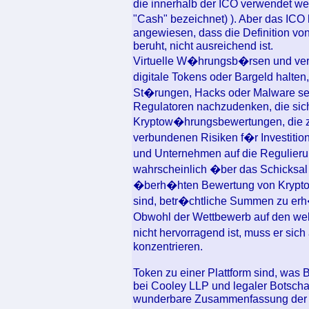
die innerhalb der ICO verwendet wer
"Cash" bezeichnet) ). Aber das ICO
angewiesen, dass die Definition vo
beruht, nicht ausreichend ist.
Virtuelle W�hrungsb�rsen und vers
digitale Tokens oder Bargeld halten
St�rungen, Hacks oder Malware sei
Regulatoren nachzudenken, die sich
Kryptow�hrungsbewertungen, die z
verbundenen Risiken f�r Investitio
und Unternehmen auf die Regulier
wahrscheinlich �ber das Schicksal 
�berh�hten Bewertung von Kryptow
sind, betr�chtliche Summen zu er
Obwohl der Wettbewerb auf den we
nicht hervorragend ist, muss er sic
konzentrieren.
Token zu einer Plattform sind, was 
bei Cooley LLP und legaler Botschaf
wunderbare Zusammenfassung der wic