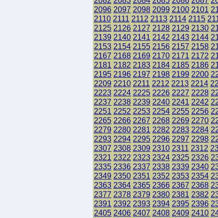
2082
2083
2084
2085
2086
2087
2
2096
2097
2098
2099
2100
2101
2
2110
2111
2112
2113
2114
2115
21
2125
2126
2127
2128
2129
2130
2
2139
2140
2141
2142
2143
2144
2
2153
2154
2155
2156
2157
2158
2
2167
2168
2169
2170
2171
2172
2
2181
2182
2183
2184
2185
2186
2
2195
2196
2197
2198
2199
2200
2
2209
2210
2211
2212
2213
2214
2
2223
2224
2225
2226
2227
2228
2
2237
2238
2239
2240
2241
2242
2
2251
2252
2253
2254
2255
2256
2
2265
2266
2267
2268
2269
2270
2
2279
2280
2281
2282
2283
2284
2
2293
2294
2295
2296
2297
2298
2
2307
2308
2309
2310
2311
2312
2
2321
2322
2323
2324
2325
2326
2
2335
2336
2337
2338
2339
2340
2
2349
2350
2351
2352
2353
2354
2
2363
2364
2365
2366
2367
2368
2
2377
2378
2379
2380
2381
2382
2
2391
2392
2393
2394
2395
2396
2
2405
2406
2407
2408
2409
2410
2