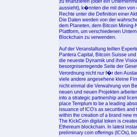
zu finanzieren (oder ein Unternehme
aussieht), k�nnten die mit den v
Rechte unter die Definition einer Akti
Die Daten werden von der wahrsche
dem Planeten, dem Bitcoin Mining-Ne
Plattform, um verschiedenen Untern
Blockchain zu verwenden.
Auf der Veranstaltung teilten Expert
Pantera Capital, Bitcoin Suisse und
die neueste Dynamik und ihre Visio
besorgniserregende Seite der Geset
Verordnung nicht nur f�r den Austa
viele andere angesehene kleine Fir
nicht einmal die Verwahrung von B
neuen und neuen Projekten arbeite
into a strategic partnership and lice
place Templum to be a leading absolu
issuance of ICO's as securities and 
within the creation of a brand new mar
The KickCoin digital token is create
Ethereum blockchain. In latest ins
preliminary coin offerings (ICOs), bo