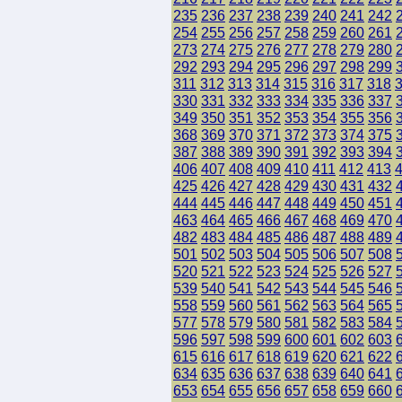
235
236
237
238
239
240
241
242
254
255
256
257
258
259
260
261
273
274
275
276
277
278
279
280
292
293
294
295
296
297
298
299
311
312
313
314
315
316
317
318
330
331
332
333
334
335
336
337
349
350
351
352
353
354
355
356
368
369
370
371
372
373
374
375
387
388
389
390
391
392
393
394
406
407
408
409
410
411
412
413
425
426
427
428
429
430
431
432
444
445
446
447
448
449
450
451
463
464
465
466
467
468
469
470
482
483
484
485
486
487
488
489
501
502
503
504
505
506
507
508
520
521
522
523
524
525
526
527
539
540
541
542
543
544
545
546
558
559
560
561
562
563
564
565
577
578
579
580
581
582
583
584
596
597
598
599
600
601
602
603
615
616
617
618
619
620
621
622
634
635
636
637
638
639
640
641
653
654
655
656
657
658
659
660