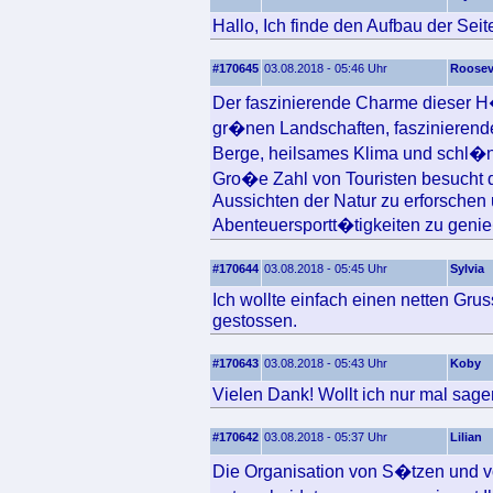
Hallo, Ich finde den Aufbau der Seite
#170645
03.08.2018 - 05:46 Uhr
Roosev
Der faszinierende Charme dieser H
gr�nen Landschaften, faszinierend
Berge, heilsames Klima und schl�
Gro�e Zahl von Touristen besucht 
Aussichten der Natur zu erforschen 
Abenteuersportt�tigkeiten zu geni
#170644
03.08.2018 - 05:45 Uhr
Sylvia
Ich wollte einfach einen netten Grus
gestossen.
#170643
03.08.2018 - 05:43 Uhr
Koby
Vielen Dank! Wollt ich nur mal sage
#170642
03.08.2018 - 05:37 Uhr
Lilian
Die Organisation von S�tzen und v