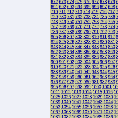
672
673
674
675
676
677
678
679
691
692
693
694
695
696
697
698
710
711
712
713
714
715
716
717
729
730
731
732
733
734
735
736
748
749
750
751
752
753
754
755
767
768
769
770
771
772
773
774
786
787
788
789
790
791
792
793
805
806
807
808
809
810
811
812
824
825
826
827
828
829
830
831
843
844
845
846
847
848
849
850
862
863
864
865
866
867
868
869
881
882
883
884
885
886
887
888
900
901
902
903
904
905
906
907
919
920
921
922
923
924
925
926
938
939
940
941
942
943
944
945
957
958
959
960
961
962
963
964
976
977
978
979
980
981
982
983
995
996
997
998
999
1000
1001
10
1011
1012
1013
1014
1015
1016
1
1025
1026
1027
1028
1029
1030
1
1039
1040
1041
1042
1043
1044
1
1053
1054
1055
1056
1057
1058
1
1067
1068
1069
1070
1071
1072
1
1081
1082
1083
1084
1085
1086
1