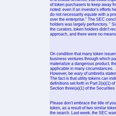
of token purchasers to keep away f
noted: even if an investor's efforts h
do not necessarily equate with a prom
over the enterprise." The SEC concl
holders was largely perfunctory. " S
the curators, token holders didn't re
approach, and there were no means t
On condition that many token issuers
business ventures through which pass
materialize a dangerous product, the
applicable in many circumstances.
However, be wary of umbrella stateme
The fact is that utility tokens can i
definitions set forth in Part 2(a)(1) 
Section three(a)(1) of the Securities
Please don't embrace the title of your
token, as a result of two similar tok
the search. Last week, the SEC warn