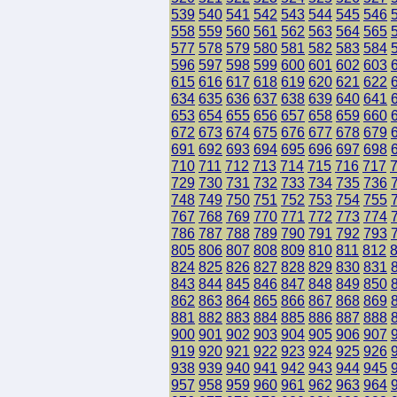
539
540
541
542
543
544
545
546
558
559
560
561
562
563
564
565
577
578
579
580
581
582
583
584
596
597
598
599
600
601
602
603
615
616
617
618
619
620
621
622
634
635
636
637
638
639
640
641
653
654
655
656
657
658
659
660
672
673
674
675
676
677
678
679
691
692
693
694
695
696
697
698
710
711
712
713
714
715
716
717
729
730
731
732
733
734
735
736
748
749
750
751
752
753
754
755
767
768
769
770
771
772
773
774
786
787
788
789
790
791
792
793
805
806
807
808
809
810
811
812
824
825
826
827
828
829
830
831
843
844
845
846
847
848
849
850
862
863
864
865
866
867
868
869
881
882
883
884
885
886
887
888
900
901
902
903
904
905
906
907
919
920
921
922
923
924
925
926
938
939
940
941
942
943
944
945
957
958
959
960
961
962
963
964