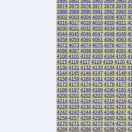
3960
3961
3962
3963
3964
3965
3
3974
3975
3976
3977
3978
3979
3
3988
3989
3990
3991
3992
3993
3
4002
4003
4004
4005
4006
4007
4
4016
4017
4018
4019
4020
4021
4
4030
4031
4032
4033
4034
4035
4
4044
4045
4046
4047
4048
4049
4
4058
4059
4060
4061
4062
4063
4
4072
4073
4074
4075
4076
4077
4
4086
4087
4088
4089
4090
4091
4
4100
4101
4102
4103
4104
4105
4
4115
4116
4117
4118
4119
4120
41
4130
4131
4132
4133
4134
4135
4
4144
4145
4146
4147
4148
4149
4
4158
4159
4160
4161
4162
4163
4
4172
4173
4174
4175
4176
4177
4
4186
4187
4188
4189
4190
4191
4
4200
4201
4202
4203
4204
4205
4
4214
4215
4216
4217
4218
4219
4
4228
4229
4230
4231
4232
4233
4
4242
4243
4244
4245
4246
4247
4
4256
4257
4258
4259
4260
4261
4
4270
4271
4272
4273
4274
4275
4
4284
4285
4286
4287
4288
4289
4