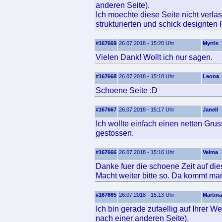
anderen Seite).
Ich moechte diese Seite nicht verla
strukturierten und schick designten
#167669
26.07.2018 - 15:20 Uhr
Myrtis
Vielen Dank! Wollt ich nur sagen.
#167668
26.07.2018 - 15:18 Uhr
Leona
Schoene Seite :D
#167667
26.07.2018 - 15:17 Uhr
Janell
Ich wollte einfach einen netten Gr
gestossen.
#167666
26.07.2018 - 15:16 Uhr
Velma
Danke fuer die schoene Zeit auf die
Macht weiter bitte so. Da kommt ma
#167665
26.07.2018 - 15:13 Uhr
Martina
Ich bin gerade zufaellig auf Ihrer W
nach einer anderen Seite).