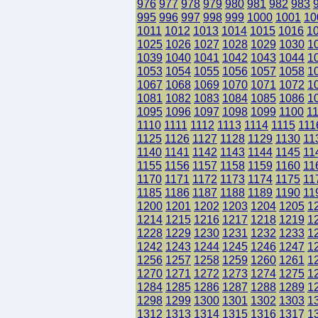
976
977
978
979
980
981
982
983
995
996
997
998
999
1000
1001
10
1011
1012
1013
1014
1015
1016
1
1025
1026
1027
1028
1029
1030
1
1039
1040
1041
1042
1043
1044
1
1053
1054
1055
1056
1057
1058
1
1067
1068
1069
1070
1071
1072
1
1081
1082
1083
1084
1085
1086
1
1095
1096
1097
1098
1099
1100
1
1110
1111
1112
1113
1114
1115
111
1125
1126
1127
1128
1129
1130
11
1140
1141
1142
1143
1144
1145
11
1155
1156
1157
1158
1159
1160
11
1170
1171
1172
1173
1174
1175
11
1185
1186
1187
1188
1189
1190
11
1200
1201
1202
1203
1204
1205
1
1214
1215
1216
1217
1218
1219
1
1228
1229
1230
1231
1232
1233
1
1242
1243
1244
1245
1246
1247
1
1256
1257
1258
1259
1260
1261
1
1270
1271
1272
1273
1274
1275
1
1284
1285
1286
1287
1288
1289
1
1298
1299
1300
1301
1302
1303
1
1312
1313
1314
1315
1316
1317
1