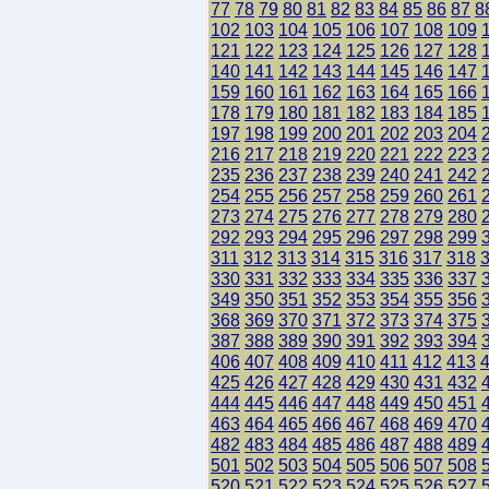
77
78
79
80
81
82
83
84
85
86
87
8
102
103
104
105
106
107
108
109
121
122
123
124
125
126
127
128
140
141
142
143
144
145
146
147
159
160
161
162
163
164
165
166
178
179
180
181
182
183
184
185
197
198
199
200
201
202
203
204
216
217
218
219
220
221
222
223
235
236
237
238
239
240
241
242
254
255
256
257
258
259
260
261
273
274
275
276
277
278
279
280
292
293
294
295
296
297
298
299
311
312
313
314
315
316
317
318
330
331
332
333
334
335
336
337
349
350
351
352
353
354
355
356
368
369
370
371
372
373
374
375
387
388
389
390
391
392
393
394
406
407
408
409
410
411
412
413
425
426
427
428
429
430
431
432
444
445
446
447
448
449
450
451
463
464
465
466
467
468
469
470
482
483
484
485
486
487
488
489
501
502
503
504
505
506
507
508
520
521
522
523
524
525
526
527