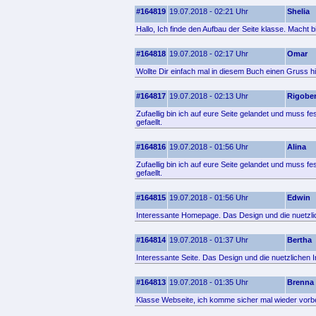
#164819
19.07.2018 - 02:21 Uhr
Shelia
Hallo, Ich finde den Aufbau der Seite klasse. Macht bi
#164818
19.07.2018 - 02:17 Uhr
Omar
Wollte Dir einfach mal in diesem Buch einen Gruss hi
#164817
19.07.2018 - 02:13 Uhr
Rigobe
Zufaellig bin ich auf eure Seite gelandet und muss fe
gefaellt.
#164816
19.07.2018 - 01:56 Uhr
Alina
Zufaellig bin ich auf eure Seite gelandet und muss fe
gefaellt.
#164815
19.07.2018 - 01:56 Uhr
Edwin
Interessante Homepage. Das Design und die nuetzlic
#164814
19.07.2018 - 01:37 Uhr
Bertha
Interessante Seite. Das Design und die nuetzlichen I
#164813
19.07.2018 - 01:35 Uhr
Brenna
Klasse Webseite, ich komme sicher mal wieder vorbe