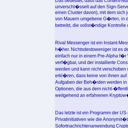
Das bedeutet, dass das Content-Mat
unverschl�sselt auf den Sign-Server
einen Cluster davon), mit dem sich
von Mauern umgebene G�rten, in d
betreibt, die vollst�ndige Kontrolle
Rival Messenger ist ein Instant-M
h�her. Nichtsdestoweniger ist es de
einfach nur in einem Pre-Alpha f�
verf�gbar, und der installierte Co
werden und kann nicht verschoben 
erkl�ren, dass keine von ihnen auf di
Aufgaben der Beh�rden werden in a
Optionen, die aus dem nicht-�ffentl
weitgehend an erfahrenen Krypto
Das letzte ist ein Programm der U
Privatinitiativen wie die Anonymit�
Sofortnachrichtenanwendung Cryptoc