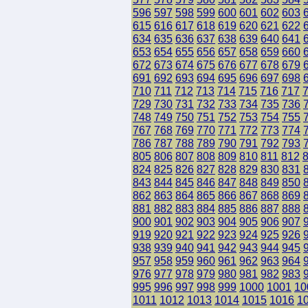
596
597
598
599
600
601
602
603
615
616
617
618
619
620
621
622
634
635
636
637
638
639
640
641
653
654
655
656
657
658
659
660
672
673
674
675
676
677
678
679
691
692
693
694
695
696
697
698
710
711
712
713
714
715
716
717
729
730
731
732
733
734
735
736
748
749
750
751
752
753
754
755
767
768
769
770
771
772
773
774
786
787
788
789
790
791
792
793
805
806
807
808
809
810
811
812
824
825
826
827
828
829
830
831
843
844
845
846
847
848
849
850
862
863
864
865
866
867
868
869
881
882
883
884
885
886
887
888
900
901
902
903
904
905
906
907
919
920
921
922
923
924
925
926
938
939
940
941
942
943
944
945
957
958
959
960
961
962
963
964
976
977
978
979
980
981
982
983
995
996
997
998
999
1000
1001
10
1011
1012
1013
1014
1015
1016
1