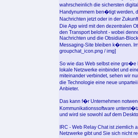
wahrscheinlich die sichersten dig
Handynummern ben�tigt werden, die u
Nachrichten jetzt oder in der Zukun
Die App wird mit den dezentralen 
den Transport belohnt - wobei denn
Nachrichten und die Obsidian-Block
Messaging-Site bleiben k�nnen. Img] 
groupchat_icon.png / img]
So wie das Web selbst eine gro�e 
lokale Netzwerke einbindet und eine
miteinander verbindet, sehen wir nun
die Technologie eine neue unpartei
Anbieter.
Das kann f�r Unternehmen notwendi
Kommunikationssoftware unterst�tze
und wird sie sowohl auf dem Deskto
IRC - Web Relay Chat ist ziemlich a
Netzwerke gibt und Sie sich nicht re