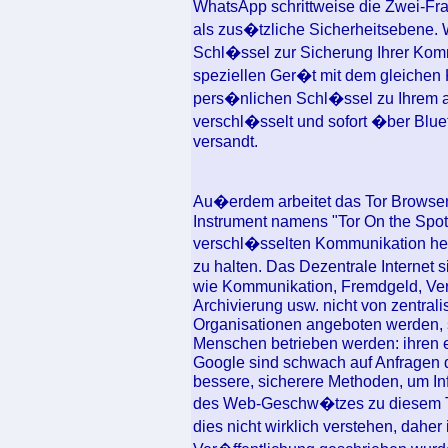
WhatsApp schrittweise die Zwei-Fra
als zus�tzliche Sicherheitsebene.
Schl�ssel zur Sicherung Ihrer Ko
speziellen Ger�t mit dem gleichen 
pers�nlichen Schl�ssel zu Ihrem 
verschl�sselt und sofort �ber Blue
versandt.
Au�erdem arbeitet das Tor Browser
Instrument namens "Tor On the Spot
verschl�sselten Kommunikation he
zu halten. Das Dezentrale Internet s
wie Kommunikation, Fremdgeld, Ver
Archivierung usw. nicht von zentral
Organisationen angeboten werden, 
Menschen betrieben werden: ihren e
Google sind schwach auf Anfragen 
bessere, sicherere Methoden, um Inf
des Web-Geschw�tzes zu diesem Th
dies nicht wirklich verstehen, daher