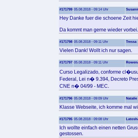
#171799
05.08.2018 - 09:14 Uhr
Susan
Hey Danke fuer die schoene Zeit hier
Da kommt man gerne wieder vorbei
#171798
05.08.2018 - 09:11 Uhr
Tressa
Vielen Dank! Wollt ich nur sagen.
#171797
05.08.2018 - 09:11 Uhr
Rowen
Curso Legalizado, conforme cl�u
Federal, Lei n� 9.394, Decreto P
CNE n� 04/99 - MEC.
#171796
05.08.2018 - 09:09 Uhr
Natalie
Klasse Webseite, ich komme mal wi
#171795
05.08.2018 - 09:08 Uhr
Latosh
Ich wollte einfach einen netten Gru
gestossen.