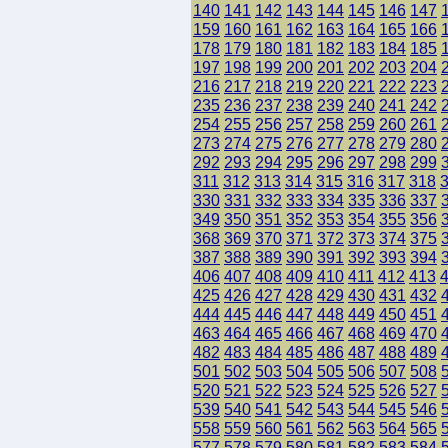
140
141
142
143
144
145
146
147
159
160
161
162
163
164
165
166
178
179
180
181
182
183
184
185
197
198
199
200
201
202
203
204
216
217
218
219
220
221
222
223
235
236
237
238
239
240
241
242
254
255
256
257
258
259
260
261
273
274
275
276
277
278
279
280
292
293
294
295
296
297
298
299
311
312
313
314
315
316
317
318
330
331
332
333
334
335
336
337
349
350
351
352
353
354
355
356
368
369
370
371
372
373
374
375
387
388
389
390
391
392
393
394
406
407
408
409
410
411
412
413
425
426
427
428
429
430
431
432
444
445
446
447
448
449
450
451
463
464
465
466
467
468
469
470
482
483
484
485
486
487
488
489
501
502
503
504
505
506
507
508
520
521
522
523
524
525
526
527
539
540
541
542
543
544
545
546
558
559
560
561
562
563
564
565
577
578
579
580
581
582
583
584