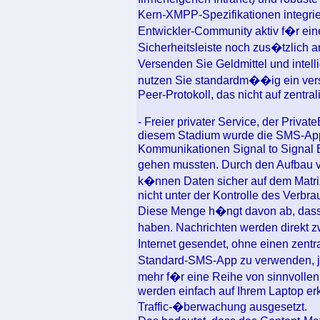
Kern-XMPP-Spezifikationen integrie
Entwickler-Community aktiv f�r ei
Sicherheitsleiste noch zus�tzlich 
Versenden Sie Geldmittel und intel
nutzen Sie standardm��ig ein vers
Peer-Protokoll, das nicht auf zentral
- Freier privater Service, der Priva
diesem Stadium wurde die SMS-App 
Kommunikationen Signal to Signal 
gehen mussten. Durch den Aufbau v
k�nnen Daten sicher auf dem Matri
nicht unter der Kontrolle des Verbra
Diese Menge h�ngt davon ab, dass 
haben. Nachrichten werden direkt 
Internet gesendet, ohne einen zentr
Standard-SMS-App zu verwenden, j
mehr f�r eine Reihe von sinnvollen
werden einfach auf Ihrem Laptop erk
Traffic-�berwachung ausgesetzt.