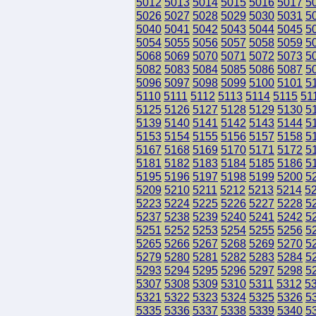
5012
5013
5014
5015
5016
5017
5
5026
5027
5028
5029
5030
5031
5
5040
5041
5042
5043
5044
5045
5
5054
5055
5056
5057
5058
5059
5
5068
5069
5070
5071
5072
5073
5
5082
5083
5084
5085
5086
5087
5
5096
5097
5098
5099
5100
5101
5
5110
5111
5112
5113
5114
5115
51
5125
5126
5127
5128
5129
5130
5
5139
5140
5141
5142
5143
5144
5
5153
5154
5155
5156
5157
5158
5
5167
5168
5169
5170
5171
5172
5
5181
5182
5183
5184
5185
5186
5
5195
5196
5197
5198
5199
5200
5
5209
5210
5211
5212
5213
5214
5
5223
5224
5225
5226
5227
5228
5
5237
5238
5239
5240
5241
5242
5
5251
5252
5253
5254
5255
5256
5
5265
5266
5267
5268
5269
5270
5
5279
5280
5281
5282
5283
5284
5
5293
5294
5295
5296
5297
5298
5
5307
5308
5309
5310
5311
5312
5
5321
5322
5323
5324
5325
5326
5
5335
5336
5337
5338
5339
5340
5