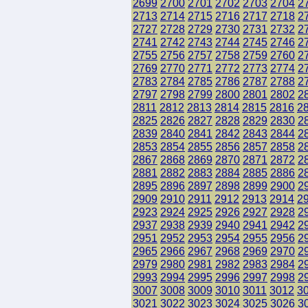
2699
2700
2701
2702
2703
2704
2
2713
2714
2715
2716
2717
2718
2
2727
2728
2729
2730
2731
2732
2
2741
2742
2743
2744
2745
2746
2
2755
2756
2757
2758
2759
2760
2
2769
2770
2771
2772
2773
2774
2
2783
2784
2785
2786
2787
2788
2
2797
2798
2799
2800
2801
2802
2
2811
2812
2813
2814
2815
2816
2
2825
2826
2827
2828
2829
2830
2
2839
2840
2841
2842
2843
2844
2
2853
2854
2855
2856
2857
2858
2
2867
2868
2869
2870
2871
2872
2
2881
2882
2883
2884
2885
2886
2
2895
2896
2897
2898
2899
2900
2
2909
2910
2911
2912
2913
2914
2
2923
2924
2925
2926
2927
2928
2
2937
2938
2939
2940
2941
2942
2
2951
2952
2953
2954
2955
2956
2
2965
2966
2967
2968
2969
2970
2
2979
2980
2981
2982
2983
2984
2
2993
2994
2995
2996
2997
2998
2
3007
3008
3009
3010
3011
3012
3
3021
3022
3023
3024
3025
3026
3