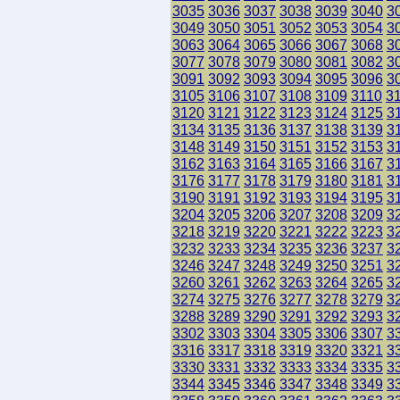
3035
3036
3037
3038
3039
3040
3
3049
3050
3051
3052
3053
3054
3
3063
3064
3065
3066
3067
3068
3
3077
3078
3079
3080
3081
3082
3
3091
3092
3093
3094
3095
3096
3
3105
3106
3107
3108
3109
3110
3
3120
3121
3122
3123
3124
3125
3
3134
3135
3136
3137
3138
3139
3
3148
3149
3150
3151
3152
3153
3
3162
3163
3164
3165
3166
3167
3
3176
3177
3178
3179
3180
3181
3
3190
3191
3192
3193
3194
3195
3
3204
3205
3206
3207
3208
3209
3
3218
3219
3220
3221
3222
3223
3
3232
3233
3234
3235
3236
3237
3
3246
3247
3248
3249
3250
3251
3
3260
3261
3262
3263
3264
3265
3
3274
3275
3276
3277
3278
3279
3
3288
3289
3290
3291
3292
3293
3
3302
3303
3304
3305
3306
3307
3
3316
3317
3318
3319
3320
3321
3
3330
3331
3332
3333
3334
3335
3
3344
3345
3346
3347
3348
3349
3