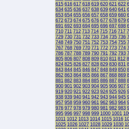
615
616
617
618
619
620
621
622
634
635
636
637
638
639
640
641
653
654
655
656
657
658
659
660
672
673
674
675
676
677
678
679
691
692
693
694
695
696
697
698
710
711
712
713
714
715
716
717
729
730
731
732
733
734
735
736
748
749
750
751
752
753
754
755
767
768
769
770
771
772
773
774
786
787
788
789
790
791
792
793
805
806
807
808
809
810
811
812
824
825
826
827
828
829
830
831
843
844
845
846
847
848
849
850
862
863
864
865
866
867
868
869
881
882
883
884
885
886
887
888
900
901
902
903
904
905
906
907
919
920
921
922
923
924
925
926
938
939
940
941
942
943
944
945
957
958
959
960
961
962
963
964
976
977
978
979
980
981
982
983
995
996
997
998
999
1000
1001
10
1011
1012
1013
1014
1015
1016
1
1025
1026
1027
1028
1029
1030
1