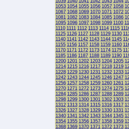
1039
1040
1041
1042
1043
1044
1
1053
1054
1055
1056
1057
1058
1
1067
1068
1069
1070
1071
1072
1
1081
1082
1083
1084
1085
1086
1
1095
1096
1097
1098
1099
1100
1
1110
1111
1112
1113
1114
1115
111
1125
1126
1127
1128
1129
1130
11
1140
1141
1142
1143
1144
1145
11
1155
1156
1157
1158
1159
1160
11
1170
1171
1172
1173
1174
1175
11
1185
1186
1187
1188
1189
1190
11
1200
1201
1202
1203
1204
1205
1
1214
1215
1216
1217
1218
1219
1
1228
1229
1230
1231
1232
1233
1
1242
1243
1244
1245
1246
1247
1
1256
1257
1258
1259
1260
1261
1
1270
1271
1272
1273
1274
1275
1
1284
1285
1286
1287
1288
1289
1
1298
1299
1300
1301
1302
1303
1
1312
1313
1314
1315
1316
1317
1
1326
1327
1328
1329
1330
1331
1
1340
1341
1342
1343
1344
1345
1
1354
1355
1356
1357
1358
1359
1
1368
1369
1370
1371
1372
1373
1