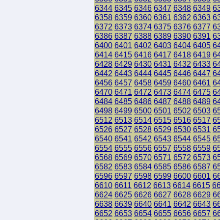
6344
6345
6346
6347
6348
6349
6
6358
6359
6360
6361
6362
6363
6
6372
6373
6374
6375
6376
6377
6
6386
6387
6388
6389
6390
6391
6
6400
6401
6402
6403
6404
6405
6
6414
6415
6416
6417
6418
6419
6
6428
6429
6430
6431
6432
6433
6
6442
6443
6444
6445
6446
6447
6
6456
6457
6458
6459
6460
6461
6
6470
6471
6472
6473
6474
6475
6
6484
6485
6486
6487
6488
6489
6
6498
6499
6500
6501
6502
6503
6
6512
6513
6514
6515
6516
6517
6
6526
6527
6528
6529
6530
6531
6
6540
6541
6542
6543
6544
6545
6
6554
6555
6556
6557
6558
6559
6
6568
6569
6570
6571
6572
6573
6
6582
6583
6584
6585
6586
6587
6
6596
6597
6598
6599
6600
6601
6
6610
6611
6612
6613
6614
6615
6
6624
6625
6626
6627
6628
6629
6
6638
6639
6640
6641
6642
6643
6
6652
6653
6654
6655
6656
6657
6