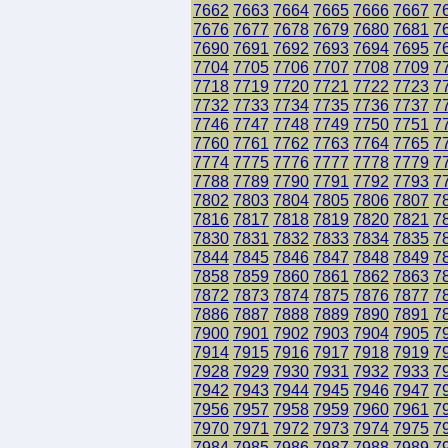
7662
7663
7664
7665
7666
7667
7
7676
7677
7678
7679
7680
7681
7
7690
7691
7692
7693
7694
7695
7
7704
7705
7706
7707
7708
7709
7
7718
7719
7720
7721
7722
7723
7
7732
7733
7734
7735
7736
7737
7
7746
7747
7748
7749
7750
7751
7
7760
7761
7762
7763
7764
7765
7
7774
7775
7776
7777
7778
7779
7
7788
7789
7790
7791
7792
7793
7
7802
7803
7804
7805
7806
7807
7
7816
7817
7818
7819
7820
7821
7
7830
7831
7832
7833
7834
7835
7
7844
7845
7846
7847
7848
7849
7
7858
7859
7860
7861
7862
7863
7
7872
7873
7874
7875
7876
7877
7
7886
7887
7888
7889
7890
7891
7
7900
7901
7902
7903
7904
7905
7
7914
7915
7916
7917
7918
7919
7
7928
7929
7930
7931
7932
7933
7
7942
7943
7944
7945
7946
7947
7
7956
7957
7958
7959
7960
7961
7
7970
7971
7972
7973
7974
7975
7
7984
7985
7986
7987
7988
7989
7