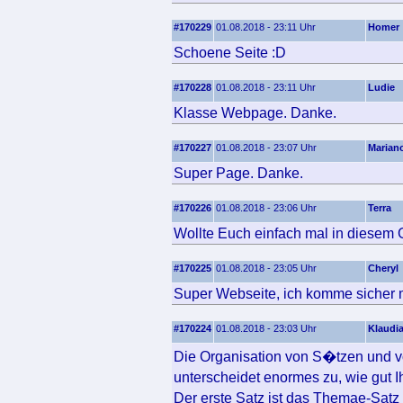
#170229
01.08.2018 - 23:11 Uhr
Homer
Schoene Seite :D
#170228
01.08.2018 - 23:11 Uhr
Ludie
Klasse Webpage. Danke.
#170227
01.08.2018 - 23:07 Uhr
Marian
Super Page. Danke.
#170226
01.08.2018 - 23:06 Uhr
Terra
Wollte Euch einfach mal in diesem 
#170225
01.08.2018 - 23:05 Uhr
Cheryl
Super Webseite, ich komme sicher m
#170224
01.08.2018 - 23:03 Uhr
Klaudi
Die Organisation von S�tzen und v
unterscheidet enormes zu, wie gut 
Der erste Satz ist das Themae-Sat