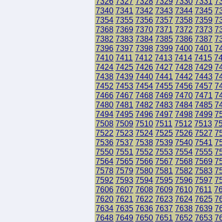
7326
7327
7328
7329
7330
7331
7
7340
7341
7342
7343
7344
7345
7
7354
7355
7356
7357
7358
7359
7
7368
7369
7370
7371
7372
7373
7
7382
7383
7384
7385
7386
7387
7
7396
7397
7398
7399
7400
7401
7
7410
7411
7412
7413
7414
7415
7
7424
7425
7426
7427
7428
7429
7
7438
7439
7440
7441
7442
7443
7
7452
7453
7454
7455
7456
7457
7
7466
7467
7468
7469
7470
7471
7
7480
7481
7482
7483
7484
7485
7
7494
7495
7496
7497
7498
7499
7
7508
7509
7510
7511
7512
7513
7
7522
7523
7524
7525
7526
7527
7
7536
7537
7538
7539
7540
7541
7
7550
7551
7552
7553
7554
7555
7
7564
7565
7566
7567
7568
7569
7
7578
7579
7580
7581
7582
7583
7
7592
7593
7594
7595
7596
7597
7
7606
7607
7608
7609
7610
7611
7
7620
7621
7622
7623
7624
7625
7
7634
7635
7636
7637
7638
7639
7
7648
7649
7650
7651
7652
7653
7