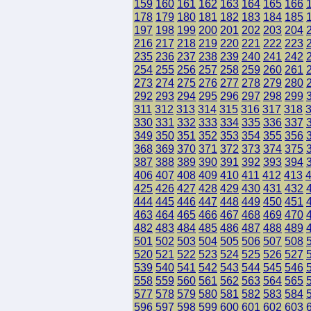
159
160
161
162
163
164
165
166
178
179
180
181
182
183
184
185
197
198
199
200
201
202
203
204
216
217
218
219
220
221
222
223
235
236
237
238
239
240
241
242
254
255
256
257
258
259
260
261
273
274
275
276
277
278
279
280
292
293
294
295
296
297
298
299
311
312
313
314
315
316
317
318
330
331
332
333
334
335
336
337
349
350
351
352
353
354
355
356
368
369
370
371
372
373
374
375
387
388
389
390
391
392
393
394
406
407
408
409
410
411
412
413
425
426
427
428
429
430
431
432
444
445
446
447
448
449
450
451
463
464
465
466
467
468
469
470
482
483
484
485
486
487
488
489
501
502
503
504
505
506
507
508
520
521
522
523
524
525
526
527
539
540
541
542
543
544
545
546
558
559
560
561
562
563
564
565
577
578
579
580
581
582
583
584
596
597
598
599
600
601
602
603