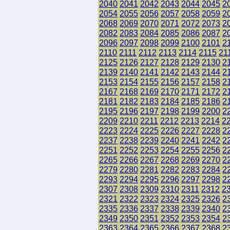
2040
2041
2042
2043
2044
2045
2
2054
2055
2056
2057
2058
2059
2
2068
2069
2070
2071
2072
2073
2
2082
2083
2084
2085
2086
2087
2
2096
2097
2098
2099
2100
2101
2
2110
2111
2112
2113
2114
2115
21
2125
2126
2127
2128
2129
2130
2
2139
2140
2141
2142
2143
2144
2
2153
2154
2155
2156
2157
2158
2
2167
2168
2169
2170
2171
2172
2
2181
2182
2183
2184
2185
2186
2
2195
2196
2197
2198
2199
2200
2
2209
2210
2211
2212
2213
2214
2
2223
2224
2225
2226
2227
2228
2
2237
2238
2239
2240
2241
2242
2
2251
2252
2253
2254
2255
2256
2
2265
2266
2267
2268
2269
2270
2
2279
2280
2281
2282
2283
2284
2
2293
2294
2295
2296
2297
2298
2
2307
2308
2309
2310
2311
2312
2
2321
2322
2323
2324
2325
2326
2
2335
2336
2337
2338
2339
2340
2
2349
2350
2351
2352
2353
2354
2
2363
2364
2365
2366
2367
2368
2