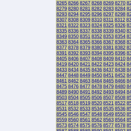
8265
8266
8267
8268
8269
8270
8
8279
8280
8281
8282
8283
8284
8
8293
8294
8295
8296
8297
8298
8
8307
8308
8309
8310
8311
8312
8
8321
8322
8323
8324
8325
8326
8
8335
8336
8337
8338
8339
8340
8
8349
8350
8351
8352
8353
8354
8
8363
8364
8365
8366
8367
8368
8
8377
8378
8379
8380
8381
8382
8
8391
8392
8393
8394
8395
8396
8
8405
8406
8407
8408
8409
8410
8
8419
8420
8421
8422
8423
8424
8
8433
8434
8435
8436
8437
8438
8
8447
8448
8449
8450
8451
8452
8
8461
8462
8463
8464
8465
8466
8
8475
8476
8477
8478
8479
8480
8
8489
8490
8491
8492
8493
8494
8
8503
8504
8505
8506
8507
8508
8
8517
8518
8519
8520
8521
8522
8
8531
8532
8533
8534
8535
8536
8
8545
8546
8547
8548
8549
8550
8
8559
8560
8561
8562
8563
8564
8
8573
8574
8575
8576
8577
8578
8
8587
8588
8589
8590
8591
8592
8