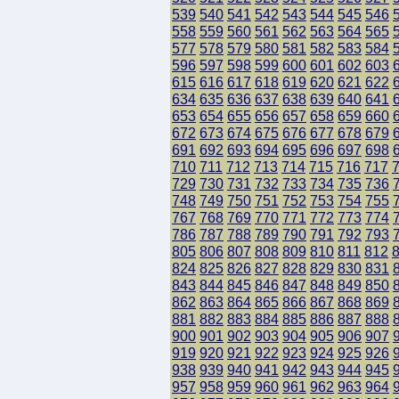
539
540
541
542
543
544
545
546
558
559
560
561
562
563
564
565
577
578
579
580
581
582
583
584
596
597
598
599
600
601
602
603
615
616
617
618
619
620
621
622
634
635
636
637
638
639
640
641
653
654
655
656
657
658
659
660
672
673
674
675
676
677
678
679
691
692
693
694
695
696
697
698
710
711
712
713
714
715
716
717
729
730
731
732
733
734
735
736
748
749
750
751
752
753
754
755
767
768
769
770
771
772
773
774
786
787
788
789
790
791
792
793
805
806
807
808
809
810
811
812
824
825
826
827
828
829
830
831
843
844
845
846
847
848
849
850
862
863
864
865
866
867
868
869
881
882
883
884
885
886
887
888
900
901
902
903
904
905
906
907
919
920
921
922
923
924
925
926
938
939
940
941
942
943
944
945
957
958
959
960
961
962
963
964