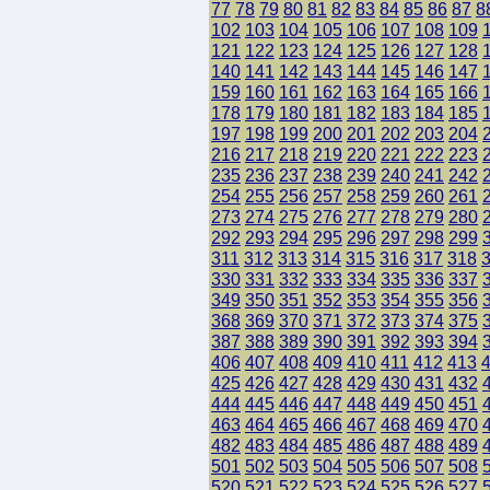
77
78
79
80
81
82
83
84
85
86
87
8
102
103
104
105
106
107
108
109
121
122
123
124
125
126
127
128
140
141
142
143
144
145
146
147
159
160
161
162
163
164
165
166
178
179
180
181
182
183
184
185
197
198
199
200
201
202
203
204
216
217
218
219
220
221
222
223
235
236
237
238
239
240
241
242
254
255
256
257
258
259
260
261
273
274
275
276
277
278
279
280
292
293
294
295
296
297
298
299
311
312
313
314
315
316
317
318
330
331
332
333
334
335
336
337
349
350
351
352
353
354
355
356
368
369
370
371
372
373
374
375
387
388
389
390
391
392
393
394
406
407
408
409
410
411
412
413
425
426
427
428
429
430
431
432
444
445
446
447
448
449
450
451
463
464
465
466
467
468
469
470
482
483
484
485
486
487
488
489
501
502
503
504
505
506
507
508
520
521
522
523
524
525
526
527