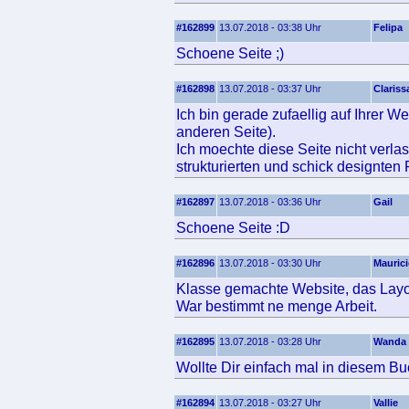
#162899
13.07.2018 - 03:38 Uhr
Felipa
Schoene Seite ;)
#162898
13.07.2018 - 03:37 Uhr
Clariss
Ich bin gerade zufaellig auf Ihrer W
anderen Seite).
Ich moechte diese Seite nicht verlas
strukturierten und schick designten
#162897
13.07.2018 - 03:36 Uhr
Gail
Schoene Seite :D
#162896
13.07.2018 - 03:30 Uhr
Mauric
Klasse gemachte Website, das Layout
War bestimmt ne menge Arbeit.
#162895
13.07.2018 - 03:28 Uhr
Wanda
Wollte Dir einfach mal in diesem Bu
#162894
13.07.2018 - 03:27 Uhr
Vallie