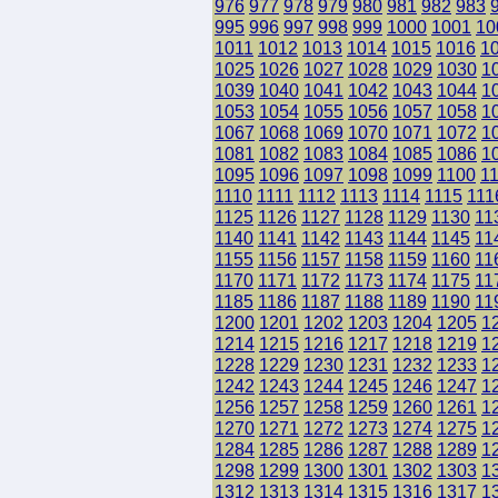
976
977
978
979
980
981
982
983
995
996
997
998
999
1000
1001
10
1011
1012
1013
1014
1015
1016
1
1025
1026
1027
1028
1029
1030
1
1039
1040
1041
1042
1043
1044
1
1053
1054
1055
1056
1057
1058
1
1067
1068
1069
1070
1071
1072
1
1081
1082
1083
1084
1085
1086
1
1095
1096
1097
1098
1099
1100
1
1110
1111
1112
1113
1114
1115
111
1125
1126
1127
1128
1129
1130
11
1140
1141
1142
1143
1144
1145
11
1155
1156
1157
1158
1159
1160
11
1170
1171
1172
1173
1174
1175
11
1185
1186
1187
1188
1189
1190
11
1200
1201
1202
1203
1204
1205
1
1214
1215
1216
1217
1218
1219
1
1228
1229
1230
1231
1232
1233
1
1242
1243
1244
1245
1246
1247
1
1256
1257
1258
1259
1260
1261
1
1270
1271
1272
1273
1274
1275
1
1284
1285
1286
1287
1288
1289
1
1298
1299
1300
1301
1302
1303
1
1312
1313
1314
1315
1316
1317
1