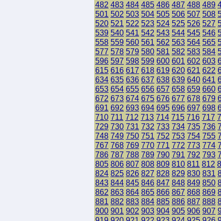
482
483
484
485
486
487
488
489
501
502
503
504
505
506
507
508
520
521
522
523
524
525
526
527
539
540
541
542
543
544
545
546
558
559
560
561
562
563
564
565
577
578
579
580
581
582
583
584
596
597
598
599
600
601
602
603
615
616
617
618
619
620
621
622
634
635
636
637
638
639
640
641
653
654
655
656
657
658
659
660
672
673
674
675
676
677
678
679
691
692
693
694
695
696
697
698
710
711
712
713
714
715
716
717
729
730
731
732
733
734
735
736
748
749
750
751
752
753
754
755
767
768
769
770
771
772
773
774
786
787
788
789
790
791
792
793
805
806
807
808
809
810
811
812
824
825
826
827
828
829
830
831
843
844
845
846
847
848
849
850
862
863
864
865
866
867
868
869
881
882
883
884
885
886
887
888
900
901
902
903
904
905
906
907
919
920
921
922
923
924
925
926