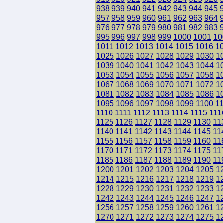
938
939
940
941
942
943
944
945
957
958
959
960
961
962
963
964
976
977
978
979
980
981
982
983
995
996
997
998
999
1000
1001
10
1011
1012
1013
1014
1015
1016
1
1025
1026
1027
1028
1029
1030
1
1039
1040
1041
1042
1043
1044
1
1053
1054
1055
1056
1057
1058
1
1067
1068
1069
1070
1071
1072
1
1081
1082
1083
1084
1085
1086
1
1095
1096
1097
1098
1099
1100
1
1110
1111
1112
1113
1114
1115
111
1125
1126
1127
1128
1129
1130
11
1140
1141
1142
1143
1144
1145
11
1155
1156
1157
1158
1159
1160
11
1170
1171
1172
1173
1174
1175
11
1185
1186
1187
1188
1189
1190
11
1200
1201
1202
1203
1204
1205
1
1214
1215
1216
1217
1218
1219
1
1228
1229
1230
1231
1232
1233
1
1242
1243
1244
1245
1246
1247
1
1256
1257
1258
1259
1260
1261
1
1270
1271
1272
1273
1274
1275
1