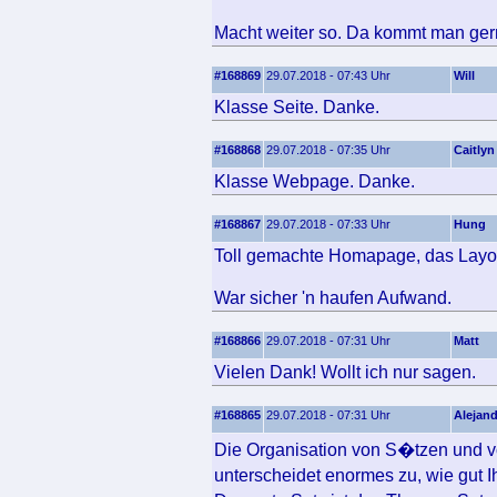
Macht weiter so. Da kommt man gern
#168869
29.07.2018 - 07:43 Uhr
Will
Klasse Seite. Danke.
#168868
29.07.2018 - 07:35 Uhr
Caitlyn
Klasse Webpage. Danke.
#168867
29.07.2018 - 07:33 Uhr
Hung
Toll gemachte Homapage, das Layout 
War sicher 'n haufen Aufwand.
#168866
29.07.2018 - 07:31 Uhr
Matt
Vielen Dank! Wollt ich nur sagen.
#168865
29.07.2018 - 07:31 Uhr
Alejand
Die Organisation von S�tzen und v
unterscheidet enormes zu, wie gut 