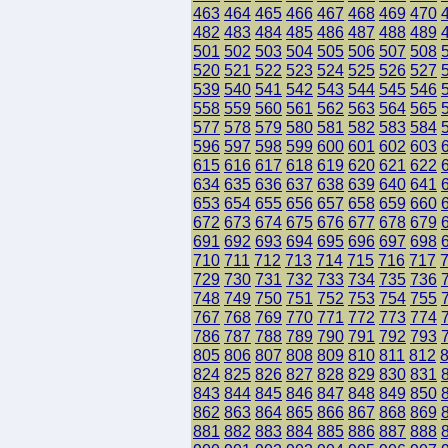
463
464
465
466
467
468
469
470
482
483
484
485
486
487
488
489
501
502
503
504
505
506
507
508
520
521
522
523
524
525
526
527
539
540
541
542
543
544
545
546
558
559
560
561
562
563
564
565
577
578
579
580
581
582
583
584
596
597
598
599
600
601
602
603
615
616
617
618
619
620
621
622
634
635
636
637
638
639
640
641
653
654
655
656
657
658
659
660
672
673
674
675
676
677
678
679
691
692
693
694
695
696
697
698
710
711
712
713
714
715
716
717
729
730
731
732
733
734
735
736
748
749
750
751
752
753
754
755
767
768
769
770
771
772
773
774
786
787
788
789
790
791
792
793
805
806
807
808
809
810
811
812
824
825
826
827
828
829
830
831
843
844
845
846
847
848
849
850
862
863
864
865
866
867
868
869
881
882
883
884
885
886
887
888