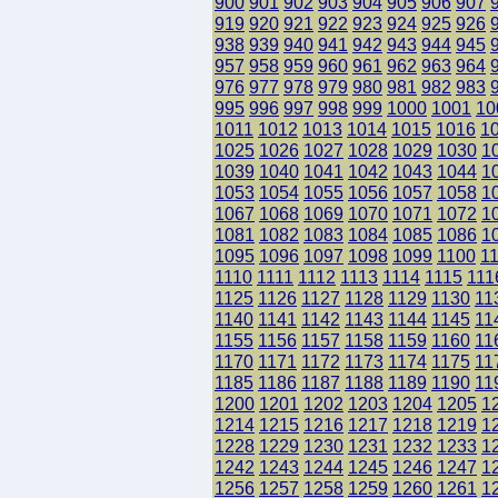
900
901
902
903
904
905
906
907
919
920
921
922
923
924
925
926
938
939
940
941
942
943
944
945
957
958
959
960
961
962
963
964
976
977
978
979
980
981
982
983
995
996
997
998
999
1000
1001
10
1011
1012
1013
1014
1015
1016
1
1025
1026
1027
1028
1029
1030
1
1039
1040
1041
1042
1043
1044
1
1053
1054
1055
1056
1057
1058
1
1067
1068
1069
1070
1071
1072
1
1081
1082
1083
1084
1085
1086
1
1095
1096
1097
1098
1099
1100
1
1110
1111
1112
1113
1114
1115
111
1125
1126
1127
1128
1129
1130
11
1140
1141
1142
1143
1144
1145
11
1155
1156
1157
1158
1159
1160
11
1170
1171
1172
1173
1174
1175
11
1185
1186
1187
1188
1189
1190
11
1200
1201
1202
1203
1204
1205
1
1214
1215
1216
1217
1218
1219
1
1228
1229
1230
1231
1232
1233
1
1242
1243
1244
1245
1246
1247
1
1256
1257
1258
1259
1260
1261
1