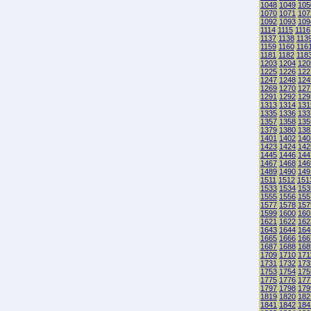
1048
1049
105
1070
1071
107
1092
1093
109
1114
1115
1116
1137
1138
113
1159
1160
116
1181
1182
118
1203
1204
120
1225
1226
122
1247
1248
124
1269
1270
127
1291
1292
129
1313
1314
131
1335
1336
133
1357
1358
135
1379
1380
138
1401
1402
140
1423
1424
142
1445
1446
144
1467
1468
146
1489
1490
149
1511
1512
151
1533
1534
153
1555
1556
155
1577
1578
157
1599
1600
160
1621
1622
162
1643
1644
164
1665
1666
166
1687
1688
168
1709
1710
171
1731
1732
173
1753
1754
175
1775
1776
177
1797
1798
179
1819
1820
182
1841
1842
184