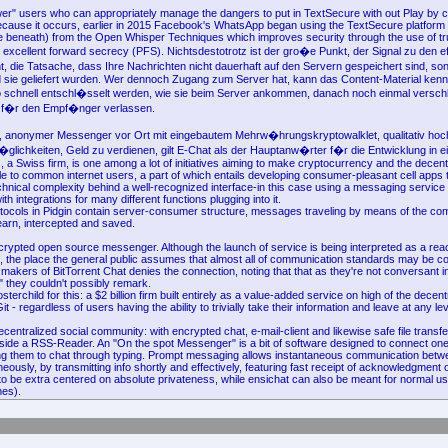
ower" users who can appropriately manage the dangers to put in TextSecure with out Play by c
ecause it occurs, earlier in 2015 Facebook's WhatsApp began using the TextSecure platform
ee beneath) from the Open Whisper Techniques which improves security through the use of t
 excellent forward secrecy (PFS). Nichtsdestotrotz ist der gro�e Punkt, der Signal zu den ef
, die Tatsache, dass Ihre Nachrichten nicht dauerhaft auf den Servern gespeichert sind, s
 sie geliefert wurden. Wer dennoch Zugang zum Server hat, kann das Content-Material kenne
 schnell entschl�sselt werden, wie sie beim Server ankommen, danach noch einmal versch
r f�r den Empf�nger verlassen.
r, anonymer Messenger vor Ort mit eingebautem Mehrw�hrungskryptowalklet, qualitativ hoc
�glichkeiten, Geld zu verdienen, gilt E-Chat als der Hauptanw�rter f�r die Entwicklung in e
, a Swiss firm, is one among a lot of initiatives aiming to make cryptocurrency and the decen
e to common internet users, a part of which entails developing consumer-pleasant cell apps 
chnical complexity behind a well-recognized interface-in this case using a messaging servic
ith integrations for many different functions plugging into it.
tocols in Pidgin contain server-consumer structure, messages traveling by means of the com
learn, intercepted and saved.
rypted open source messenger. Although the launch of service is being interpreted as a react
 the place the general public assumes that almost all of communication standards may be 
e makers of BitTorrent Chat denies the connection, noting that that as they're not conversant in
they couldn't possibly remark.
sterchild for this: a $2 billion firm built entirely as a value-added service on high of the decent
t - regardless of users having the ability to trivially take their information and leave at any lev
centralized social community: with encrypted chat, e-mail-client and likewise safe file trans
ide a RSS-Reader. An "On the spot Messenger" is a bit of software designed to connect one 
ing them to chat through typing. Prompt messaging allows instantaneous communication betwe
neously, by transmitting info shortly and effectively, featuring fast receipt of acknowledgment 
to be extra centered on absolute privateness, while ensichat can also be meant for normal u
mes).