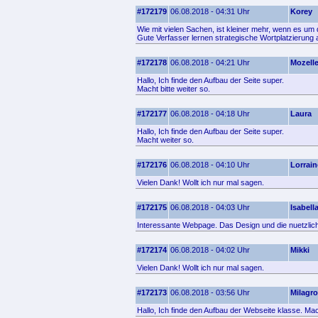
#172179
06.08.2018 - 04:31 Uhr
Korey
Wie mit vielen Sachen, ist kleiner mehr, wenn es u
Gute Verfasser lernen strategische Wortplatzierung 
#172178
06.08.2018 - 04:21 Uhr
Mozell
Hallo, Ich finde den Aufbau der Seite super.
Macht bitte weiter so.
#172177
06.08.2018 - 04:18 Uhr
Laura
Hallo, Ich finde den Aufbau der Seite super.
Macht weiter so.
#172176
06.08.2018 - 04:10 Uhr
Lorrain
Vielen Dank! Wollt ich nur mal sagen.
#172175
06.08.2018 - 04:03 Uhr
Isabell
Interessante Webpage. Das Design und die nuetzlich
#172174
06.08.2018 - 04:02 Uhr
Mikki
Vielen Dank! Wollt ich nur mal sagen.
#172173
06.08.2018 - 03:56 Uhr
Milagr
Hallo, Ich finde den Aufbau der Webseite klasse. Mac