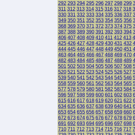
292
293
294
295
296
297
298
299
311
312
313
314
315
316
317
318
330
331
332
333
334
335
336
337
349
350
351
352
353
354
355
356
368
369
370
371
372
373
374
375
387
388
389
390
391
392
393
394
406
407
408
409
410
411
412
413
425
426
427
428
429
430
431
432
444
445
446
447
448
449
450
451
463
464
465
466
467
468
469
470
482
483
484
485
486
487
488
489
501
502
503
504
505
506
507
508
520
521
522
523
524
525
526
527
539
540
541
542
543
544
545
546
558
559
560
561
562
563
564
565
577
578
579
580
581
582
583
584
596
597
598
599
600
601
602
603
615
616
617
618
619
620
621
622
634
635
636
637
638
639
640
641
653
654
655
656
657
658
659
660
672
673
674
675
676
677
678
679
691
692
693
694
695
696
697
698
710
711
712
713
714
715
716
717
729
730
731
732
733
734
735
736