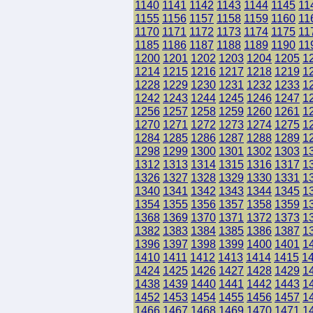
1140
1141
1142
1143
1144
1145
11
1155
1156
1157
1158
1159
1160
11
1170
1171
1172
1173
1174
1175
11
1185
1186
1187
1188
1189
1190
11
1200
1201
1202
1203
1204
1205
1
1214
1215
1216
1217
1218
1219
1
1228
1229
1230
1231
1232
1233
1
1242
1243
1244
1245
1246
1247
1
1256
1257
1258
1259
1260
1261
1
1270
1271
1272
1273
1274
1275
1
1284
1285
1286
1287
1288
1289
1
1298
1299
1300
1301
1302
1303
1
1312
1313
1314
1315
1316
1317
1
1326
1327
1328
1329
1330
1331
1
1340
1341
1342
1343
1344
1345
1
1354
1355
1356
1357
1358
1359
1
1368
1369
1370
1371
1372
1373
1
1382
1383
1384
1385
1386
1387
1
1396
1397
1398
1399
1400
1401
1
1410
1411
1412
1413
1414
1415
1
1424
1425
1426
1427
1428
1429
1
1438
1439
1440
1441
1442
1443
1
1452
1453
1454
1455
1456
1457
1
1466
1467
1468
1469
1470
1471
1