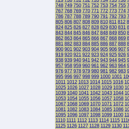
748
749
750
751
752
753
754
755
767
768
769
770
771
772
773
774
786
787
788
789
790
791
792
793
805
806
807
808
809
810
811
812
824
825
826
827
828
829
830
831
843
844
845
846
847
848
849
850
862
863
864
865
866
867
868
869
881
882
883
884
885
886
887
888
900
901
902
903
904
905
906
907
919
920
921
922
923
924
925
926
938
939
940
941
942
943
944
945
957
958
959
960
961
962
963
964
976
977
978
979
980
981
982
983
995
996
997
998
999
1000
1001
10
1011
1012
1013
1014
1015
1016
1
1025
1026
1027
1028
1029
1030
1
1039
1040
1041
1042
1043
1044
1
1053
1054
1055
1056
1057
1058
1
1067
1068
1069
1070
1071
1072
1
1081
1082
1083
1084
1085
1086
1
1095
1096
1097
1098
1099
1100
1
1110
1111
1112
1113
1114
1115
111
1125
1126
1127
1128
1129
1130
11