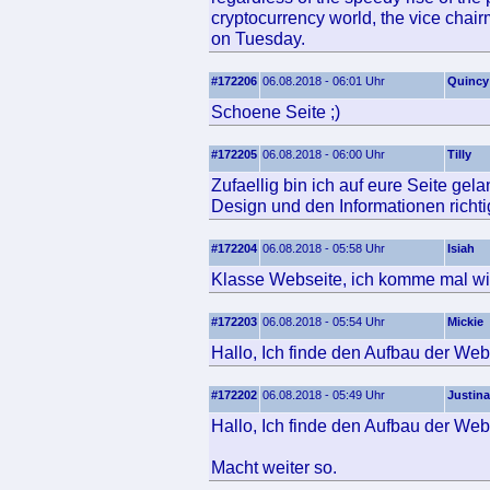
cryptocurrency world, the vice chai
on Tuesday.
#172206
06.08.2018 - 06:01 Uhr
Quincy
Schoene Seite ;)
#172205
06.08.2018 - 06:00 Uhr
Tilly
Zufaellig bin ich auf eure Seite gel
Design und den Informationen richtig
#172204
06.08.2018 - 05:58 Uhr
Isiah
Klasse Webseite, ich komme mal wi
#172203
06.08.2018 - 05:54 Uhr
Mickie
Hallo, Ich finde den Aufbau der Web
#172202
06.08.2018 - 05:49 Uhr
Justina
Hallo, Ich finde den Aufbau der Web
Macht weiter so.