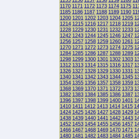
1155
1156
1157
1158
1159
1160
11
1170
1171
1172
1173
1174
1175
11
1185
1186
1187
1188
1189
1190
11
1200
1201
1202
1203
1204
1205
1
1214
1215
1216
1217
1218
1219
1
1228
1229
1230
1231
1232
1233
1
1242
1243
1244
1245
1246
1247
1
1256
1257
1258
1259
1260
1261
1
1270
1271
1272
1273
1274
1275
1
1284
1285
1286
1287
1288
1289
1
1298
1299
1300
1301
1302
1303
1
1312
1313
1314
1315
1316
1317
1
1326
1327
1328
1329
1330
1331
1
1340
1341
1342
1343
1344
1345
1
1354
1355
1356
1357
1358
1359
1
1368
1369
1370
1371
1372
1373
1
1382
1383
1384
1385
1386
1387
1
1396
1397
1398
1399
1400
1401
1
1410
1411
1412
1413
1414
1415
1
1424
1425
1426
1427
1428
1429
1
1438
1439
1440
1441
1442
1443
1
1452
1453
1454
1455
1456
1457
1
1466
1467
1468
1469
1470
1471
1
1480
1481
1482
1483
1484
1485
1