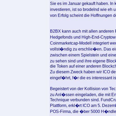
Sie es im Januar gekauft haben. In
investieren, ist so brodelnd wie eh 
von Erfolg scheint die Hoffnungen d
B2BX kann auch mit allen anderen P
Hedgefonds und High-End-Crypto
Coinmarketcap-Modell integriert w
vollst�ndig zu erschlie�en. Das ei
zwischen einem Spielstein und ei
zu sehen sind und ihre eigene Bloc
die Token auf einer anderen Blockc
Zu diesem Zweck haben wir ICO de
eingef�hrt, f�r die es interessant
Begeistert von der Kollision von 
zu Anl�ssen eingeladen, die mit En
Technique verbunden sind. FundCru,
Plattform, erkl�rt ICO am 5. Dezemb
POS-Firma, die �ber 5000 H�ndler