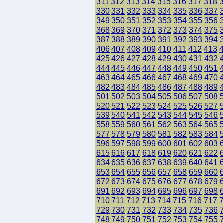
311
312
313
314
315
316
317
318
330
331
332
333
334
335
336
337
349
350
351
352
353
354
355
356
368
369
370
371
372
373
374
375
387
388
389
390
391
392
393
394
406
407
408
409
410
411
412
413
425
426
427
428
429
430
431
432
444
445
446
447
448
449
450
451
463
464
465
466
467
468
469
470
482
483
484
485
486
487
488
489
501
502
503
504
505
506
507
508
520
521
522
523
524
525
526
527
539
540
541
542
543
544
545
546
558
559
560
561
562
563
564
565
577
578
579
580
581
582
583
584
596
597
598
599
600
601
602
603
615
616
617
618
619
620
621
622
634
635
636
637
638
639
640
641
653
654
655
656
657
658
659
660
672
673
674
675
676
677
678
679
691
692
693
694
695
696
697
698
710
711
712
713
714
715
716
717
729
730
731
732
733
734
735
736
748
749
750
751
752
753
754
755