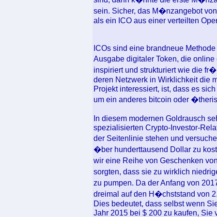
sein. Sicher, das M�nzangebot von 
als ein ICO aus einer verteilten Op
ICOs sind eine brandneue Methode z
Ausgabe digitaler Token, die onlin
inspiriert und strukturiert wie die
deren Netzwerk in Wirklichkeit die
Projekt interessiert, ist, dass es si
um ein anderes bitcoin oder �ther
In diesem modernen Goldrausch seh
spezialisierten Crypto-Investor-Rel
der Seitenlinie stehen und versuch
�ber hunderttausend Dollar zu kos
wir eine Reihe von Geschenken von
sorgten, dass sie zu wirklich nied
zu pumpen. Da der Anfang von 2017
dreimal auf den H�chststand von 2.8
Dies bedeutet, dass selbst wenn Sie
Jahr 2015 bei $ 200 zu kaufen, Sie v