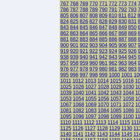
767
768
769
770
771
772
773
774
786
787
788
789
790
791
792
793
805
806
807
808
809
810
811
812
824
825
826
827
828
829
830
831
843
844
845
846
847
848
849
850
862
863
864
865
866
867
868
869
881
882
883
884
885
886
887
888
900
901
902
903
904
905
906
907
919
920
921
922
923
924
925
926
938
939
940
941
942
943
944
945
957
958
959
960
961
962
963
964
976
977
978
979
980
981
982
983
995
996
997
998
999
1000
1001
10
1011
1012
1013
1014
1015
1016
1
1025
1026
1027
1028
1029
1030
1
1039
1040
1041
1042
1043
1044
1
1053
1054
1055
1056
1057
1058
1
1067
1068
1069
1070
1071
1072
1
1081
1082
1083
1084
1085
1086
1
1095
1096
1097
1098
1099
1100
1
1110
1111
1112
1113
1114
1115
111
1125
1126
1127
1128
1129
1130
11
1140
1141
1142
1143
1144
1145
11