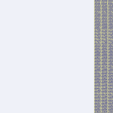
1511
1512
151
1533
1534
153
1555
1556
155
1577
1578
157
1599
1600
160
1621
1622
162
1643
1644
164
1665
1666
166
1687
1688
168
1709
1710
171
1731
1732
173
1753
1754
175
1775
1776
177
1797
1798
179
1819
1820
182
1841
1842
184
1863
1864
186
1885
1886
188
1907
1908
190
1929
1930
193
1951
1952
195
1973
1974
197
1995
1996
199
2017
2018
201
2039
2040
204
2061
2062
206
2083
2084
208
2105
2106
210
2127
2128
212
2149
2150
215
2171
2172
217
2193
2194
219
2215
2216
221
2237
2238
223
2259
2260
226
2281
2282
228
2303
2304
230