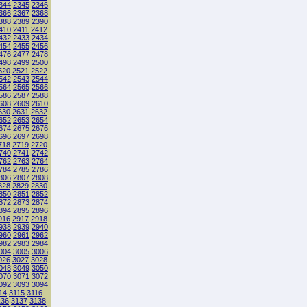
344
2345
2346
366
2367
2368
388
2389
2390
410
2411
2412
432
2433
2434
454
2455
2456
476
2477
2478
498
2499
2500
520
2521
2522
542
2543
2544
564
2565
2566
586
2587
2588
608
2609
2610
630
2631
2632
652
2653
2654
674
2675
2676
696
2697
2698
718
2719
2720
740
2741
2742
762
2763
2764
784
2785
2786
806
2807
2808
828
2829
2830
850
2851
2852
872
2873
2874
894
2895
2896
916
2917
2918
938
2939
2940
960
2961
2962
982
2983
2984
004
3005
3006
026
3027
3028
048
3049
3050
070
3071
3072
092
3093
3094
14
3115
3116
136
3137
3138