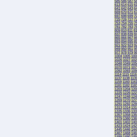
585
586
587
5
613
614
615
6
641
642
643
6
669
670
671
6
697
698
699
7
725
726
727
7
753
754
755
7
781
782
783
7
809
810
811
8
837
838
839
8
865
866
867
8
893
894
895
8
921
922
923
9
949
950
951
9
977
978
979
9
1004
1005
100
1026
1027
102
1048
1049
105
1070
1071
107
1092
1093
109
1114
1115
1116
1137
1138
113
1159
1160
116
1181
1182
118
1203
1204
120
1225
1226
122
1247
1248
124
1269
1270
127
1291
1292
129
1313
1314
131
1335
1336
133
1357
1358
135
1379
1380
138
1401
1402
140
1423
1424
142
1445
1446
144
1467
1468
146
1489
1490
149