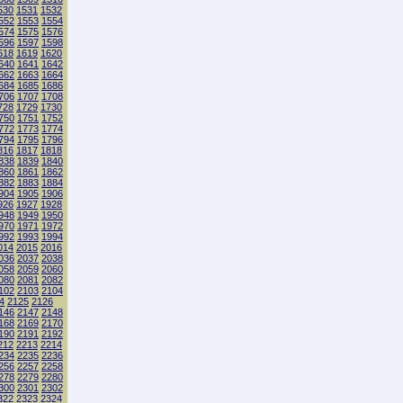
530
1531
1532
552
1553
1554
574
1575
1576
596
1597
1598
618
1619
1620
640
1641
1642
662
1663
1664
684
1685
1686
706
1707
1708
728
1729
1730
750
1751
1752
772
1773
1774
794
1795
1796
816
1817
1818
838
1839
1840
860
1861
1862
882
1883
1884
904
1905
1906
926
1927
1928
948
1949
1950
970
1971
1972
992
1993
1994
014
2015
2016
036
2037
2038
058
2059
2060
080
2081
2082
102
2103
2104
4
2125
2126
146
2147
2148
168
2169
2170
190
2191
2192
212
2213
2214
234
2235
2236
256
2257
2258
278
2279
2280
300
2301
2302
322
2323
2324