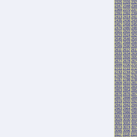
2325
2326
232
2347
2348
234
2369
2370
237
2391
2392
239
2413
2414
241
2435
2436
243
2457
2458
245
2479
2480
248
2501
2502
250
2523
2524
252
2545
2546
254
2567
2568
256
2589
2590
259
2611
2612
261
2633
2634
263
2655
2656
265
2677
2678
267
2699
2700
270
2721
2722
272
2743
2744
274
2765
2766
276
2787
2788
278
2809
2810
281
2831
2832
283
2853
2854
285
2875
2876
287
2897
2898
289
2919
2920
292
2941
2942
294
2963
2964
296
2985
2986
298
3007
3008
300
3029
3030
303
3051
3052
305
3073
3074
307
3095
3096
309
3117
3118
311