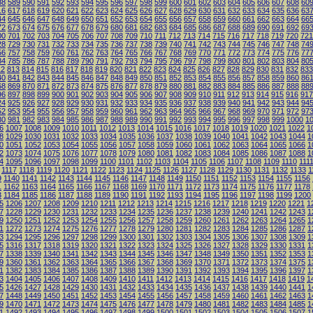
88
589
590
591
592
593
594
595
596
597
598
599
600
601
602
603
604
605
606
607
608
60
16
617
618
619
620
621
622
623
624
625
626
627
628
629
630
631
632
633
634
635
636
63
44
645
646
647
648
649
650
651
652
653
654
655
656
657
658
659
660
661
662
663
664
66
72
673
674
675
676
677
678
679
680
681
682
683
684
685
686
687
688
689
690
691
692
69
00
701
702
703
704
705
706
707
708
709
710
711
712
713
714
715
716
717
718
719
720
721
28
729
730
731
732
733
734
735
736
737
738
739
740
741
742
743
744
745
746
747
748
74
56
757
758
759
760
761
762
763
764
765
766
767
768
769
770
771
772
773
774
775
776
77
84
785
786
787
788
789
790
791
792
793
794
795
796
797
798
799
800
801
802
803
804
80
12
813
814
815
816
817
818
819
820
821
822
823
824
825
826
827
828
829
830
831
832
833
40
841
842
843
844
845
846
847
848
849
850
851
852
853
854
855
856
857
858
859
860
86
68
869
870
871
872
873
874
875
876
877
878
879
880
881
882
883
884
885
886
887
888
88
96
897
898
899
900
901
902
903
904
905
906
907
908
909
910
911
912
913
914
915
916
917
24
925
926
927
928
929
930
931
932
933
934
935
936
937
938
939
940
941
942
943
944
94
52
953
954
955
956
957
958
959
960
961
962
963
964
965
966
967
968
969
970
971
972
97
80
981
982
983
984
985
986
987
988
989
990
991
992
993
994
995
996
997
998
999
1000
1
6
1007
1008
1009
1010
1011
1012
1013
1014
1015
1016
1017
1018
1019
1020
1021
1022
1
8
1029
1030
1031
1032
1033
1034
1035
1036
1037
1038
1039
1040
1041
1042
1043
1044
1
0
1051
1052
1053
1054
1055
1056
1057
1058
1059
1060
1061
1062
1063
1064
1065
1066
1
2
1073
1074
1075
1076
1077
1078
1079
1080
1081
1082
1083
1084
1085
1086
1087
1088
1
4
1095
1096
1097
1098
1099
1100
1101
1102
1103
1104
1105
1106
1107
1108
1109
1110
111
1117
1118
1119
1120
1121
1122
1123
1124
1125
1126
1127
1128
1129
1130
1131
1132
1133
1
9
1140
1141
1142
1143
1144
1145
1146
1147
1148
1149
1150
1151
1152
1153
1154
1155
1156
1
1162
1163
1164
1165
1166
1167
1168
1169
1170
1171
1172
1173
1174
1175
1176
1177
1178
3
1184
1185
1186
1187
1188
1189
1190
1191
1192
1193
1194
1195
1196
1197
1198
1199
1200
5
1206
1207
1208
1209
1210
1211
1212
1213
1214
1215
1216
1217
1218
1219
1220
1221
1
7
1228
1229
1230
1231
1232
1233
1234
1235
1236
1237
1238
1239
1240
1241
1242
1243
1
9
1250
1251
1252
1253
1254
1255
1256
1257
1258
1259
1260
1261
1262
1263
1264
1265
1
1
1272
1273
1274
1275
1276
1277
1278
1279
1280
1281
1282
1283
1284
1285
1286
1287
1
3
1294
1295
1296
1297
1298
1299
1300
1301
1302
1303
1304
1305
1306
1307
1308
1309
1
5
1316
1317
1318
1319
1320
1321
1322
1323
1324
1325
1326
1327
1328
1329
1330
1331
1
7
1338
1339
1340
1341
1342
1343
1344
1345
1346
1347
1348
1349
1350
1351
1352
1353
1
9
1360
1361
1362
1363
1364
1365
1366
1367
1368
1369
1370
1371
1372
1373
1374
1375
1
1
1382
1383
1384
1385
1386
1387
1388
1389
1390
1391
1392
1393
1394
1395
1396
1397
1
3
1404
1405
1406
1407
1408
1409
1410
1411
1412
1413
1414
1415
1416
1417
1418
1419
1
5
1426
1427
1428
1429
1430
1431
1432
1433
1434
1435
1436
1437
1438
1439
1440
1441
1
7
1448
1449
1450
1451
1452
1453
1454
1455
1456
1457
1458
1459
1460
1461
1462
1463
1
9
1470
1471
1472
1473
1474
1475
1476
1477
1478
1479
1480
1481
1482
1483
1484
1485
1
1
1492
1493
1494
1495
1496
1497
1498
1499
1500
1501
1502
1503
1504
1505
1506
1507
1