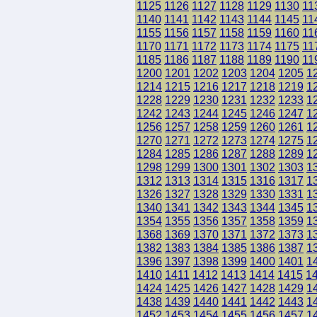
1125
1126
1127
1128
1129
1130
11
1140
1141
1142
1143
1144
1145
11
1155
1156
1157
1158
1159
1160
11
1170
1171
1172
1173
1174
1175
11
1185
1186
1187
1188
1189
1190
11
1200
1201
1202
1203
1204
1205
1
1214
1215
1216
1217
1218
1219
1
1228
1229
1230
1231
1232
1233
1
1242
1243
1244
1245
1246
1247
1
1256
1257
1258
1259
1260
1261
1
1270
1271
1272
1273
1274
1275
1
1284
1285
1286
1287
1288
1289
1
1298
1299
1300
1301
1302
1303
1
1312
1313
1314
1315
1316
1317
1
1326
1327
1328
1329
1330
1331
1
1340
1341
1342
1343
1344
1345
1
1354
1355
1356
1357
1358
1359
1
1368
1369
1370
1371
1372
1373
1
1382
1383
1384
1385
1386
1387
1
1396
1397
1398
1399
1400
1401
1
1410
1411
1412
1413
1414
1415
1
1424
1425
1426
1427
1428
1429
1
1438
1439
1440
1441
1442
1443
1
1452
1453
1454
1455
1456
1457
1