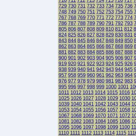
710
711
712
713
714
715
716
717
729
730
731
732
733
734
735
736
748
749
750
751
752
753
754
755
767
768
769
770
771
772
773
774
786
787
788
789
790
791
792
793
805
806
807
808
809
810
811
812
824
825
826
827
828
829
830
831
843
844
845
846
847
848
849
850
862
863
864
865
866
867
868
869
881
882
883
884
885
886
887
888
900
901
902
903
904
905
906
907
919
920
921
922
923
924
925
926
938
939
940
941
942
943
944
945
957
958
959
960
961
962
963
964
976
977
978
979
980
981
982
983
995
996
997
998
999
1000
1001
10
1011
1012
1013
1014
1015
1016
1
1025
1026
1027
1028
1029
1030
1
1039
1040
1041
1042
1043
1044
1
1053
1054
1055
1056
1057
1058
1
1067
1068
1069
1070
1071
1072
1
1081
1082
1083
1084
1085
1086
1
1095
1096
1097
1098
1099
1100
1
1110
1111
1112
1113
1114
1115
111