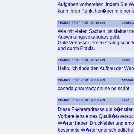
Aufgaben vorbereiten. Indem Sie Wo
kann Ihren Punkt her�ber in einer kl
#163819
16.07.2018 - 00:16 Uhr
Lindsa
Wie mit vielen Sachen, ist kleiner
Auswirkungsvokabulars geht.
Gute Verfasser lernen strategische 
und durch Praxis.
#163818
16.07.2018 - 00:12 Uhr
Lilian
Hallo, Ich finde den Aufbau der Web
#163817
16.07.2018 - 00:06 Uhr
canada
canada pharmacy online no script
#163816
16.07.2018 - 00:05 Uhr
Lillie
Diese F�hreradresse die k�nstlerisc
Vorbereitens eines Qualit�tsversuc
W�rter haben Druckfehler und emot
bestimmte W�rter unterschiedliche 