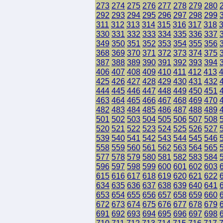
273
274
275
276
277
278
279
280
292
293
294
295
296
297
298
299
311
312
313
314
315
316
317
318
330
331
332
333
334
335
336
337
349
350
351
352
353
354
355
356
368
369
370
371
372
373
374
375
387
388
389
390
391
392
393
394
406
407
408
409
410
411
412
413
425
426
427
428
429
430
431
432
444
445
446
447
448
449
450
451
463
464
465
466
467
468
469
470
482
483
484
485
486
487
488
489
501
502
503
504
505
506
507
508
520
521
522
523
524
525
526
527
539
540
541
542
543
544
545
546
558
559
560
561
562
563
564
565
577
578
579
580
581
582
583
584
596
597
598
599
600
601
602
603
615
616
617
618
619
620
621
622
634
635
636
637
638
639
640
641
653
654
655
656
657
658
659
660
672
673
674
675
676
677
678
679
691
692
693
694
695
696
697
698