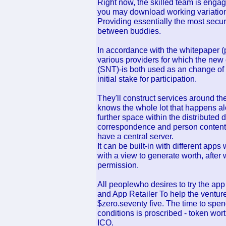
Right now, the skilled team is enga
you may download working variations
Providing essentially the most secur
between buddies.
In accordance with the whitepaper (p
various providers for which the ne
(SNT)-is both used as an change of
initial stake for participation.
They'll construct services around t
knows the whole lot that happens al
further space within the distributed 
correspondence and person content 
have a central server.
It can be built-in with different app
with a view to generate worth, afte
permission.
All peoplewho desires to try the ap
and App Retailer To help the ventu
$zero.seventy five. The time to spe
conditions is proscribed - token wort
ICO.