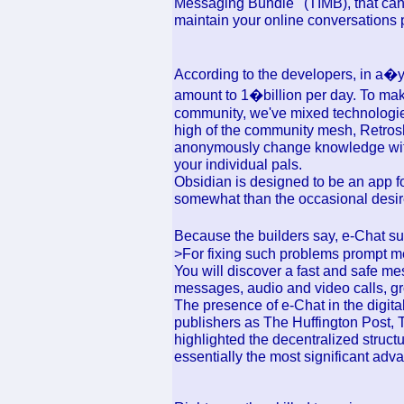
Messaging Bundle ' (TIMB), that ca
maintain your online conversations p
According to the developers, in a�y
amount to 1�billion per day. To mak
community, we've mixed technologie
high of the community mesh, Retrosh
anonymously change knowledge with
your individual pals.
Obsidian is designed to be an app f
somewhat than the occasional desire
Because the builders say, e-Chat su
>For fixing such problems prompt me
You will discover a fast and safe m
messages, audio and video calls, gr
The presence of e-Chat in the digit
publishers as The Huffington Post
highlighted the decentralized struct
essentially the most significant ad