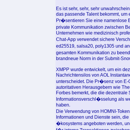
Es ist sehr, sehr, sehr unwahrschei
das passende Talent bekommt, um ei
Pr�sentieren Sie eine namenlose B
private Kommunikation zwischen Be
Unternehmen wie medizinisch profes
Chat-App verwendet sichere Versch
ed25519, salsa20, poly1305 und an
gesamten Kommunikation zu beenden
brandneue Norm in der Submit-Sno
XMPP wurde entwickelt, um ein deze
Nachrichtensilos von AOL Instant
unterscheidet. Die Pr�senz von E-C
autoritativen Herausgebern wie The
Forbes bemerkt, die die dezentrale 
Informationsverschl�sselung als we
haben.
Die Verwendung von HOMNI-Token wi
Informationen und Dienste sein, die
�kosystems angeboten werden, und g