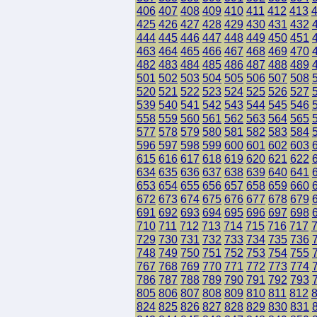
406
407
408
409
410
411
412
413
425
426
427
428
429
430
431
432
444
445
446
447
448
449
450
451
463
464
465
466
467
468
469
470
482
483
484
485
486
487
488
489
501
502
503
504
505
506
507
508
520
521
522
523
524
525
526
527
539
540
541
542
543
544
545
546
558
559
560
561
562
563
564
565
577
578
579
580
581
582
583
584
596
597
598
599
600
601
602
603
615
616
617
618
619
620
621
622
634
635
636
637
638
639
640
641
653
654
655
656
657
658
659
660
672
673
674
675
676
677
678
679
691
692
693
694
695
696
697
698
710
711
712
713
714
715
716
717
729
730
731
732
733
734
735
736
748
749
750
751
752
753
754
755
767
768
769
770
771
772
773
774
786
787
788
789
790
791
792
793
805
806
807
808
809
810
811
812
824
825
826
827
828
829
830
831