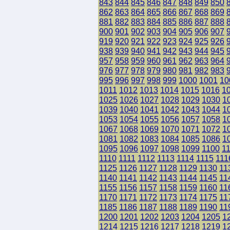
843
844
845
846
847
848
849
850
862
863
864
865
866
867
868
869
881
882
883
884
885
886
887
888
900
901
902
903
904
905
906
907
919
920
921
922
923
924
925
926
938
939
940
941
942
943
944
945
957
958
959
960
961
962
963
964
976
977
978
979
980
981
982
983
995
996
997
998
999
1000
1001
10
1011
1012
1013
1014
1015
1016
1
1025
1026
1027
1028
1029
1030
1
1039
1040
1041
1042
1043
1044
1
1053
1054
1055
1056
1057
1058
1
1067
1068
1069
1070
1071
1072
1
1081
1082
1083
1084
1085
1086
1
1095
1096
1097
1098
1099
1100
1
1110
1111
1112
1113
1114
1115
111
1125
1126
1127
1128
1129
1130
11
1140
1141
1142
1143
1144
1145
11
1155
1156
1157
1158
1159
1160
11
1170
1171
1172
1173
1174
1175
11
1185
1186
1187
1188
1189
1190
11
1200
1201
1202
1203
1204
1205
1
1214
1215
1216
1217
1218
1219
1