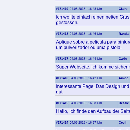
#171419
04.08.2018 - 16:48 Uhr
Claire
Ich wollte einfach einen netten Gr
gestossen.
#171418
04.08.2018 - 16:46 Uhr
Randal
Aplique sobre a pelicula para pintur
um pulverizador ou uma pistola.
#171417
04.08.2018 - 16:44 Uhr
Carin
Super Webseite, ich komme sicher m
#171416
04.08.2018 - 16:42 Uhr
Aimee
Interessante Page. Das Design und d
gut.
#171415
04.08.2018 - 16:38 Uhr
Bessie
Hallo, Ich finde den Aufbau der Seite
#171414
04.08.2018 - 16:37 Uhr
Cecil