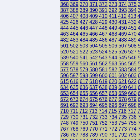
368
369
370
371
372
373
374
375
387
388
389
390
391
392
393
394
406
407
408
409
410
411
412
413
425
426
427
428
429
430
431
432
444
445
446
447
448
449
450
451
463
464
465
466
467
468
469
470
482
483
484
485
486
487
488
489
501
502
503
504
505
506
507
508
520
521
522
523
524
525
526
527
539
540
541
542
543
544
545
546
558
559
560
561
562
563
564
565
577
578
579
580
581
582
583
584
596
597
598
599
600
601
602
603
615
616
617
618
619
620
621
622
634
635
636
637
638
639
640
641
653
654
655
656
657
658
659
660
672
673
674
675
676
677
678
679
691
692
693
694
695
696
697
698
710
711
712
713
714
715
716
717
729
730
731
732
733
734
735
736
748
749
750
751
752
753
754
755
767
768
769
770
771
772
773
774
786
787
788
789
790
791
792
793