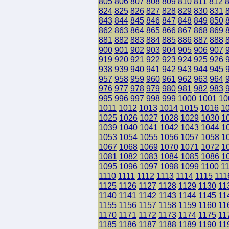
805
806
807
808
809
810
811
812
824
825
826
827
828
829
830
831
843
844
845
846
847
848
849
850
862
863
864
865
866
867
868
869
881
882
883
884
885
886
887
888
900
901
902
903
904
905
906
907
919
920
921
922
923
924
925
926
938
939
940
941
942
943
944
945
957
958
959
960
961
962
963
964
976
977
978
979
980
981
982
983
995
996
997
998
999
1000
1001
10
1011
1012
1013
1014
1015
1016
1
1025
1026
1027
1028
1029
1030
1
1039
1040
1041
1042
1043
1044
1
1053
1054
1055
1056
1057
1058
1
1067
1068
1069
1070
1071
1072
1
1081
1082
1083
1084
1085
1086
1
1095
1096
1097
1098
1099
1100
1
1110
1111
1112
1113
1114
1115
111
1125
1126
1127
1128
1129
1130
11
1140
1141
1142
1143
1144
1145
11
1155
1156
1157
1158
1159
1160
11
1170
1171
1172
1173
1174
1175
11
1185
1186
1187
1188
1189
1190
11