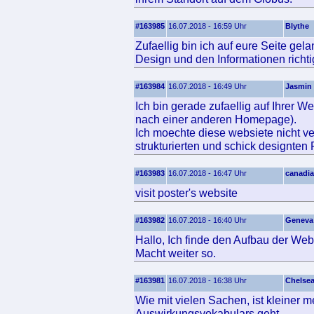
#163985
16.07.2018 - 16:59 Uhr
Blythe
Zufaellig bin ich auf eure Seite gel
Design und den Informationen richtig
#163984
16.07.2018 - 16:49 Uhr
Jasmin
Ich bin gerade zufaellig auf Ihrer 
nach einer anderen Homepage).
Ich moechte diese websiete nicht ve
strukturierten und schick designten
#163983
16.07.2018 - 16:47 Uhr
canadi
visit poster's website
#163982
16.07.2018 - 16:40 Uhr
Geneva
Hallo, Ich finde den Aufbau der Webs
Macht weiter so.
#163981
16.07.2018 - 16:38 Uhr
Chelse
Wie mit vielen Sachen, ist kleiner
Auswirkungsvokabulars geht.