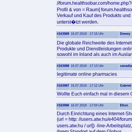
//forum.healthsobar.com/home.php?
Profil & von = Raum] forum.healthso
Verkauf und Kauf des Produkts und 
unterst�tzt werden.
#163989
16.07.2018 - 17:15 Uhr
Dewey
Die globale Reichweite des Interne
Produkte und Dienstleistungen online
sowohl im Inland als auch im Ausla
#163988
16.07.2018 - 17:13 Uhr
canadia
legitimate online pharmacies
#163987
16.07.2018 - 17:12 Uhr
Gabriel
Wollte Euch einfach mal in diesem 
#163986
16.07.2018 - 17:04 Uhr
Elton
Durch Einrichtung eines Internet-S
(url = http: //users.atw.hu/e404/for
users.atw.hu / url]) -line-Arbeitspl
ihrem Standort auf dem Globus.