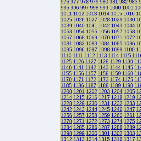
976
977
978
979
980
981
982
983
995
996
997
998
999
1000
1001
10
1011
1012
1013
1014
1015
1016
1
1025
1026
1027
1028
1029
1030
1
1039
1040
1041
1042
1043
1044
1
1053
1054
1055
1056
1057
1058
1
1067
1068
1069
1070
1071
1072
1
1081
1082
1083
1084
1085
1086
1
1095
1096
1097
1098
1099
1100
1
1110
1111
1112
1113
1114
1115
111
1125
1126
1127
1128
1129
1130
11
1140
1141
1142
1143
1144
1145
11
1155
1156
1157
1158
1159
1160
11
1170
1171
1172
1173
1174
1175
11
1185
1186
1187
1188
1189
1190
11
1200
1201
1202
1203
1204
1205
1
1214
1215
1216
1217
1218
1219
1
1228
1229
1230
1231
1232
1233
1
1242
1243
1244
1245
1246
1247
1
1256
1257
1258
1259
1260
1261
1
1270
1271
1272
1273
1274
1275
1
1284
1285
1286
1287
1288
1289
1
1298
1299
1300
1301
1302
1303
1
1312
1313
1314
1315
1316
1317
1