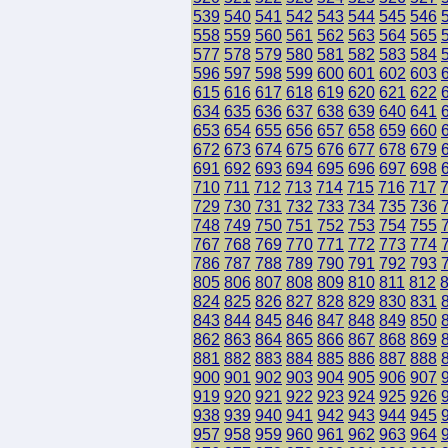
539
540
541
542
543
544
545
546
558
559
560
561
562
563
564
565
577
578
579
580
581
582
583
584
596
597
598
599
600
601
602
603
615
616
617
618
619
620
621
622
634
635
636
637
638
639
640
641
653
654
655
656
657
658
659
660
672
673
674
675
676
677
678
679
691
692
693
694
695
696
697
698
710
711
712
713
714
715
716
717
729
730
731
732
733
734
735
736
748
749
750
751
752
753
754
755
767
768
769
770
771
772
773
774
786
787
788
789
790
791
792
793
805
806
807
808
809
810
811
812
824
825
826
827
828
829
830
831
843
844
845
846
847
848
849
850
862
863
864
865
866
867
868
869
881
882
883
884
885
886
887
888
900
901
902
903
904
905
906
907
919
920
921
922
923
924
925
926
938
939
940
941
942
943
944
945
957
958
959
960
961
962
963
964