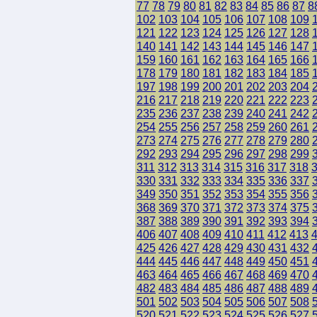
77
78
79
80
81
82
83
84
85
86
87
8
102
103
104
105
106
107
108
109
121
122
123
124
125
126
127
128
140
141
142
143
144
145
146
147
159
160
161
162
163
164
165
166
178
179
180
181
182
183
184
185
197
198
199
200
201
202
203
204
216
217
218
219
220
221
222
223
235
236
237
238
239
240
241
242
254
255
256
257
258
259
260
261
273
274
275
276
277
278
279
280
292
293
294
295
296
297
298
299
311
312
313
314
315
316
317
318
330
331
332
333
334
335
336
337
349
350
351
352
353
354
355
356
368
369
370
371
372
373
374
375
387
388
389
390
391
392
393
394
406
407
408
409
410
411
412
413
425
426
427
428
429
430
431
432
444
445
446
447
448
449
450
451
463
464
465
466
467
468
469
470
482
483
484
485
486
487
488
489
501
502
503
504
505
506
507
508
520
521
522
523
524
525
526
527