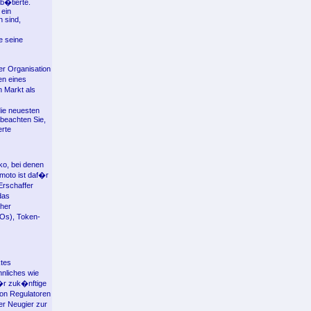
b�tierte.
 ein
 sind,
e seine
er Organisation
en eines
 Markt als
die neuesten
 beachten Sie,
erte
ko, bei denen
amoto ist daf�r
Erschaffer
das
cher
ICOs), Token-
tes
nliches wie
f�r zuk�nftige
on Regulatoren
er Neugier zur