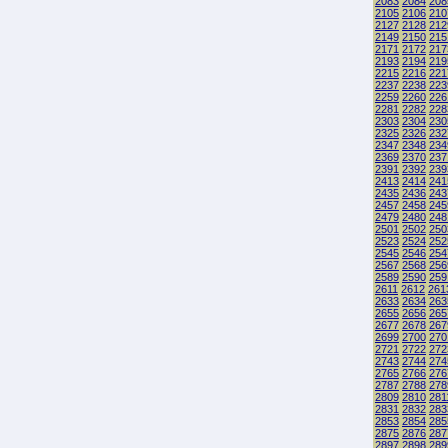
2083
2084
208
2105
2106
210
2127
2128
212
2149
2150
215
2171
2172
217
2193
2194
219
2215
2216
221
2237
2238
223
2259
2260
226
2281
2282
228
2303
2304
230
2325
2326
232
2347
2348
234
2369
2370
237
2391
2392
239
2413
2414
241
2435
2436
243
2457
2458
245
2479
2480
248
2501
2502
250
2523
2524
252
2545
2546
254
2567
2568
256
2589
2590
259
2611
2612
261
2633
2634
263
2655
2656
265
2677
2678
267
2699
2700
270
2721
2722
272
2743
2744
274
2765
2766
276
2787
2788
278
2809
2810
281
2831
2832
283
2853
2854
285
2875
2876
287
2897
2898
289