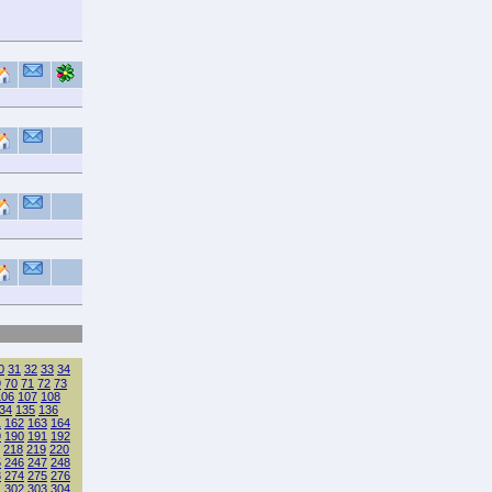
0
31
32
33
34
9
70
71
72
73
106
107
108
34
135
136
1
162
163
164
9
190
191
192
218
219
220
5
246
247
248
3
274
275
276
1
302
303
304