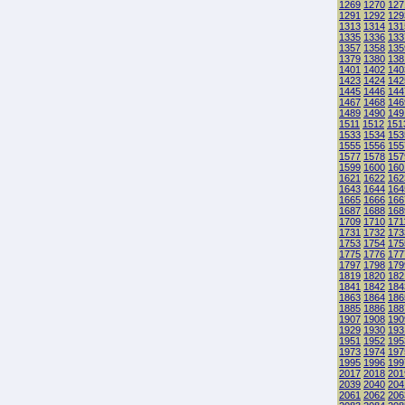
1269
1270
127
1291
1292
129
1313
1314
131
1335
1336
133
1357
1358
135
1379
1380
138
1401
1402
140
1423
1424
142
1445
1446
144
1467
1468
146
1489
1490
149
1511
1512
151
1533
1534
153
1555
1556
155
1577
1578
157
1599
1600
160
1621
1622
162
1643
1644
164
1665
1666
166
1687
1688
168
1709
1710
171
1731
1732
173
1753
1754
175
1775
1776
177
1797
1798
179
1819
1820
182
1841
1842
184
1863
1864
186
1885
1886
188
1907
1908
190
1929
1930
193
1951
1952
195
1973
1974
197
1995
1996
199
2017
2018
201
2039
2040
204
2061
2062
206