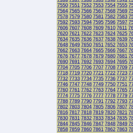
7550
7551
7552
7553
7554
7555
7
7564
7565
7566
7567
7568
7569
7
7578
7579
7580
7581
7582
7583
7
7592
7593
7594
7595
7596
7597
7
7606
7607
7608
7609
7610
7611
7
7620
7621
7622
7623
7624
7625
7
7634
7635
7636
7637
7638
7639
7
7648
7649
7650
7651
7652
7653
7
7662
7663
7664
7665
7666
7667
7
7676
7677
7678
7679
7680
7681
7
7690
7691
7692
7693
7694
7695
7
7704
7705
7706
7707
7708
7709
7
7718
7719
7720
7721
7722
7723
7
7732
7733
7734
7735
7736
7737
7
7746
7747
7748
7749
7750
7751
7
7760
7761
7762
7763
7764
7765
7
7774
7775
7776
7777
7778
7779
7
7788
7789
7790
7791
7792
7793
7
7802
7803
7804
7805
7806
7807
7
7816
7817
7818
7819
7820
7821
7
7830
7831
7832
7833
7834
7835
7
7844
7845
7846
7847
7848
7849
7
7858
7859
7860
7861
7862
7863
7