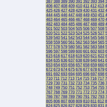
387
388
389
390
391
392
393
394
406
407
408
409
410
411
412
413
425
426
427
428
429
430
431
432
444
445
446
447
448
449
450
451
463
464
465
466
467
468
469
470
482
483
484
485
486
487
488
489
501
502
503
504
505
506
507
508
520
521
522
523
524
525
526
527
539
540
541
542
543
544
545
546
558
559
560
561
562
563
564
565
577
578
579
580
581
582
583
584
596
597
598
599
600
601
602
603
615
616
617
618
619
620
621
622
634
635
636
637
638
639
640
641
653
654
655
656
657
658
659
660
672
673
674
675
676
677
678
679
691
692
693
694
695
696
697
698
710
711
712
713
714
715
716
717
729
730
731
732
733
734
735
736
748
749
750
751
752
753
754
755
767
768
769
770
771
772
773
774
786
787
788
789
790
791
792
793
805
806
807
808
809
810
811
812
824
825
826
827
828
829
830
831