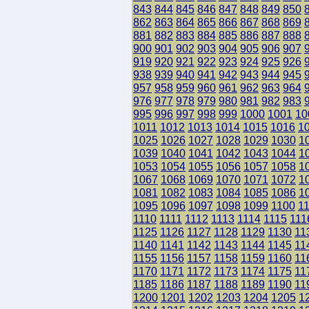
843
844
845
846
847
848
849
850
862
863
864
865
866
867
868
869
881
882
883
884
885
886
887
888
900
901
902
903
904
905
906
907
919
920
921
922
923
924
925
926
938
939
940
941
942
943
944
945
957
958
959
960
961
962
963
964
976
977
978
979
980
981
982
983
995
996
997
998
999
1000
1001
10
1011
1012
1013
1014
1015
1016
1
1025
1026
1027
1028
1029
1030
1
1039
1040
1041
1042
1043
1044
1
1053
1054
1055
1056
1057
1058
1
1067
1068
1069
1070
1071
1072
1
1081
1082
1083
1084
1085
1086
1
1095
1096
1097
1098
1099
1100
1
1110
1111
1112
1113
1114
1115
111
1125
1126
1127
1128
1129
1130
11
1140
1141
1142
1143
1144
1145
11
1155
1156
1157
1158
1159
1160
11
1170
1171
1172
1173
1174
1175
11
1185
1186
1187
1188
1189
1190
11
1200
1201
1202
1203
1204
1205
1