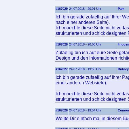
#167029
24.07.2018 - 20:01 Uhr
Pam
Ich bin gerade zufaellig auf Ihrer W
nach einer anderen Seite).
Ich moechte diese Seite nicht verla
strukturierten und schick designten
#167028
24.07.2018 - 20:00 Uhr
Imoge
Zufaellig bin ich auf eure Seite ge
Design und den Informationen richtig
#167027
24.07.2018 - 19:55 Uhr
Britney
Ich bin gerade zufaellig auf Ihrer P
einer anderen Websiete).
Ich moechte diese Seite nicht verlas
strukturierten und schick designten 
#167026
24.07.2018 - 19:54 Uhr
Conno
Wollte Dir einfach mal in diesem Bu