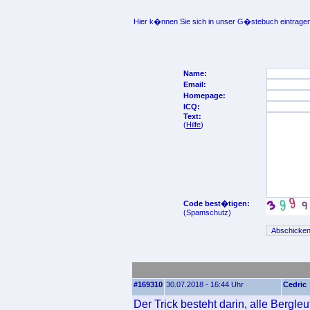
Hier k�nnen Sie sich in unser G�stebuch eintragen
Name:
Email:
Homepage:
ICQ:
Text:
(
Hilfe
)
Code best�tigen:
(Spamschutz)
#169310
30.07.2018 - 16:44 Uhr
Cedric
Der Trick besteht darin, alle Bergleu