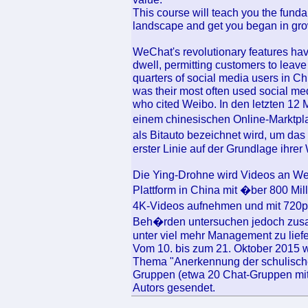
This course will teach you the fund
landscape and get you began in gro
WeChat's revolutionary features ha
dwell, permitting customers to leave 
quarters of social media users in 
was their most often used social med
who cited Weibo. In den letzten 12 
einem chinesischen Online-Marktpl
als Bitauto bezeichnet wird, um das 
erster Linie auf der Grundlage ihr
Die Ying-Drohne wird Videos an We
Plattform in China mit �ber 800 M
4K-Videos aufnehmen und mit 720p
Beh�rden untersuchen jedoch zus
unter viel mehr Management zu liefe
Vom 10. bis zum 21. Oktober 2015 
Thema "Anerkennung der schulisch
Gruppen (etwa 20 Chat-Gruppen mi
Autors gesendet.