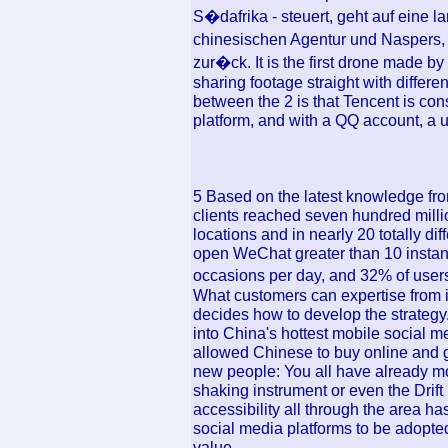
S�dafrika - steuert, geht auf eine 
chinesischen Agentur und Naspers
zur�ck. It is the first drone made by
sharing footage straight with differ
between the 2 is that Tencent is c
platform, and with a QQ account, a u
5 Based on the latest knowledge fro
clients reached seven hundred milli
locations and in nearly 20 totally 
open WeChat greater than 10 insta
occasions per day, and 32% of user
What customers can expertise from 
decides how to develop the strategy
into China's hottest mobile social m
allowed Chinese to buy online and g
new people: You all have already mos
shaking instrument or even the Drift
accessibility all through the area ha
social media platforms to be adopted
value.