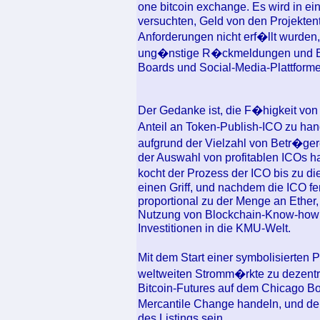
one bitcoin exchange. Es wird in ei
versuchten, Geld von den Projekten
Anforderungen nicht erf�llt wurden, 
ung�nstige R�ckmeldungen und Be
Boards und Social-Media-Plattforme
Der Gedanke ist, die F�higkeit vo
Anteil an Token-Publish-ICO zu h
aufgrund der Vielzahl von Betr�ger
der Auswahl von profitablen ICOs h
kocht der Prozess der ICO bis zu d
einen Griff, und nachdem die ICO fe
proportional zu der Menge an Ether, 
Nutzung von Blockchain-Know-how z
Investitionen in die KMU-Welt.
Mit dem Start einer symbolisierten P
weltweiten Stromm�rkte zu dezentr
Bitcoin-Futures auf dem Chicago 
Mercantile Change handeln, und de
des Listings sein.