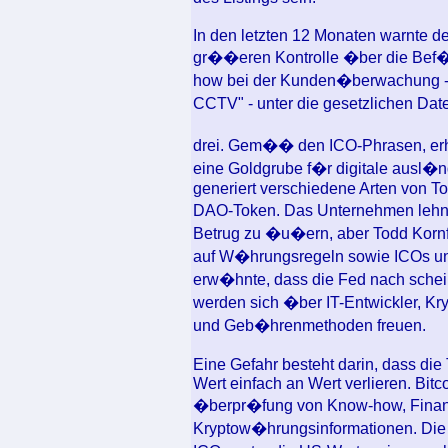
In den letzten 12 Monaten warnte de
gr��eren Kontrolle �ber die Bef�
how bei der Kunden�berwachung - 
CCTV" - unter die gesetzlichen Date
drei. Gem�� den ICO-Phrasen, erha
eine Goldgrube f�r digitale ausl�
generiert verschiedene Arten von 
DAO-Token. Das Unternehmen lehnte
Betrug zu �u�ern, aber Todd Kornfe
auf W�hrungsregeln sowie ICOs und
erw�hnte, dass die Fed nach schei
werden sich �ber IT-Entwickler, K
und Geb�hrenmethoden freuen.
Eine Gefahr besteht darin, dass die
Wert einfach an Wert verlieren. Bi
�berpr�fung von Know-how, Finan
Kryptow�hrungsinformationen. Die