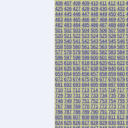
406
407
408
409
410
411
412
413
425
426
427
428
429
430
431
432
444
445
446
447
448
449
450
451
463
464
465
466
467
468
469
470
482
483
484
485
486
487
488
489
501
502
503
504
505
506
507
508
520
521
522
523
524
525
526
527
539
540
541
542
543
544
545
546
558
559
560
561
562
563
564
565
577
578
579
580
581
582
583
584
596
597
598
599
600
601
602
603
615
616
617
618
619
620
621
622
634
635
636
637
638
639
640
641
653
654
655
656
657
658
659
660
672
673
674
675
676
677
678
679
691
692
693
694
695
696
697
698
710
711
712
713
714
715
716
717
729
730
731
732
733
734
735
736
748
749
750
751
752
753
754
755
767
768
769
770
771
772
773
774
786
787
788
789
790
791
792
793
805
806
807
808
809
810
811
812
824
825
826
827
828
829
830
831