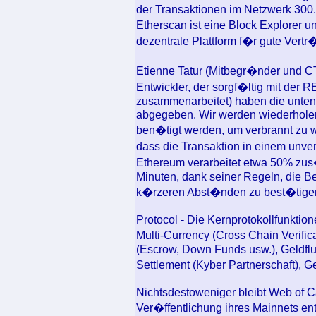
der Transaktionen im Netzwerk 300
Etherscan ist eine Block Explorer u
dezentrale Plattform f�r gute Vertr
Etienne Tatur (Mitbegr�nder und C
Entwickler, der sorgf�ltig mit der 
zusammenarbeitet) haben die unt
abgegeben. Wir werden wiederholen
ben�tigt werden, um verbrannt zu we
dass die Transaktion in einem unv
Ethereum verarbeitet etwa 50% zus�
Minuten, dank seiner Regeln, die B
k�rzeren Abst�nden zu best�tige
Protocol - Die Kernprotokollfunktio
Multi-Currency (Cross Chain Verific
(Escrow, Down Funds usw.), Geldf
Settlement (Kyber Partnerschaft), G
Nichtsdestoweniger bleibt Web of 
Ver�ffentlichung ihres Mainnets ent