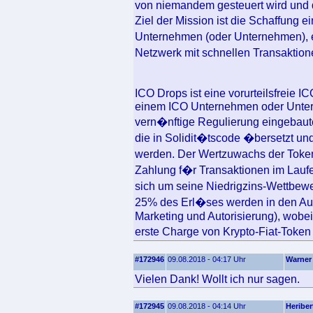
von niemandem gesteuert wird und d
Ziel der Mission ist die Schaffung e
Unternehmen (oder Unternehmen), e
Netzwerk mit schnellen Transaktio
ICO Drops ist eine vorurteilsfreie I
einem ICO Unternehmen oder Unte
vern�nftige Regulierung eingebaut
die in Solidit�tscode �bersetzt un
werden. Der Wertzuwachs der Token
Zahlung f�r Transaktionen im Laufe
sich um seine Niedrigzins-Wettbew
25% des Erl�ses werden in den Au
Marketing und Autorisierung), wobe
erste Charge von Krypto-Fiat-Token
#172946
09.08.2018 - 04:17 Uhr
Warner
Vielen Dank! Wollt ich nur sagen.
#172945
09.08.2018 - 04:14 Uhr
Heriber