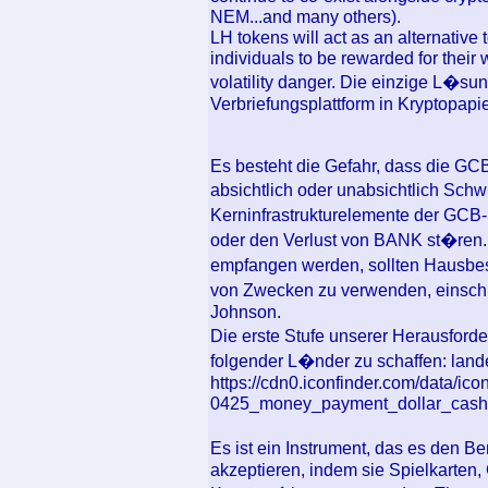
NEM...and many others).
LH tokens will act as an alternative 
individuals to be rewarded for their 
volatility danger. Die einzige L�su
Verbriefungsplattform in Kryptopap
Es besteht die Gefahr, dass die GCB
absichtlich oder unabsichtlich Sch
Kerninfrastrukturelemente der GCB-
oder den Verlust von BANK st�ren.
empfangen werden, sollten Hausbesi
von Zwecken zu verwenden, einschl
Johnson.
Die erste Stufe unserer Herausford
folgender L�nder zu schaffen: lan
https://cdn0.iconfinder.com/data/ic
0425_money_payment_dollar_cash-
Es ist ein Instrument, das es den B
akzeptieren, indem sie Spielkarten,