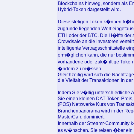
Blockchains hinweg, sondern als Er
Hybrid-Token dargestellt wird.
Diese stetigen Token k�nnen fr�he
zugrunde liegenden Wert eingetau
ETH oder der BTC. Die H�lfte de
Crowdsale an die Investoren vertei
intelligente Vertragsschnittstelle ei
erm�glichen kann, die nur bestimmt
vorhandene oder zuk�nftige Token 
�ndern zu m�ssen.
Gleichzeitig wird sich die Nachfrag
die Vielfalt der Transaktionen in 
Indem Sie v�llig unterschiedliche A
Sie einen kleinen DAT-Token-Preis,
(POS) Netzwerke Kurs von Transakti
Branchenpanorama wird in der Rege
MasterCard dominiert.
Innerhalb der Streamr-Community k
es w�nschen. Sie reisen �ber ein d