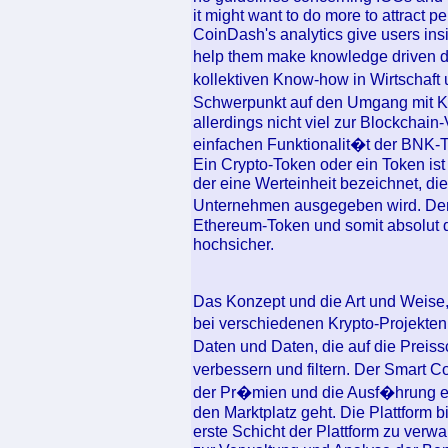
it might want to do more to attract p
CoinDash's analytics give users insig
help them make knowledge driven de
kollektiven Know-how in Wirtschaft
Schwerpunkt auf den Umgang mit 
allerdings nicht viel zur Blockchai
einfachen Funktionalit�t der BNK-T
Ein Crypto-Token oder ein Token ist
der eine Werteinheit bezeichnet, d
Unternehmen ausgegeben wird. Den
Ethereum-Token und somit absolut de
hochsicher.
Das Konzept und die Art und Weise, i
bei verschiedenen Krypto-Projekten.
Daten und Daten, die auf die Prei
verbessern und filtern. Der Smart C
der Pr�mien und die Ausf�hrung e
den Marktplatz geht. Die Plattform 
erste Schicht der Plattform zu verw