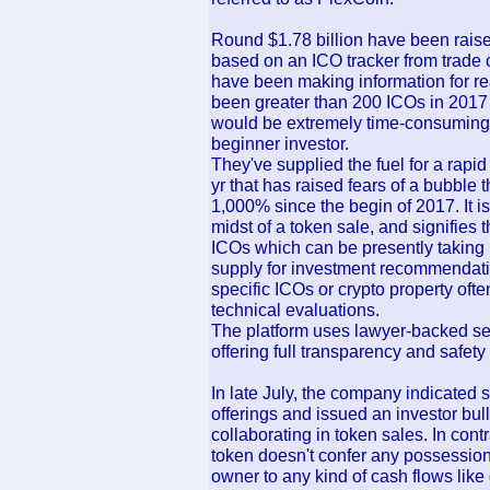
Round $1.78 billion have been raise
based on an ICO tracker from trade o
have been making information for r
been greater than 200 ICOs in 2017 
would be extremely time-consuming, 
beginner investor.
They've supplied the fuel for a rapid
yr that has raised fears of a bubble 
1,000% since the begin of 2017. It is
midst of a token sale, and signifies t
ICOs which can be presently taking 
supply for investment recommendatio
specific ICOs or crypto property ofte
technical evaluations.
The platform uses lawyer-backed sen
offering full transparency and safety f
In late July, the company indicated se
offerings and issued an investor bul
collaborating in token sales. In contr
token doesn't confer any possession 
owner to any kind of cash flows like