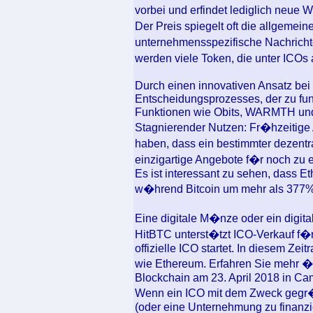
vorbei und erfindet lediglich neue
Der Preis spiegelt oft die allgeme
unternehmensspezifische Nachricht
werden viele Token, die unter IC
Durch einen innovativen Ansatz bei
Entscheidungsprozesses, der zu funk
Funktionen wie Obits, WARMTH und
Stagnierender Nutzen: Fr�hzeitige
haben, dass ein bestimmter dezentra
einzigartige Angebote f�r noch zu en
Es ist interessant zu sehen, dass E
w�hrend Bitcoin um mehr als 377%
Eine digitale M�nze oder ein digita
HitBTC unterst�tzt ICO-Verkauf f�
offizielle ICO startet. In diesem Ze
wie Ethereum. Erfahren Sie mehr �b
Blockchain am 23. April 2018 in Ca
Wenn ein ICO mit dem Zweck gegr�n
(oder eine Unternehmung zu finanzie