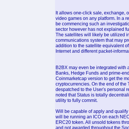
It allows one-click sale, exchange, o
video games on any platform. In a r
be commencing such an investigation
sector however has not explained fu
The satellites will likely be utilize
communications system that may pro
addition to the satellite equivalent o
Internet and different packet-informa
B2BX may even be integrated with all
Banks, Hedge Funds and prime-end c
Coinmarketcap version to get the mos
cryptocurrencies. On the end of the
despatched to the User's personal r
noted that Status is totally decentral
utility to fully commit.
Will be capable of apply and qualify 
will be running an ICO on each NE
ERC20 token. All unsold tokens th
and not awarded throughout the Soc