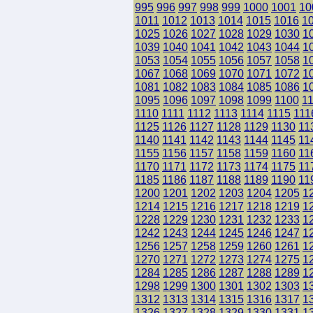
995
996
997
998
999
1000
1001
10
1011
1012
1013
1014
1015
1016
1
1025
1026
1027
1028
1029
1030
1
1039
1040
1041
1042
1043
1044
1
1053
1054
1055
1056
1057
1058
1
1067
1068
1069
1070
1071
1072
1
1081
1082
1083
1084
1085
1086
1
1095
1096
1097
1098
1099
1100
1
1110
1111
1112
1113
1114
1115
111
1125
1126
1127
1128
1129
1130
11
1140
1141
1142
1143
1144
1145
11
1155
1156
1157
1158
1159
1160
11
1170
1171
1172
1173
1174
1175
11
1185
1186
1187
1188
1189
1190
11
1200
1201
1202
1203
1204
1205
1
1214
1215
1216
1217
1218
1219
1
1228
1229
1230
1231
1232
1233
1
1242
1243
1244
1245
1246
1247
1
1256
1257
1258
1259
1260
1261
1
1270
1271
1272
1273
1274
1275
1
1284
1285
1286
1287
1288
1289
1
1298
1299
1300
1301
1302
1303
1
1312
1313
1314
1315
1316
1317
1
1326
1327
1328
1329
1330
1331
1