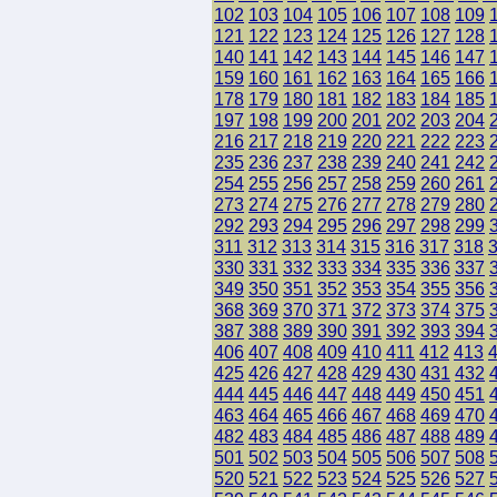
102
103
104
105
106
107
108
109
121
122
123
124
125
126
127
128
140
141
142
143
144
145
146
147
159
160
161
162
163
164
165
166
178
179
180
181
182
183
184
185
197
198
199
200
201
202
203
204
216
217
218
219
220
221
222
223
235
236
237
238
239
240
241
242
254
255
256
257
258
259
260
261
273
274
275
276
277
278
279
280
292
293
294
295
296
297
298
299
311
312
313
314
315
316
317
318
330
331
332
333
334
335
336
337
349
350
351
352
353
354
355
356
368
369
370
371
372
373
374
375
387
388
389
390
391
392
393
394
406
407
408
409
410
411
412
413
425
426
427
428
429
430
431
432
444
445
446
447
448
449
450
451
463
464
465
466
467
468
469
470
482
483
484
485
486
487
488
489
501
502
503
504
505
506
507
508
520
521
522
523
524
525
526
527