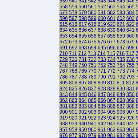
539
540
541
542
543
544
545
546
558
559
560
561
562
563
564
565
577
578
579
580
581
582
583
584
596
597
598
599
600
601
602
603
615
616
617
618
619
620
621
622
634
635
636
637
638
639
640
641
653
654
655
656
657
658
659
660
672
673
674
675
676
677
678
679
691
692
693
694
695
696
697
698
710
711
712
713
714
715
716
717
729
730
731
732
733
734
735
736
748
749
750
751
752
753
754
755
767
768
769
770
771
772
773
774
786
787
788
789
790
791
792
793
805
806
807
808
809
810
811
812
824
825
826
827
828
829
830
831
843
844
845
846
847
848
849
850
862
863
864
865
866
867
868
869
881
882
883
884
885
886
887
888
900
901
902
903
904
905
906
907
919
920
921
922
923
924
925
926
938
939
940
941
942
943
944
945
957
958
959
960
961
962
963
964
976
977
978
979
980
981
982
983