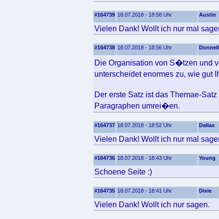
#164739
18.07.2018 - 18:58 Uhr
Austin
Vielen Dank! Wollt ich nur mal sage
#164738
18.07.2018 - 18:56 Uhr
Donnell
Die Organisation von S�tzen und v
unterscheidet enormes zu, wie gut 
Der erste Satz ist das Themae-Sat
Paragraphen umrei�en.
#164737
18.07.2018 - 18:52 Uhr
Dallas
Vielen Dank! Wollt ich nur mal sage
#164736
18.07.2018 - 18:43 Uhr
Young
Schoene Seite :)
#164735
18.07.2018 - 18:41 Uhr
Dixie
Vielen Dank! Wollt ich nur sagen.