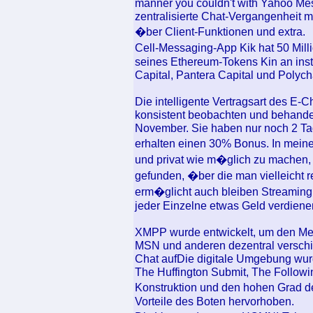
manner you couldn't with Yahoo Me
zentralisierte Chat-Vergangenheit m
�ber Client-Funktionen und extra.
Cell-Messaging-App Kik hat 50 Mil
seines Ethereum-Tokens Kin an insti
Capital, Pantera Capital und Polych
Die intelligente Vertragsart des E-
konsistent beobachten und behande
November. Sie haben nur noch 2 Ta
erhalten einen 30% Bonus. In mein
und privat wie m�glich zu machen,
gefunden, �ber die man vielleicht
erm�glicht auch bleiben Streaming
jeder Einzelne etwas Geld verdiene
XMPP wurde entwickelt, um den Me
MSN und anderen dezentral verschi
Chat aufDie digitale Umgebung wur
The Huffington Submit, The Followi
Konstruktion und den hohen Grad d
Vorteile des Boten hervorhoben.