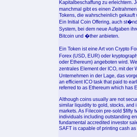
Kapitalbeschaffung zu erleichtern. 
manchmal gibt es einen Zeitrahmen
Tokens, die wahrscheinlich gekauft
Ein Initial Coin Offering, auch st�n
System, bei dem neue Aufgaben ihr
Bitcoin und �ther anbieten.
Ein Token ist eine Art von Crypto Fo
Forex (USD, EUR) oder kryptograph
oder Ethereum) angeboten wird. We
zentrales Element der ICO, mit de
Unternehmen in der Lage, das vorge
an efficient ICO task that paid to ear
referred to as Ethereum which has Et
Although coins usually are not securi
similar liquidity to gold, stocks, an
markets. As Filecoin pre-sold $fifty t
individuals including outstanding en
fundamental accredited investor sal
SAFT is capable of printing cash as 