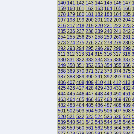
140
141
142
143
144
145
146
147
159
160
161
162
163
164
165
166
178
179
180
181
182
183
184
185
197
198
199
200
201
202
203
204
216
217
218
219
220
221
222
223
235
236
237
238
239
240
241
242
254
255
256
257
258
259
260
261
273
274
275
276
277
278
279
280
292
293
294
295
296
297
298
299
311
312
313
314
315
316
317
318
330
331
332
333
334
335
336
337
349
350
351
352
353
354
355
356
368
369
370
371
372
373
374
375
387
388
389
390
391
392
393
394
406
407
408
409
410
411
412
413
425
426
427
428
429
430
431
432
444
445
446
447
448
449
450
451
463
464
465
466
467
468
469
470
482
483
484
485
486
487
488
489
501
502
503
504
505
506
507
508
520
521
522
523
524
525
526
527
539
540
541
542
543
544
545
546
558
559
560
561
562
563
564
565
577
578
579
580
581
582
583
584