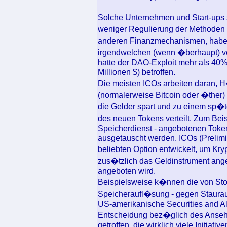
Solche Unternehmen und Start-ups s
weniger Regulierung der Methoden 
anderen Finanzmechanismen, habe
irgendwelchen (wenn �berhaupt) ver
hatte der DAO-Exploit mehr als 40%
Millionen $) betroffen.
Die meisten ICOs arbeiten daran, H
(normalerweise Bitcoin oder �ther)
die Gelder spart und zu einem sp�t
des neuen Tokens verteilt. Zum Bei
Speicherdienst - angebotenen Token
ausgetauscht werden. ICOs (Prelimi
beliebten Option entwickelt, um Kr
zus�tzlich das Geldinstrument an
angeboten wird.
Beispielsweise k�nnen die von Stor
Speicheraufl�sung - gegen Staurau
US-amerikanische Securities and Al
Entscheidung bez�glich des Anseh
getroffen, die wirklich viele Initiati