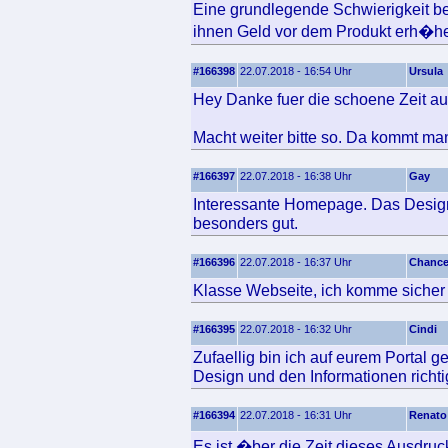
Eine grundlegende Schwierigkeit bei
ihnen Geld vor dem Produkt erh�h
#166398
22.07.2018 - 16:54 Uhr
Ursula
Hey Danke fuer die schoene Zeit au
Macht weiter bitte so. Da kommt ma
#166397
22.07.2018 - 16:38 Uhr
Gay
Interessante Homepage. Das Design 
besonders gut.
#166396
22.07.2018 - 16:37 Uhr
Chanc
Klasse Webseite, ich komme sicher 
#166395
22.07.2018 - 16:32 Uhr
Cindi
Zufaellig bin ich auf eurem Portal g
Design und den Informationen richtig
#166394
22.07.2018 - 16:31 Uhr
Renato
Es ist �ber die Zeit dieses Ausdru