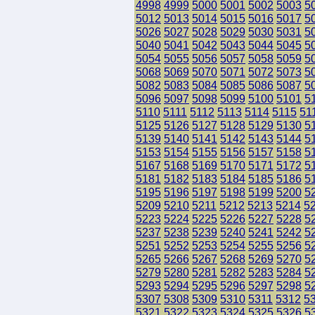
4998
4999
5000
5001
5002
5003
5
5012
5013
5014
5015
5016
5017
5
5026
5027
5028
5029
5030
5031
5
5040
5041
5042
5043
5044
5045
5
5054
5055
5056
5057
5058
5059
5
5068
5069
5070
5071
5072
5073
5
5082
5083
5084
5085
5086
5087
5
5096
5097
5098
5099
5100
5101
5
5110
5111
5112
5113
5114
5115
51
5125
5126
5127
5128
5129
5130
5
5139
5140
5141
5142
5143
5144
5
5153
5154
5155
5156
5157
5158
5
5167
5168
5169
5170
5171
5172
5
5181
5182
5183
5184
5185
5186
5
5195
5196
5197
5198
5199
5200
5
5209
5210
5211
5212
5213
5214
5
5223
5224
5225
5226
5227
5228
5
5237
5238
5239
5240
5241
5242
5
5251
5252
5253
5254
5255
5256
5
5265
5266
5267
5268
5269
5270
5
5279
5280
5281
5282
5283
5284
5
5293
5294
5295
5296
5297
5298
5
5307
5308
5309
5310
5311
5312
5
5321
5322
5323
5324
5325
5326
5