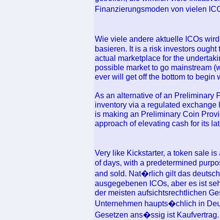
Finanzierungsmoden von vielen IC
Wie viele andere aktuelle ICOs wir
basieren. It is a risk investors ought 
actual marketplace for the undertaki
possible market to go mainstream (whi
ever will get off the bottom to begin 
As an alternative of an Preliminary 
inventory via a regulated exchange
is making an Preliminary Coin Provid
approach of elevating cash for its la
Very like Kickstarter, a token sale i
of days, with a predetermined purpo
and sold. Nat�rlich gilt das deutsch
ausgegebenen ICOs, aber es ist seh
der meisten aufsichtsrechtlichen Ge
Unternehmen haupts�chlich in Deut
Gesetzen ans�ssig ist Kaufvertrag.