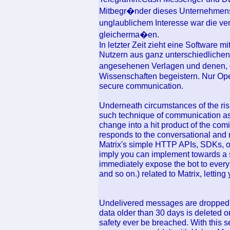
Mitbegr�nder dieses Unternehmens,
unglaublichem Interesse war die ve
gleicherma�en.
In letzter Zeit zieht eine Software
Nutzern aus ganz unterschiedlichen
angesehenen Verlagen und denen, d
Wissenschaften begeistern. Nur Op
secure communication.
Underneath circumstances of the ris
such technique of communication as 
change into a hit product of the comi
responds to the conversational and 
Matrix's simple HTTP APIs, SDKs, o
imply you can implement towards a s
immediately expose the bot to every
and so on.) related to Matrix, letting 
Undelivered messages are dropped af
data older than 30 days is deleted o
safety ever be breached. With this 