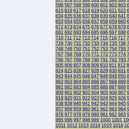
596
597
598
599
600
601
602
603
615
616
617
618
619
620
621
622
634
635
636
637
638
639
640
641
653
654
655
656
657
658
659
660
672
673
674
675
676
677
678
679
691
692
693
694
695
696
697
698
710
711
712
713
714
715
716
717
729
730
731
732
733
734
735
736
748
749
750
751
752
753
754
755
767
768
769
770
771
772
773
774
786
787
788
789
790
791
792
793
805
806
807
808
809
810
811
812
824
825
826
827
828
829
830
831
843
844
845
846
847
848
849
850
862
863
864
865
866
867
868
869
881
882
883
884
885
886
887
888
900
901
902
903
904
905
906
907
919
920
921
922
923
924
925
926
938
939
940
941
942
943
944
945
957
958
959
960
961
962
963
964
976
977
978
979
980
981
982
983
995
996
997
998
999
1000
1001
10
1011
1012
1013
1014
1015
1016
1