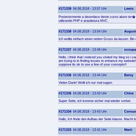
#171339
04.08.2018 - 13:57 Uhr
Lewis
Posteriormente a desenlace deste curso aluno ter
utilizando PHP e arquitetura MVC.
#171338
04.08.2018 - 13:54 Uhr
August
Ich wollte einfach einen netten Gruss da lassen. Bi
#171337
04.08.2018 - 13:49 Uhr
occupat
Hello, i think that i noticed you visited my blog so i 
am trying to in finding issues to enhance my website!
suppose its ok to use a few of your concepts!!
#171336
04.08.2018 - 13:44 Uhr
Betsy
Vielen Dank! Wollt ich nur mal sagen.
#171335
04.08.2018 - 13:43 Uhr
Chloe
Super Seite, ich komme sicher mal wieder vorbei.
#171334
04.08.2018 - 13:43 Uhr
Consue
Hallo, Ich finde den Aufbau der Seite klasse. Macht bi
#171333
04.08.2018 - 13:41 Uhr
Marti