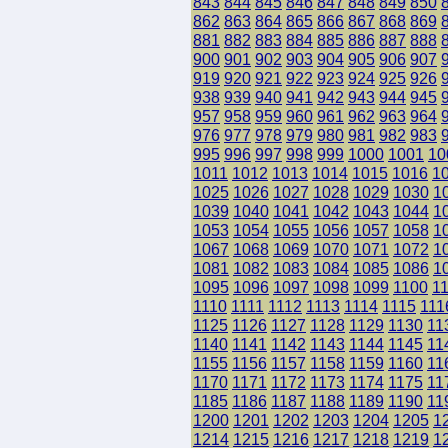
843
844
845
846
847
848
849
850
862
863
864
865
866
867
868
869
881
882
883
884
885
886
887
888
900
901
902
903
904
905
906
907
919
920
921
922
923
924
925
926
938
939
940
941
942
943
944
945
957
958
959
960
961
962
963
964
976
977
978
979
980
981
982
983
995
996
997
998
999
1000
1001
10
1011
1012
1013
1014
1015
1016
1
1025
1026
1027
1028
1029
1030
1
1039
1040
1041
1042
1043
1044
1
1053
1054
1055
1056
1057
1058
1
1067
1068
1069
1070
1071
1072
1
1081
1082
1083
1084
1085
1086
1
1095
1096
1097
1098
1099
1100
1
1110
1111
1112
1113
1114
1115
111
1125
1126
1127
1128
1129
1130
11
1140
1141
1142
1143
1144
1145
11
1155
1156
1157
1158
1159
1160
11
1170
1171
1172
1173
1174
1175
11
1185
1186
1187
1188
1189
1190
11
1200
1201
1202
1203
1204
1205
1
1214
1215
1216
1217
1218
1219
1