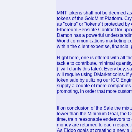
MNT tokens shall not be deemed as s
tokens of the GoldMint Platform. C
as "coins" or "tokens") protected by 
Ethereum Sensible Contract for up
Damon has a powerful understanding
World communications marketing cons
within the client expertise, financia
Right here, one is offered with all t
tackle to contribute, minimal quanti
(I will clarify this later). Every buy,
will require using DMarket coins. If
token sale by utilizing our ICO Engi
supply a couple of more companies 
promoting, in order that more custom
If on conclusion of the Sale the mixt
lower than the Minimum Goal, the C
time, train reasonable endeavors to 
money are returned to each respect
As Eidoo goals at creating a new a us