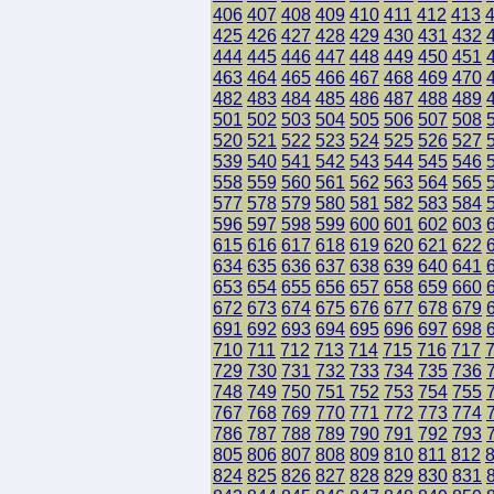
406
407
408
409
410
411
412
413
425
426
427
428
429
430
431
432
444
445
446
447
448
449
450
451
463
464
465
466
467
468
469
470
482
483
484
485
486
487
488
489
501
502
503
504
505
506
507
508
520
521
522
523
524
525
526
527
539
540
541
542
543
544
545
546
558
559
560
561
562
563
564
565
577
578
579
580
581
582
583
584
596
597
598
599
600
601
602
603
615
616
617
618
619
620
621
622
634
635
636
637
638
639
640
641
653
654
655
656
657
658
659
660
672
673
674
675
676
677
678
679
691
692
693
694
695
696
697
698
710
711
712
713
714
715
716
717
729
730
731
732
733
734
735
736
748
749
750
751
752
753
754
755
767
768
769
770
771
772
773
774
786
787
788
789
790
791
792
793
805
806
807
808
809
810
811
812
824
825
826
827
828
829
830
831