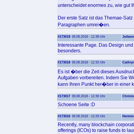
unterscheidet enormes zu, wie gut 
Der erste Satz ist das Themae-Sat
Paragraphen umrei�en.
#173019
09.08.2018 - 12:38 Uhr
Julian
Interessante Page. Das Design und d
besonders.
#173018
09.08.2018 - 12:33 Uhr
Cathry
Es ist �ber die Zeit dieses Ausdru
Aufgaben vorbereiten. Indem Sie Wo
kann Ihren Punkt her�ber in einer kl
#173017
09.08.2018 - 12:30 Uhr
Christ
Schoene Seite :D
#173016
09.08.2018 - 12:29 Uhr
Hermin
Recently, many blockchain corporati
offerings (ICOs) to raise funds to l