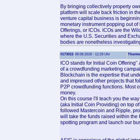
By bringing collectively property o
platform will scale back friction in 
venture capital business is beginnin
monetary instrument popping out of 
Offerings, or ICOs. ICOs are the Wild
where the U.S. Securities and Excha
bodies are nonetheless investigatin
#173015
09.08.2018 - 12:29 Uhr
Thurm
ICO stands for Initial Coin Offering"
of a crowdfunding marketing campai
Blockchain is the expertise that und
and impressed other projects that fo
P2P crowdfunding functions. Most oft
money.
On this course I'll teach you the wa
(aka Initial Coin Providing) on top 
followed Mastercoin and Ripple, prom
will take the funds raised within th
spotting program and launch our busi