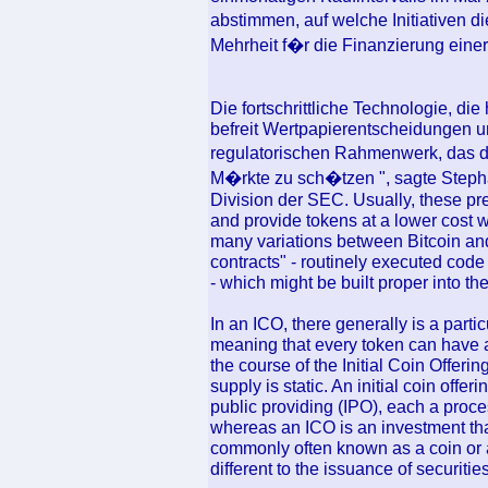
abstimmen, auf welche Initiativen 
Mehrheit f�r die Finanzierung einer 
Die fortschrittliche Technologie, die
befreit Wertpapierentscheidungen u
regulatorischen Rahmenwerk, das dar
M�rkte zu sch�tzen ", sagte Stepha
Division der SEC. Usually, these pr
and provide tokens at a lower cost 
many variations between Bitcoin and 
contracts" - routinely executed code
- which might be built proper into th
In an ICO, there generally is a partic
meaning that every token can have a
the course of the Initial Coin Offeri
supply is static. An initial coin offe
public providing (IPO), each a proce
whereas an ICO is an investment tha
commonly often known as a coin or a 
different to the issuance of securitie