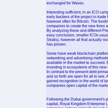
exchanged for Waves.
Interesting sufficient, in an ICO cam
early backers of the project in trade 
however often for Bitcoin. The fundi
companies to create the new forex a
By analyzing these and different Pr
easy conclusion, smaller ICOs usua
Stratis), however all that actually i
has proven.
Some have weak blockchain platform
networking and advertising methods 
available in the market to succeed.
investing in ecosystems of this new 
In contrast to the present debt prim
and so forth are open for all to see.
gained recognition in the world of t
companies open capital of the market
Following the Dubai government's p
capital, Royal Kingdom Enterprise L