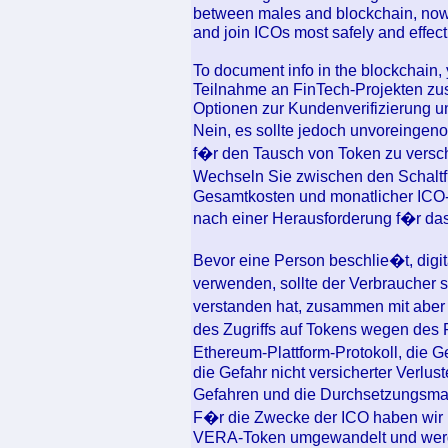
between males and blockchain, now 
and join ICOs most safely and effect
To document info in the blockchain,
Teilnahme an FinTech-Projekten zu
Optionen zur Kundenverifizierung
Nein, es sollte jedoch unvoreinge
f�r den Tausch von Token zu versc
Wechseln Sie zwischen den Schalt
Gesamtkosten und monatlicher ICO-
nach einer Herausforderung f�r das 
Bevor eine Person beschlie�t, digit
verwenden, sollte der Verbraucher si
verstanden hat, zusammen mit aber 
des Zugriffs auf Tokens wegen des
Ethereum-Plattform-Protokoll, die 
die Gefahr nicht versicherter Verlu
Gefahren und die Durchsetzungs
F�r die Zwecke der ICO haben wir n
VERA-Token umgewandelt und werden