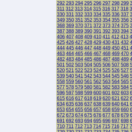
292
293
294
295
296
297
298
299
311
312
313
314
315
316
317
318
330
331
332
333
334
335
336
337
349
350
351
352
353
354
355
356
368
369
370
371
372
373
374
375
387
388
389
390
391
392
393
394
406
407
408
409
410
411
412
413
425
426
427
428
429
430
431
432
444
445
446
447
448
449
450
451
463
464
465
466
467
468
469
470
482
483
484
485
486
487
488
489
501
502
503
504
505
506
507
508
520
521
522
523
524
525
526
527
539
540
541
542
543
544
545
546
558
559
560
561
562
563
564
565
577
578
579
580
581
582
583
584
596
597
598
599
600
601
602
603
615
616
617
618
619
620
621
622
634
635
636
637
638
639
640
641
653
654
655
656
657
658
659
660
672
673
674
675
676
677
678
679
691
692
693
694
695
696
697
698
710
711
712
713
714
715
716
717
729
730
731
732
733
734
735
736