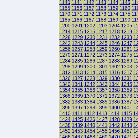
1140
1141
1142
1143
1144
1145
11
1155
1156
1157
1158
1159
1160
11
1170
1171
1172
1173
1174
1175
11
1185
1186
1187
1188
1189
1190
11
1200
1201
1202
1203
1204
1205
1
1214
1215
1216
1217
1218
1219
1
1228
1229
1230
1231
1232
1233
1
1242
1243
1244
1245
1246
1247
1
1256
1257
1258
1259
1260
1261
1
1270
1271
1272
1273
1274
1275
1
1284
1285
1286
1287
1288
1289
1
1298
1299
1300
1301
1302
1303
1
1312
1313
1314
1315
1316
1317
1
1326
1327
1328
1329
1330
1331
1
1340
1341
1342
1343
1344
1345
1
1354
1355
1356
1357
1358
1359
1
1368
1369
1370
1371
1372
1373
1
1382
1383
1384
1385
1386
1387
1
1396
1397
1398
1399
1400
1401
1
1410
1411
1412
1413
1414
1415
1
1424
1425
1426
1427
1428
1429
1
1438
1439
1440
1441
1442
1443
1
1452
1453
1454
1455
1456
1457
1
1466
1467
1468
1469
1470
1471
1