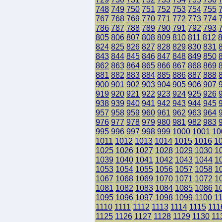
748
749
750
751
752
753
754
755
767
768
769
770
771
772
773
774
786
787
788
789
790
791
792
793
805
806
807
808
809
810
811
812
824
825
826
827
828
829
830
831
843
844
845
846
847
848
849
850
862
863
864
865
866
867
868
869
881
882
883
884
885
886
887
888
900
901
902
903
904
905
906
907
919
920
921
922
923
924
925
926
938
939
940
941
942
943
944
945
957
958
959
960
961
962
963
964
976
977
978
979
980
981
982
983
995
996
997
998
999
1000
1001
10
1011
1012
1013
1014
1015
1016
1
1025
1026
1027
1028
1029
1030
1
1039
1040
1041
1042
1043
1044
1
1053
1054
1055
1056
1057
1058
1
1067
1068
1069
1070
1071
1072
1
1081
1082
1083
1084
1085
1086
1
1095
1096
1097
1098
1099
1100
1
1110
1111
1112
1113
1114
1115
111
1125
1126
1127
1128
1129
1130
11