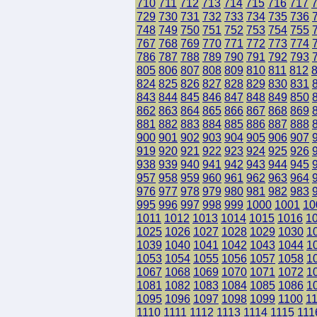
710
711
712
713
714
715
716
717
729
730
731
732
733
734
735
736
748
749
750
751
752
753
754
755
767
768
769
770
771
772
773
774
786
787
788
789
790
791
792
793
805
806
807
808
809
810
811
812
824
825
826
827
828
829
830
831
843
844
845
846
847
848
849
850
862
863
864
865
866
867
868
869
881
882
883
884
885
886
887
888
900
901
902
903
904
905
906
907
919
920
921
922
923
924
925
926
938
939
940
941
942
943
944
945
957
958
959
960
961
962
963
964
976
977
978
979
980
981
982
983
995
996
997
998
999
1000
1001
10
1011
1012
1013
1014
1015
1016
1
1025
1026
1027
1028
1029
1030
1
1039
1040
1041
1042
1043
1044
1
1053
1054
1055
1056
1057
1058
1
1067
1068
1069
1070
1071
1072
1
1081
1082
1083
1084
1085
1086
1
1095
1096
1097
1098
1099
1100
1
1110
1111
1112
1113
1114
1115
111