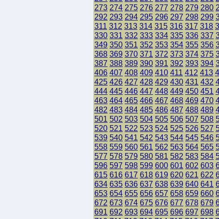
273
274
275
276
277
278
279
280
292
293
294
295
296
297
298
299
311
312
313
314
315
316
317
318
330
331
332
333
334
335
336
337
349
350
351
352
353
354
355
356
368
369
370
371
372
373
374
375
387
388
389
390
391
392
393
394
406
407
408
409
410
411
412
413
425
426
427
428
429
430
431
432
444
445
446
447
448
449
450
451
463
464
465
466
467
468
469
470
482
483
484
485
486
487
488
489
501
502
503
504
505
506
507
508
520
521
522
523
524
525
526
527
539
540
541
542
543
544
545
546
558
559
560
561
562
563
564
565
577
578
579
580
581
582
583
584
596
597
598
599
600
601
602
603
615
616
617
618
619
620
621
622
634
635
636
637
638
639
640
641
653
654
655
656
657
658
659
660
672
673
674
675
676
677
678
679
691
692
693
694
695
696
697
698