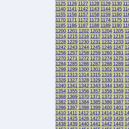
1125
1126
1127
1128
1129
1130
11
1140
1141
1142
1143
1144
1145
11
1155
1156
1157
1158
1159
1160
11
1170
1171
1172
1173
1174
1175
11
1185
1186
1187
1188
1189
1190
11
1200
1201
1202
1203
1204
1205
1
1214
1215
1216
1217
1218
1219
1
1228
1229
1230
1231
1232
1233
1
1242
1243
1244
1245
1246
1247
1
1256
1257
1258
1259
1260
1261
1
1270
1271
1272
1273
1274
1275
1
1284
1285
1286
1287
1288
1289
1
1298
1299
1300
1301
1302
1303
1
1312
1313
1314
1315
1316
1317
1
1326
1327
1328
1329
1330
1331
1
1340
1341
1342
1343
1344
1345
1
1354
1355
1356
1357
1358
1359
1
1368
1369
1370
1371
1372
1373
1
1382
1383
1384
1385
1386
1387
1
1396
1397
1398
1399
1400
1401
1
1410
1411
1412
1413
1414
1415
1
1424
1425
1426
1427
1428
1429
1
1438
1439
1440
1441
1442
1443
1