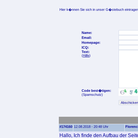
Hier k�nnen Sie sich in unser G�stebuch eintragen
Name:
Email:
Homepage:
ICQ:
Text:
(
Hilfe
)
Code best�tigen:
(Spamschutz)
#174160
12.08.2018 - 20:48 Uhr
Florenc
Hallo, Ich finde den Aufbau der Seite