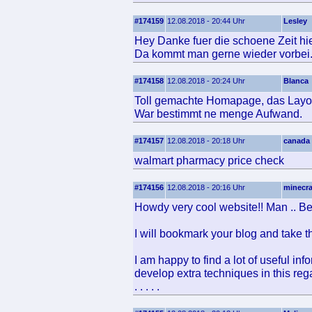
#174159
12.08.2018 - 20:44 Uhr
Lesley
Hey Danke fuer die schoene Zeit hier
Da kommt man gerne wieder vorbei
#174158
12.08.2018 - 20:24 Uhr
Blanca
Toll gemachte Homapage, das Layout 
War bestimmt ne menge Aufwand.
#174157
12.08.2018 - 20:18 Uhr
canada 
walmart pharmacy price check
#174156
12.08.2018 - 20:16 Uhr
minecra
Howdy very cool website!! Man .. Bea
I will bookmark your blog and take t
I am happy to find a lot of useful in
develop extra techniques in this rega
. . . . .