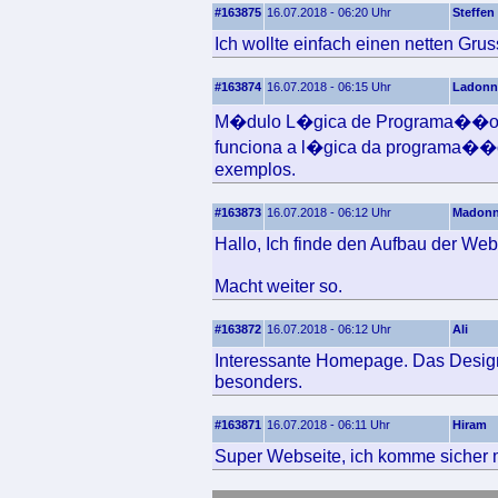
#163875
16.07.2018 - 06:20 Uhr
Steffen
Ich wollte einfach einen netten Grus
#163874
16.07.2018 - 06:15 Uhr
Ladonn
M�dulo L�gica de Programa��o 
funciona a l�gica da programa��o
exemplos.
#163873
16.07.2018 - 06:12 Uhr
Madon
Hallo, Ich finde den Aufbau der Webs
Macht weiter so.
#163872
16.07.2018 - 06:12 Uhr
Ali
Interessante Homepage. Das Design 
besonders.
#163871
16.07.2018 - 06:11 Uhr
Hiram
Super Webseite, ich komme sicher m