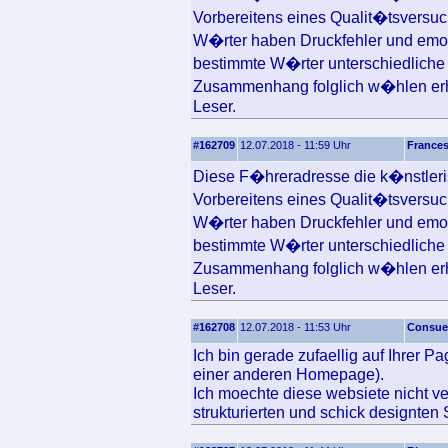
Vorbereitens eines Qualit�tsversuc
W�rter haben Druckfehler und emot
bestimmte W�rter unterschiedliche 
Zusammenhang folglich w�hlen erh
Leser.
#162709
12.07.2018 - 11:59 Uhr
France
Diese F�hreradresse die k�nstlerisc
Vorbereitens eines Qualit�tsversuc
W�rter haben Druckfehler und emot
bestimmte W�rter unterschiedliche 
Zusammenhang folglich w�hlen erh
Leser.
#162708
12.07.2018 - 11:53 Uhr
Consue
Ich bin gerade zufaellig auf Ihrer P
einer anderen Homepage).
Ich moechte diese websiete nicht ve
strukturierten und schick designten 