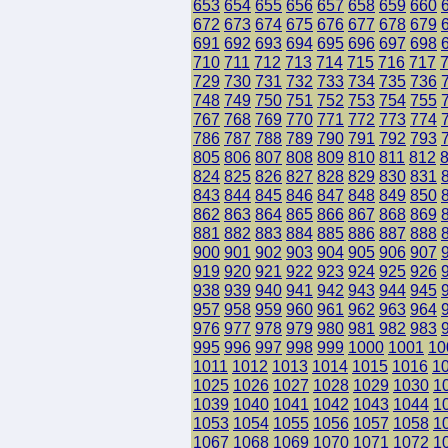
653
654
655
656
657
658
659
660
672
673
674
675
676
677
678
679
691
692
693
694
695
696
697
698
710
711
712
713
714
715
716
717
729
730
731
732
733
734
735
736
748
749
750
751
752
753
754
755
767
768
769
770
771
772
773
774
786
787
788
789
790
791
792
793
805
806
807
808
809
810
811
812
824
825
826
827
828
829
830
831
843
844
845
846
847
848
849
850
862
863
864
865
866
867
868
869
881
882
883
884
885
886
887
888
900
901
902
903
904
905
906
907
919
920
921
922
923
924
925
926
938
939
940
941
942
943
944
945
957
958
959
960
961
962
963
964
976
977
978
979
980
981
982
983
995
996
997
998
999
1000
1001
10
1011
1012
1013
1014
1015
1016
1
1025
1026
1027
1028
1029
1030
1
1039
1040
1041
1042
1043
1044
1
1053
1054
1055
1056
1057
1058
1
1067
1068
1069
1070
1071
1072
1