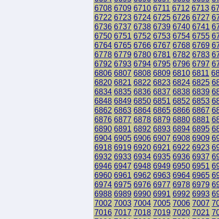
6708
6709
6710
6711
6712
6713
6
6722
6723
6724
6725
6726
6727
6
6736
6737
6738
6739
6740
6741
6
6750
6751
6752
6753
6754
6755
6
6764
6765
6766
6767
6768
6769
6
6778
6779
6780
6781
6782
6783
6
6792
6793
6794
6795
6796
6797
6
6806
6807
6808
6809
6810
6811
6
6820
6821
6822
6823
6824
6825
6
6834
6835
6836
6837
6838
6839
6
6848
6849
6850
6851
6852
6853
6
6862
6863
6864
6865
6866
6867
6
6876
6877
6878
6879
6880
6881
6
6890
6891
6892
6893
6894
6895
6
6904
6905
6906
6907
6908
6909
6
6918
6919
6920
6921
6922
6923
6
6932
6933
6934
6935
6936
6937
6
6946
6947
6948
6949
6950
6951
6
6960
6961
6962
6963
6964
6965
6
6974
6975
6976
6977
6978
6979
6
6988
6989
6990
6991
6992
6993
6
7002
7003
7004
7005
7006
7007
7
7016
7017
7018
7019
7020
7021
7