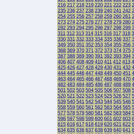
216
217
218
219
220
221
222
223
235
236
237
238
239
240
241
242
254
255
256
257
258
259
260
261
273
274
275
276
277
278
279
280
292
293
294
295
296
297
298
299
311
312
313
314
315
316
317
318
330
331
332
333
334
335
336
337
349
350
351
352
353
354
355
356
368
369
370
371
372
373
374
375
387
388
389
390
391
392
393
394
406
407
408
409
410
411
412
413
425
426
427
428
429
430
431
432
444
445
446
447
448
449
450
451
463
464
465
466
467
468
469
470
482
483
484
485
486
487
488
489
501
502
503
504
505
506
507
508
520
521
522
523
524
525
526
527
539
540
541
542
543
544
545
546
558
559
560
561
562
563
564
565
577
578
579
580
581
582
583
584
596
597
598
599
600
601
602
603
615
616
617
618
619
620
621
622
634
635
636
637
638
639
640
641