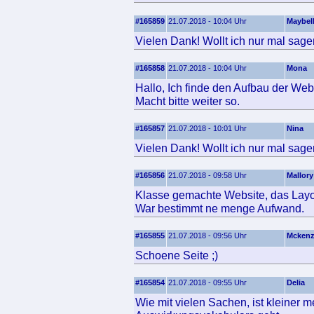
#165859
21.07.2018 - 10:04 Uhr
Maybel
Vielen Dank! Wollt ich nur mal sage
#165858
21.07.2018 - 10:04 Uhr
Mona
Hallo, Ich finde den Aufbau der Webs
Macht bitte weiter so.
#165857
21.07.2018 - 10:01 Uhr
Nina
Vielen Dank! Wollt ich nur mal sage
#165856
21.07.2018 - 09:58 Uhr
Mallory
Klasse gemachte Website, das Layout
War bestimmt ne menge Aufwand.
#165855
21.07.2018 - 09:56 Uhr
Mckenz
Schoene Seite ;)
#165854
21.07.2018 - 09:55 Uhr
Delia
Wie mit vielen Sachen, ist kleiner