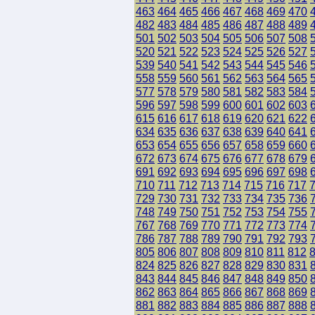
463
464
465
466
467
468
469
470
482
483
484
485
486
487
488
489
501
502
503
504
505
506
507
508
520
521
522
523
524
525
526
527
539
540
541
542
543
544
545
546
558
559
560
561
562
563
564
565
577
578
579
580
581
582
583
584
596
597
598
599
600
601
602
603
615
616
617
618
619
620
621
622
634
635
636
637
638
639
640
641
653
654
655
656
657
658
659
660
672
673
674
675
676
677
678
679
691
692
693
694
695
696
697
698
710
711
712
713
714
715
716
717
729
730
731
732
733
734
735
736
748
749
750
751
752
753
754
755
767
768
769
770
771
772
773
774
786
787
788
789
790
791
792
793
805
806
807
808
809
810
811
812
824
825
826
827
828
829
830
831
843
844
845
846
847
848
849
850
862
863
864
865
866
867
868
869
881
882
883
884
885
886
887
888