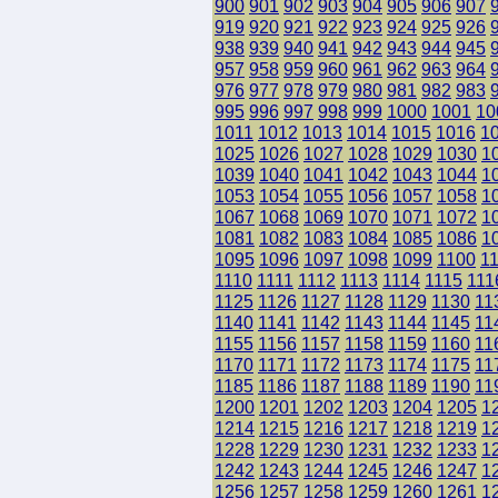
900
901
902
903
904
905
906
907
919
920
921
922
923
924
925
926
938
939
940
941
942
943
944
945
957
958
959
960
961
962
963
964
976
977
978
979
980
981
982
983
995
996
997
998
999
1000
1001
10
1011
1012
1013
1014
1015
1016
1
1025
1026
1027
1028
1029
1030
1
1039
1040
1041
1042
1043
1044
1
1053
1054
1055
1056
1057
1058
1
1067
1068
1069
1070
1071
1072
1
1081
1082
1083
1084
1085
1086
1
1095
1096
1097
1098
1099
1100
1
1110
1111
1112
1113
1114
1115
111
1125
1126
1127
1128
1129
1130
11
1140
1141
1142
1143
1144
1145
11
1155
1156
1157
1158
1159
1160
11
1170
1171
1172
1173
1174
1175
11
1185
1186
1187
1188
1189
1190
11
1200
1201
1202
1203
1204
1205
1
1214
1215
1216
1217
1218
1219
1
1228
1229
1230
1231
1232
1233
1
1242
1243
1244
1245
1246
1247
1
1256
1257
1258
1259
1260
1261
1