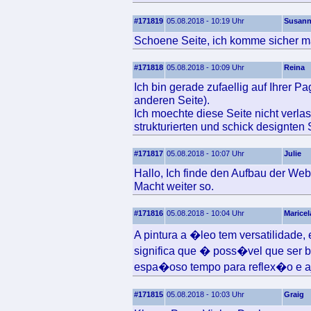
#171819
05.08.2018 - 10:19 Uhr
Susan
Schoene Seite, ich komme sicher ma
#171818
05.08.2018 - 10:09 Uhr
Reina
Ich bin gerade zufaellig auf Ihrer P
anderen Seite).
Ich moechte diese Seite nicht verla
strukturierten und schick designten 
#171817
05.08.2018 - 10:07 Uhr
Julie
Hallo, Ich finde den Aufbau der Web
Macht weiter so.
#171816
05.08.2018 - 10:04 Uhr
Maricel
A pintura a �leo tem versatilidad
significa que � poss�vel que ser b
espa�oso tempo para reflex�o e a
#171815
05.08.2018 - 10:03 Uhr
Graig