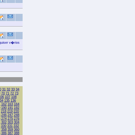
uiser v�rios
0
31
32
33
34
9
70
71
72
73
106
107
108
34
135
136
1
162
163
164
9
190
191
192
218
219
220
5
246
247
248
3
274
275
276
1
302
303
304
330
331
332
7
358
359
360
5
386
387
388