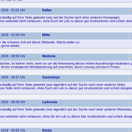
.2018 - 01:01 Uhr
Dallas
 zufaellig auf Ihrer Seite gelandet (war auf der Suche nach einer anderen Homepage).
ese websiete nicht verlassen, ohne Euch ein Lob zu dieser gut strukturierten und schick de
.2018 - 01:00 Uhr
Millie
 die schoene Zeit auf dieser Webseite. Macht weiter so.
gerne wieder.
.2018 - 00:59 Uhr
Modesta
 Sachen, ist kleiner mehr, wenn es um die Anwendung dieses hohen Auswirkungsvokabulars g
 lernen strategische Wortplatzierung auf zwei Arten, durch Lesung und durch Praxis.
.2018 - 00:57 Uhr
Gwendolyn
zufaellig auf Ihrer Seite gelandet (war eigentlich auf der Suche nach einer anderen Seite).
ese Seite nicht verlassen, ohne Euch ein Lob zu dieser gut strukturierten und schick design
.2018 - 00:55 Uhr
Larhonda
zufaellig auf Ihrer Seite gelandet (war eigentlich auf der Suche nach einer anderen Websiete)
se websiete nicht verlassen, ohne Dir ein Lob zu dieser klar strukturierten und schick desig
.2018 - 00:55 Uhr
Dwain