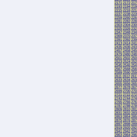
2171
2172
217
2193
2194
219
2215
2216
221
2237
2238
223
2259
2260
226
2281
2282
228
2303
2304
230
2325
2326
232
2347
2348
234
2369
2370
237
2391
2392
239
2413
2414
241
2435
2436
243
2457
2458
245
2479
2480
248
2501
2502
250
2523
2524
252
2545
2546
254
2567
2568
256
2589
2590
259
2611
2612
261
2633
2634
263
2655
2656
265
2677
2678
267
2699
2700
270
2721
2722
272
2743
2744
274
2765
2766
276
2787
2788
278
2809
2810
281
2831
2832
283
2853
2854
285
2875
2876
287
2897
2898
289
2919
2920
292
2941
2942
294
2963
2964
296