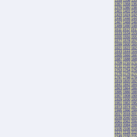
1335
1336
133
1357
1358
135
1379
1380
138
1401
1402
140
1423
1424
142
1445
1446
144
1467
1468
146
1489
1490
149
1511
1512
151
1533
1534
153
1555
1556
155
1577
1578
157
1599
1600
160
1621
1622
162
1643
1644
164
1665
1666
166
1687
1688
168
1709
1710
171
1731
1732
173
1753
1754
175
1775
1776
177
1797
1798
179
1819
1820
182
1841
1842
184
1863
1864
186
1885
1886
188
1907
1908
190
1929
1930
193
1951
1952
195
1973
1974
197
1995
1996
199
2017
2018
201
2039
2040
204
2061
2062
206
2083
2084
208
2105
2106
210
2127
2128
212
2149
2150
215