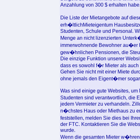
Anzahlung von 300 $ erhalten habe
Die Liste der Mietangebote auf dies
erh�ltlichMieteigentum Hausbesitz
Studenten, Schule und Personal. Wi
Menge an nicht lizenzierten Unterk
immerwohnende Bewohner au�er Be
gew�hnlichen Pensionen, die Steue
Die einzige Funktion unserer Website
dass es sowohl f�r Mieter als auch 
Gehen Sie nicht mit einer Miete durc
ohne jemals den Eigent�mer sogar t
Was sind einige gute Websites, u
Studenten sind verantwortlich, die 
jedem Vermieter zu verhandeln. Zill
n�chstes Haus oder Miethaus zu en
feststellen, melden Sie dies bei Ih
der FTC. Kontaktieren Sie die Webs
wurde.
Wenn die gesamten Mieter w�hrend 