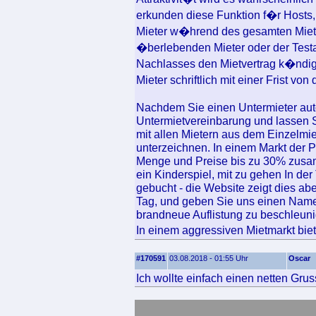
erkunden diese Funktion f�r Hosts, 
Mieter w�hrend des gesamten Mietve
�berlebenden Mieter oder der Testa
Nachlasses den Mietvertrag k�ndig
Mieter schriftlich mit einer Frist von
Nachdem Sie einen Untermieter autor
Untermietvereinbarung und lassen S
mit allen Mietern aus dem Einzelmi
unterzeichnen. In einem Markt der P
Menge und Preise bis zu 30% zusa
ein Kinderspiel, mit zu gehen In de
gebucht - die Website zeigt dies 
Tag, und geben Sie uns einen Name
brandneue Auflistung zu beschleuni
In einem aggressiven Mietmarkt biet
#170591
03.08.2018 - 01:55 Uhr
Oscar
Ich wollte einfach einen netten Grus