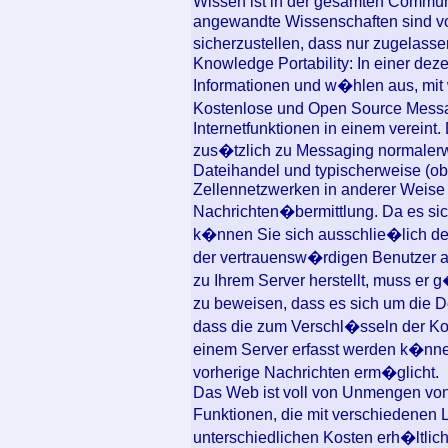
Wissen ist in der gesamten Commun
angewandte Wissenschaften sind v
sicherzustellen, dass nur zugelass
Knowledge Portability: In einer de
Informationen und w�hlen aus, mit 
Kostenlose und Open Source Messa
Internetfunktionen in einem verein
zus�tzlich zu Messaging normalerw
Dateihandel und typischerweise (ob
Zellennetzwerken in anderer Weis
Nachrichten�bermittlung. Da es si
k�nnen Sie sich ausschlie�lich 
der vertrauensw�rdigen Benutzer 
zu Ihrem Server herstellt, muss er 
zu beweisen, dass es sich um die D
dass die zum Verschl�sseln der K
einem Server erfasst werden k�nnen
vorherige Nachrichten erm�glicht.
Das Web ist voll von Unmengen von
Funktionen, die mit verschiedenen 
unterschiedlichen Kosten erh�ltlich