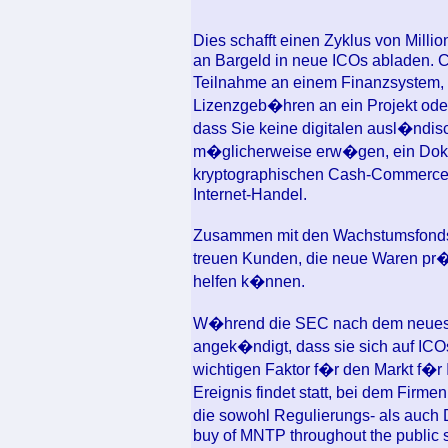
Dies schafft einen Zyklus von Mill
an Bargeld in neue ICOs abladen. 
Teilnahme an einem Finanzsystem,
Lizenzgeb�hren an ein Projekt oder
dass Sie keine digitalen ausl�ndi
m�glicherweise erw�gen, ein Dok
kryptographischen Cash-Commerce, 
Internet-Handel.
Zusammen mit den Wachstumsfonds 
treuen Kunden, die neue Waren pr
helfen k�nnen.
W�hrend die SEC nach dem neueste
angek�ndigt, dass sie sich auf ICOs
wichtigen Faktor f�r den Markt f�r
Ereignis findet statt, bei dem Fir
die sowohl Regulierungs- als auc
buy of MNTP throughout the public