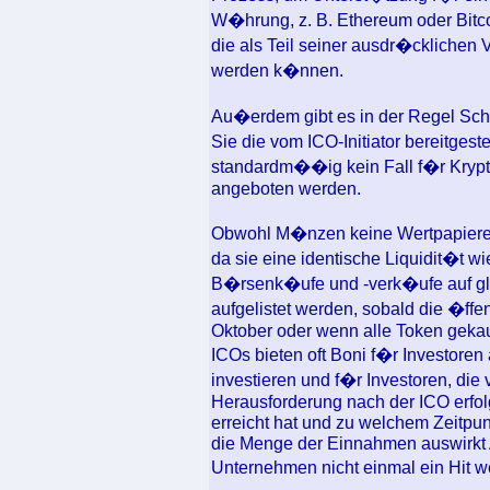
W�hrung, z. B. Ethereum oder Bitco
die als Teil seiner ausdr�ckliche
werden k�nnen.
Au�erdem gibt es in der Regel Schri
Sie die vom ICO-Initiator bereitges
standardm��ig kein Fall f�r Krypto
angeboten werden.
Obwohl M�nzen keine Wertpapiere 
da sie eine identische Liquidit�t w
B�rsenk�ufe und -verk�ufe auf gl
aufgelistet werden, sobald die �ffe
Oktober oder wenn alle Token gekau
ICOs bieten oft Boni f�r Investoren
investieren und f�r Investoren, die v
Herausforderung nach der ICO erfolg
erreicht hat und zu welchem Zeitpunk
die Menge der Einnahmen auswirkt
Unternehmen nicht einmal ein Hit 