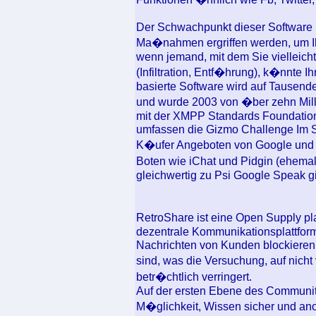
Der Schwachpunkt dieser Software i
Ma�nahmen ergriffen werden, um Ih
wenn jemand, mit dem Sie vielleicht
(Infiltration, Entf�hrung), k�nnte I
basierte Software wird auf Tausend
und wurde 2003 von �ber zehn Mil
mit der XMPP Standards Foundation 
umfassen die Gizmo Challenge Im S
K�ufer Angeboten von Google und d
Boten wie iChat und Pidgin (ehemal
gleichwertig zu Psi Google Speak 
RetroShare ist eine Open Supply pl
dezentrale Kommunikationsplattform
Nachrichten von Kunden blockieren, 
sind, was die Versuchung, auf nicht
betr�chtlich verringert.
Auf der ersten Ebene des Communi
M�glichkeit, Wissen sicher und an