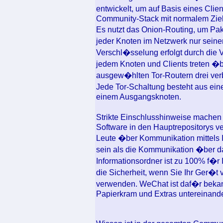
entwickelt, um auf Basis eines Clie
Community-Stack mit normalem Ziel 
Es nutzt das Onion-Routing, um Pa
jeder Knoten im Netzwerk nur seine
Verschl�sselung erfolgt durch di
jedem Knoten und Clients treten �b
ausgew�hlten Tor-Routern drei verb
Jede Tor-Schaltung besteht aus ein
einem Ausgangsknoten.
Strikte Einschlusshinweise machen 
Software in den Hauptrepositorys v
Leute �ber Kommunikation mittels I
sein als die Kommunikation �ber da
Informationsordner ist zu 100% f�r 
die Sicherheit, wenn Sie Ihr Ger�t 
verwenden. WeChat ist daf�r bekann
Papierkram und Extras untereinand