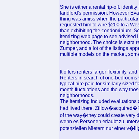
She is either a rental rip-off, identit
landlord's permission. However Eva
thing was amiss when the particular
requested him to wire $200 to a West
than exhibiting the condominium. Sea
itemizing web page to see advised l
neighborhood. The choice is extra re
Zumper, and a lot of the listings ap
multiple models on the market, some
It offers renters larger flexibility, a
Renters in search of one-bedrooms wit
typical hire paid for similarly sized 
month fluctuations and the way thos
neighborhoods.
The itemizing included evaluations 
had lived there. Zillow�acquired�P
of the way�they could create very de
wenn es Personen erlaubt zu unterve
potenziellen Mietern nur einer v�l