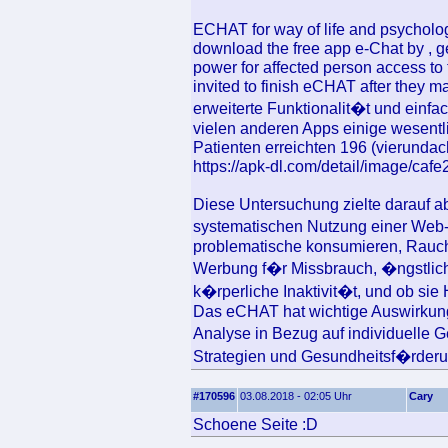
ECHAT for way of life and psycholog
download the free app e-Chat by , 
power for affected person access to 
invited to finish eCHAT after they m
erweiterte Funktionalit�t und einfa
vielen anderen Apps einige wesentl
Patienten erreichten 196 (vierunda
https://apk-dl.com/detail/image/caf
Diese Untersuchung zielte darauf a
systematischen Nutzung einer Web
problematische konsumieren, Rauc
Werbung f�r Missbrauch, �ngstlich
k�rperliche Inaktivit�t, und ob sie
Das eCHAT hat wichtige Auswirkung
Analyse in Bezug auf individuelle
Strategien und Gesundheitsf�rderu
#170596
03.08.2018 - 02:05 Uhr
Cary
Schoene Seite :D