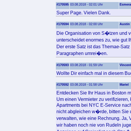
#170595
03.08.2018 - 02:01 Uhr
Esmera
Super Page. Vielen Dank.
#170594
03.08.2018 - 02:00 Uhr
Austin
Die Organisation von S�tzen und v
unterscheidet enormes zu, wie gut 
Der erste Satz ist das Themae-Sat
Paragraphen umrei�en.
#170593
03.08.2018 - 01:59 Uhr
Vincen
Wollte Dir einfach mal in diesem Bu
#170592
03.08.2018 - 01:58 Uhr
Mariel
Entdecken Sie Ihr Haus in Boston m
Um einen Vermieter zu verifizieren
Apartments bei NYC E-Service nach
nicht abgleichen w�rde, bitten Sie
verwalten, wie eine Rechnung. Ja, 
wir haben noch nie von Rudeln jug