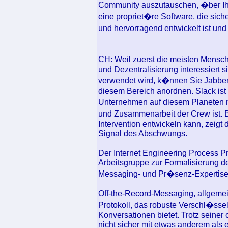
Community auszutauschen, �ber Ihr
eine propriet�re Software, die si
und hervorragend entwickelt ist un
CH: Weil zuerst die meisten Mensch
und Dezentralisierung interessiert 
verwendet wird, k�nnen Sie Jabber
diesem Bereich anordnen. Slack ist 
Unternehmen auf diesem Planeten nu
und Zusammenarbeit der Crew ist. 
Intervention entwickeln kann, zeigt
Signal des Abschwungs.
Der Internet Engineering Process P
Arbeitsgruppe zur Formalisierung d
Messaging- und Pr�senz-Expertise
Off-the-Record-Messaging, allgemei
Protokoll, das robuste Verschl�sse
Konversationen bietet. Trotz seiner
nicht sicher mit etwas anderem als