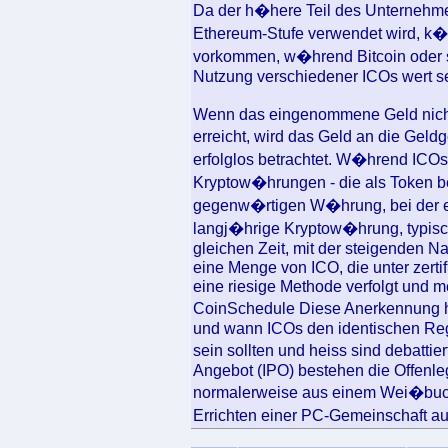
Da der h�here Teil des Unternehm
Ethereum-Stufe verwendet wird, k�
vorkommen, w�hrend Bitcoin oder so
Nutzung verschiedener ICOs wert s
Wenn das eingenommene Geld nicht
erreicht, wird das Geld an die Gel
erfolglos betrachtet. W�hrend ICO
Kryptow�hrungen - die als Token be
gegenw�rtigen W�hrung, bei der e
langj�hrige Kryptow�hrung, typisc
gleichen Zeit, mit der steigenden Na
eine Menge von ICO, die unter zerti
eine riesige Methode verfolgt und m
CoinSchedule Diese Anerkennung h
und wann ICOs den identischen Reg
sein sollten und heiss sind debattie
Angebot (IPO) bestehen die Offenle
normalerweise aus einem Wei�buch,
Errichten einer PC-Gemeinschaft au