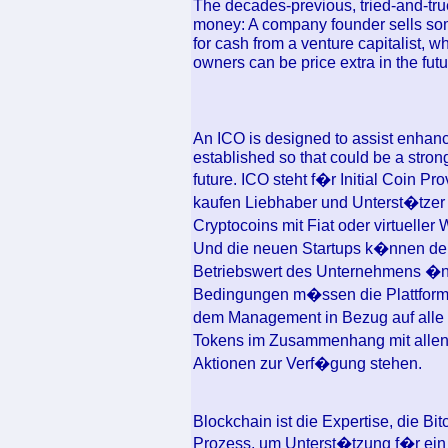
The decades-previous, tried-and-tru
money: A company founder sells som
for cash from a venture capitalist, w
owners can be price extra in the fut
An ICO is designed to assist enhanc
established so that could be a stron
future. ICO steht f�r Initial Coin
kaufen Liebhaber und Unterst�tzer d
Cryptocoins mit Fiat oder virtuelle
Und die neuen Startups k�nnen den
Betriebswert des Unternehmens �nder
Bedingungen m�ssen die Plattform
dem Management in Bezug auf alle
Tokens im Zusammenhang mit allen 
Aktionen zur Verf�gung stehen.
Blockchain ist die Expertise, die Bi
Prozess, um Unterst�tzung f�r ein