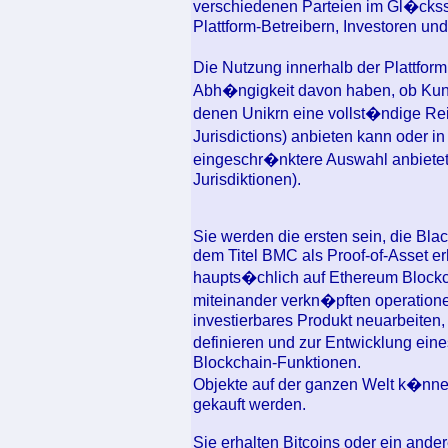
verschiedenen Parteien im Gl�cks
Plattform-Betreibern, Investoren und
Die Nutzung innerhalb der Plattfo
Abh�ngigkeit davon haben, ob Kunde
denen Unikrn eine vollst�ndige Re
Jurisdictions) anbieten kann oder i
eingeschr�nktere Auswahl anbietet
Jurisdiktionen).
Sie werden die ersten sein, die Blac
dem Titel BMC als Proof-of-Asset erh
haupts�chlich auf Ethereum Blockch
miteinander verkn�pften operationel
investierbares Produkt neuarbeiten,
definieren und zur Entwicklung ein
Blockchain-Funktionen.
Objekte auf der ganzen Welt k�n
gekauft werden.
Sie erhalten Bitcoins oder ein ande