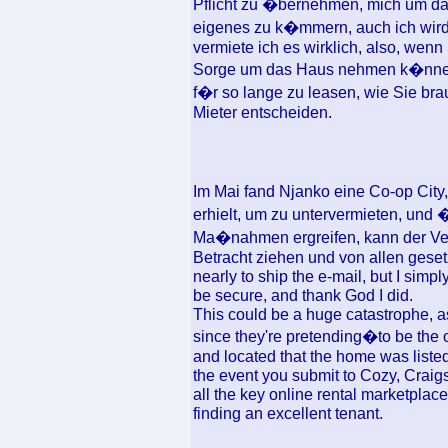
Pflicht zu �bernehmen, mich um d
eigenes zu k�mmern, auch ich wird
vermiete ich es wirklich, also, wenn
Sorge um das Haus nehmen k�nnen,
f�r so lange zu leasen, wie Sie br
Mieter entscheiden.
Im Mai fand Njanko eine Co-op City, 
erhielt, um zu untervermieten, und 
Ma�nahmen ergreifen, kann der Ver
Betracht ziehen und von allen gese
nearly to ship the e-mail, but I simp
be secure, and thank God I did.
This could be a huge catastrophe, a
since they're pretending�to be the ow
and located that the home was liste
the event you submit to Cozy, Craigs
all the key online rental marketplac
finding an excellent tenant.