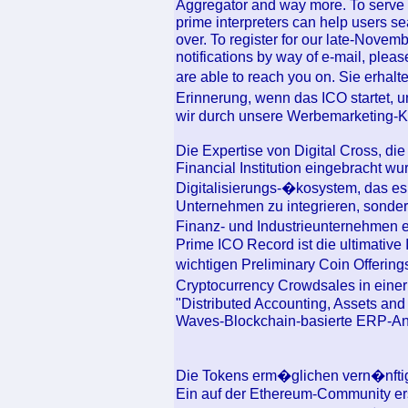
Aggregator and way more. To serve t
prime interpreters can help users s
over. To register for our late-Novem
notifications by way of e-mail, pleas
are able to reach you on. Sie erhal
Erinnerung, wenn das ICO startet, u
wir durch unsere Werbemarketing-
Die Expertise von Digital Cross, di
Financial Institution eingebracht wu
Digitalisierungs-�kosystem, das es
Unternehmen zu integrieren, sonder
Finanz- und Industrieunternehmen e
Prime ICO Record ist die ultimative
wichtigen Preliminary Coin Offerin
Cryptocurrency Crowdsales in einer
"Distributed Accounting, Assets an
Waves-Blockchain-basierte ERP-An
Die Tokens erm�glichen vern�nftig
Ein auf der Ethereum-Community ers