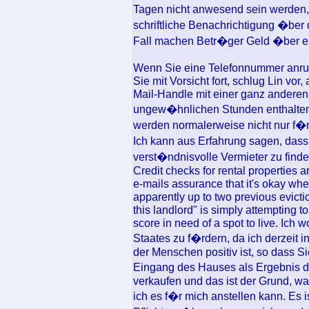
Tagen nicht anwesend sein werden,
schriftliche Benachrichtigung �be
Fall machen Betr�ger Geld �ber e
Wenn Sie eine Telefonnummer anrufe
Sie mit Vorsicht fort, schlug Lin vo
Mail-Handle mit einer ganz anderen
ungew�hnlichen Stunden enthalte
werden normalerweise nicht nur f�
Ich kann aus Erfahrung sagen, dass
verst�ndnisvolle Vermieter zu find
Credit checks for rental properties a
e-mails assurance that it's okay wh
apparently up to two previous eviction
this landlord" is simply attempting t
score in need of a spot to live. Ich
Staates zu f�rdern, da ich derzeit
der Menschen positiv ist, so dass 
Eingang des Hauses als Ergebnis da
verkaufen und das ist der Grund, w
ich es f�r mich anstellen kann. Es is