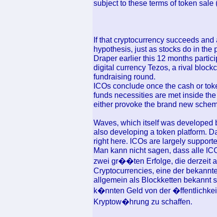
subject to these terms of token sale 
If that cryptocurrency succeeds and 
hypothesis, just as stocks do in the 
Draper earlier this 12 months partici
digital currency Tezos, a rival block
fundraising round.
ICOs conclude once the cash or token
funds necessities are met inside the
either provoke the brand new scheme 
Waves, which itself was developed by
also developing a token platform. 
right here. ICOs are largely supporte
Man kann nicht sagen, dass alle IC
zwei gr��ten Erfolge, die derzeit 
Cryptocurrencies, eine der bekannte
allgemein als Blockketten bekannt s
k�nnten Geld von der �ffentlichke
Kryptow�hrung zu schaffen.