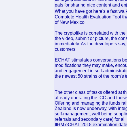
pals for sharing nice content and en
What you have got here's a fast wa
Complete Health Evaluation Tool th
of New Mexico.
The cryptolike is correlated with the
the video, submit or picture, the con
immediately. As the developers say, 
customers.
ECHAT stimulates conversations betw
modifications they may make, encour
and engagement in self-administrat
the newest 50 strains of the room's t
The other class of tasks offered at t
already operating the ICO and those 
Offering and managing the funds rais
Zealand is now underway, with integ
self-management, well being suppli
referrals and secondary care) for al
IIHM eCHAT 2018 examination dates 