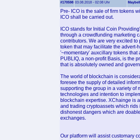
#170598
03.08.2018 - 02:08 Uhr
Maybel
Pre- ICO is the sale of firm tokens w
ICO shall be carried out.
ICO stands for Initial Coin Providing
through a crowdfunding marketing ca
contributors. We are very excited t
token that may facilitate the advert-
'~momentary' auxcillary tokens that a
PUBLIQ, a non-profit Basis, is the p
that is absolutely owned and govern
The world of blockchain is considera
foresee the supply of detailed info
supporting the group in a variety of
technologies and intention to impl
blockchain expertise. XChainge is a 
and trading cryptoassets which rids
dishonest dangers which are doable a
exchanges.
Our platform will assist customary c