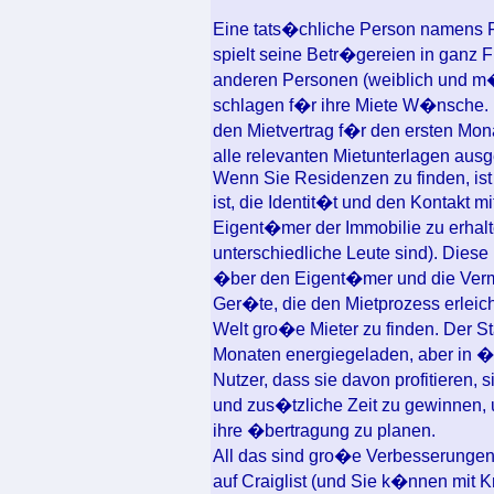
Eine tats�chliche Person namens Fl
spielt seine Betr�gereien in ganz 
anderen Personen (weiblich und m
schlagen f�r ihre Miete W�nsche.
den Mietvertrag f�r den ersten Mon
alle relevanten Mietunterlagen ausg
Wenn Sie Residenzen zu finden, ist 
ist, die Identit�t und den Kontakt
Eigent�mer der Immobilie zu erhalte
unterschiedliche Leute sind). Dies
�ber den Eigent�mer und die Vermi
Ger�te, die den Mietprozess erleic
Welt gro�e Mieter zu finden. Der Sta
Monaten energiegeladen, aber in �
Nutzer, dass sie davon profitieren
und zus�tzliche Zeit zu gewinnen,
ihre �bertragung zu planen.
All das sind gro�e Verbesserungen
auf Craiglist (und Sie k�nnen mit K