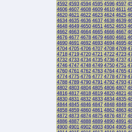
4592
4593
4594
4595
4596
4597
4
4606
4607
4608
4609
4610
4611
4
4620
4621
4622
4623
4624
4625
4
4634
4635
4636
4637
4638
4639
4
4648
4649
4650
4651
4652
4653
4
4662
4663
4664
4665
4666
4667
4
4676
4677
4678
4679
4680
4681
4
4690
4691
4692
4693
4694
4695
4
4704
4705
4706
4707
4708
4709
4
4718
4719
4720
4721
4722
4723
4
4732
4733
4734
4735
4736
4737
4
4746
4747
4748
4749
4750
4751
4
4760
4761
4762
4763
4764
4765
4
4774
4775
4776
4777
4778
4779
4
4788
4789
4790
4791
4792
4793
4
4802
4803
4804
4805
4806
4807
4
4816
4817
4818
4819
4820
4821
4
4830
4831
4832
4833
4834
4835
4
4844
4845
4846
4847
4848
4849
4
4858
4859
4860
4861
4862
4863
4
4872
4873
4874
4875
4876
4877
4
4886
4887
4888
4889
4890
4891
4
4900
4901
4902
4903
4904
4905
4