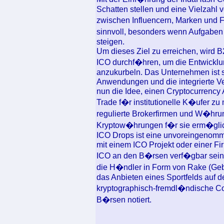
Schatten stellen und eine Vielzah
zwischen Influencern, Marken und F
sinnvoll, besonders wenn Aufgaben
steigen.
Um dieses Ziel zu erreichen, wird B
ICO durchf�hren, um die Entwickl
anzukurbeln. Das Unternehmen ist s
Anwendungen und die integrierte V
nun die Idee, einen Cryptocurrency
Trade f�r institutionelle K�ufer zu
regulierte Brokerfirmen und W�hrun
Kryptow�hrungen f�r sie erm�gli
ICO Drops ist eine unvoreingenomm
mit einem ICO Projekt oder einer 
ICO an den B�rsen verf�gbar sein
die H�ndler in Form von Rake (Geb
das Anbieten eines Sportfelds auf
kryptographisch-fremdl�ndische Co
B�rsen notiert.