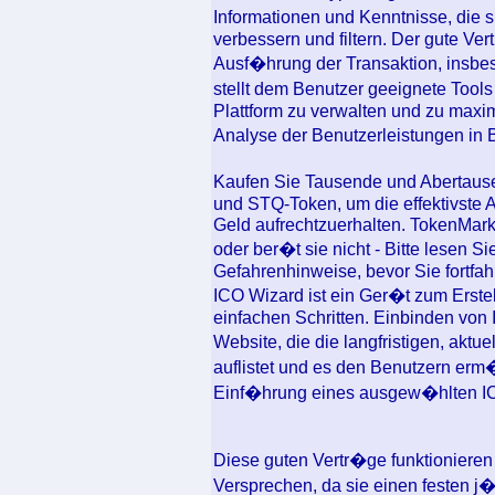
Informationen und Kenntnisse, die 
verbessern und filtern. Der gute Ver
Ausf�hrung der Transaktion, insbes
stellt dem Benutzer geeignete Tool
Plattform zu verwalten und zu maxi
Analyse der Benutzerleistungen in
Kaufen Sie Tausende und Abertau
und STQ-Token, um die effektivste A
Geld aufrechtzuerhalten. TokenMark
oder ber�t sie nicht - Bitte lesen 
Gefahrenhinweise, bevor Sie fortfah
ICO Wizard ist ein Ger�t zum Erste
einfachen Schritten. Einbinden von 
Website, die die langfristigen, aktu
auflistet und es den Benutzern erm
Einf�hrung eines ausgew�hlten IC
Diese guten Vertr�ge funktionieren
Versprechen, da sie einen festen j�