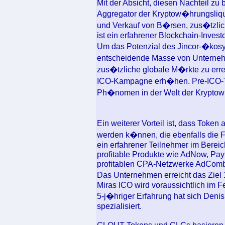
Mit der Absicht, diesen Nachteil zu
Aggregator der Kryptow�hrungsliqu
und Verkauf von B�rsen, zus�tzlich
ist ein erfahrener Blockchain-Invest
Um das Potenzial des Jincor-�kosy
entscheidende Masse von Unternehm
zus�tzliche globale M�rkte zu erre
ICO-Kampagne erh�hen. Pre-ICO-To
Ph�nomen in der Welt der Krypto
Ein weiterer Vorteil ist, dass Toke
werden k�nnen, die ebenfalls die
ein erfahrener Teilnehmer im Berei
profitable Produkte wie AdNow, Pay
profitablen CPA-Netzwerke AdCom
Das Unternehmen erreicht das Ziel
Miras ICO wird voraussichtlich im F
5-j�hriger Erfahrung hat sich Deni
spezialisiert.