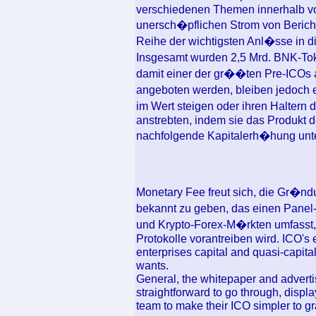
verschiedenen Themen innerhalb vo
unersch�pflichen Strom von Bericht
Reihe der wichtigsten Anl�sse in d
Insgesamt wurden 2,5 Mrd. BNK-To
damit einer der gr��ten Pre-ICOs a
angeboten werden, bleiben jedoch 
im Wert steigen oder ihren Haltern d
anstrebten, indem sie das Produkt 
nachfolgende Kapitalerh�hung unt
Monetary Fee freut sich, die Gr�nd
bekannt zu geben, das einen Panel-
und Krypto-Forex-M�rkten umfasst, 
Protokolle vorantreiben wird. ICO's 
enterprises capital and quasi-capita
wants.
General, the whitepaper and adverti
straightforward to go through, displ
team to make their ICO simpler to g