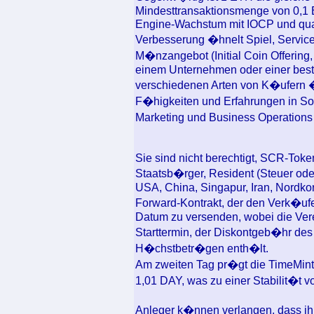
Mindesttransaktionsmenge von 0,1 
Engine-Wachstum mit IOCP und qual
Verbesserung �hnelt Spiel, Service
M�nzangebot (Initial Coin Offering,
einem Unternehmen oder einer best
verschiedenen Arten von K�ufern �
F�higkeiten und Erfahrungen in So
Marketing und Business Operations 
Sie sind nicht berechtigt, SCR-Toke
Staatsb�rger, Resident (Steuer ode
USA, China, Singapur, Iran, Nordkor
Forward-Kontrakt, der den Verk�ufe
Datum zu versenden, wobei die Ver
Starttermin, der Diskontgeb�hr des
H�chstbetr�gen enth�lt.
Am zweiten Tag pr�gt die TimeMin
1,01 DAY, was zu einer Stabilit�t v
Anleger k�nnen verlangen, dass ihr