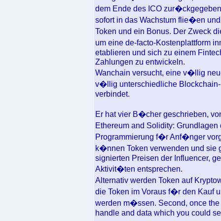
dem Ende des ICO zur�ckgegeben w
sofort in das Wachstum flie�en un
Token und ein Bonus. Der Zweck di
um eine de-facto-Kostenplattform i
etablieren und sich zu einem Fintec
Zahlungen zu entwickeln.
Wanchain versucht, eine v�llig neue,
v�llig unterschiedliche Blockchain
verbindet.
Er hat vier B�cher geschrieben, vo
Ethereum and Solidity: Grundlagen
Programmierung f�r Anf�nger vorges
k�nnen Token verwenden und sie ge
signierten Preisen der Influencer,
Aktivit�ten entsprechen.
Alternativ werden Token auf Krypt
die Token im Voraus f�r den Kauf u
werden m�ssen. Second, once the to
handle and data which you could s