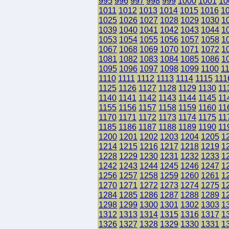
995
996
997
998
999
1000
1001
10
1011
1012
1013
1014
1015
1016
1
1025
1026
1027
1028
1029
1030
1
1039
1040
1041
1042
1043
1044
1
1053
1054
1055
1056
1057
1058
1
1067
1068
1069
1070
1071
1072
1
1081
1082
1083
1084
1085
1086
1
1095
1096
1097
1098
1099
1100
1
1110
1111
1112
1113
1114
1115
111
1125
1126
1127
1128
1129
1130
11
1140
1141
1142
1143
1144
1145
11
1155
1156
1157
1158
1159
1160
11
1170
1171
1172
1173
1174
1175
11
1185
1186
1187
1188
1189
1190
11
1200
1201
1202
1203
1204
1205
1
1214
1215
1216
1217
1218
1219
1
1228
1229
1230
1231
1232
1233
1
1242
1243
1244
1245
1246
1247
1
1256
1257
1258
1259
1260
1261
1
1270
1271
1272
1273
1274
1275
1
1284
1285
1286
1287
1288
1289
1
1298
1299
1300
1301
1302
1303
1
1312
1313
1314
1315
1316
1317
1
1326
1327
1328
1329
1330
1331
1