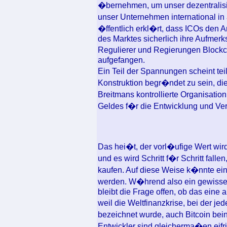
�bernehmen, um unser dezentralisi
unser Unternehmen international in
�ffentlich erkl�rt, dass ICOs de
des Marktes sicherlich ihre Aufmerk
Regulierer und Regierungen Blockc
aufgefangen.
Ein Teil der Spannungen scheint tei
Konstruktion begr�ndet zu sein, die 
Breitmans kontrollierte Organisatio
Geldes f�r die Entwicklung und Ver
Das hei�t, der vorl�ufige Wert wird
und es wird Schritt f�r Schritt falle
kaufen. Auf diese Weise k�nnte ein
werden. W�hrend also ein gewisses
bleibt die Frage offen, ob das eine 
weil die Weltfinanzkrise, bei der j
bezeichnet wurde, auch Bitcoin bei
Entwickler sind gleicherma�en eif