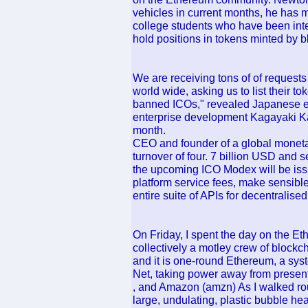
vehicles in current months, he has m
college students who have been inte
hold positions in tokens minted by b
We are receiving tons of of request
world wide, asking us to list their 
banned ICOs," revealed Japanese 
enterprise development Kagayaki Ka
month.
CEO and founder of a global monetar
turnover of four. 7 billion USD and
the upcoming ICO Modex will be iss
platform service fees, make sensibl
entire suite of APIs for decentralised
On Friday, I spent the day on the E
collectively a motley crew of blockc
and it is one-round Ethereum, a syst
Net, taking power away from present
, and Amazon (amzn) As I walked roun
large, undulating, plastic bubble he