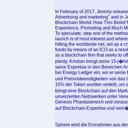
In February of 2017, Jeremy release
Advertising and marketing" and in 
Blockchain World: How This Belief
Experience, Promoting and Much M
To speculate, step one of the metho
launch is of most interest and wher
hitting the worldwide net, set up a 
funds by means of an ICO as a resul
as a blockchain firm that seeks to o
plenty. Kristian bringt seine 15-j�
seine Expertise in den Bereichen An
bei Energy Ledger ein, wo er seine E
und Preisnotwendigkeiten von das 
10% der Token wurden verteilt, um 
bringt eine Blockchain auf den Mar
unverzerrten Netzwerken unter Verw
Genesis Phantasiereich und voraussc
auf Blockchain-Expertise und vern�
Sphere wird die Einnahmen aus de