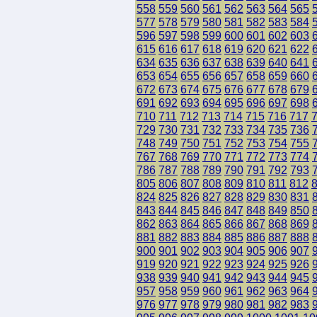
558
559
560
561
562
563
564
565
577
578
579
580
581
582
583
584
596
597
598
599
600
601
602
603
615
616
617
618
619
620
621
622
634
635
636
637
638
639
640
641
653
654
655
656
657
658
659
660
672
673
674
675
676
677
678
679
691
692
693
694
695
696
697
698
710
711
712
713
714
715
716
717
729
730
731
732
733
734
735
736
748
749
750
751
752
753
754
755
767
768
769
770
771
772
773
774
786
787
788
789
790
791
792
793
805
806
807
808
809
810
811
812
824
825
826
827
828
829
830
831
843
844
845
846
847
848
849
850
862
863
864
865
866
867
868
869
881
882
883
884
885
886
887
888
900
901
902
903
904
905
906
907
919
920
921
922
923
924
925
926
938
939
940
941
942
943
944
945
957
958
959
960
961
962
963
964
976
977
978
979
980
981
982
983