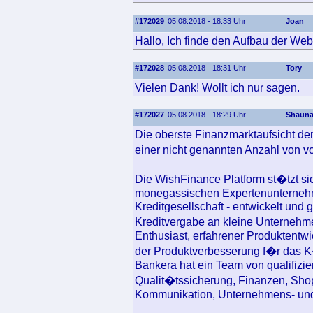
#172029
05.08.2018 - 18:33 Uhr
Joan
Hallo, Ich finde den Aufbau der Webs
#172028
05.08.2018 - 18:31 Uhr
Tory
Vielen Dank! Wollt ich nur sagen.
#172027
05.08.2018 - 18:29 Uhr
Shaun
Die oberste Finanzmarktaufsicht der
einer nicht genannten Anzahl von 
Die WishFinance Platform st�tzt si
monegassischen Expertenunterneh
Kreditgesellschaft - entwickelt und
Kreditvergabe an kleine Unternehmen
Enthusiast, erfahrener Produktentw
der Produktverbesserung f�r das 
Bankera hat ein Team von qualifizier
Qualit�tssicherung, Finanzen, Sho
Kommunikation, Unternehmens- und