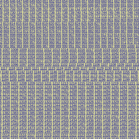
44
645
646
647
648
649
650
651
652
653
654
655
656
657
658
659
660
661
662
663
664
66
72
673
674
675
676
677
678
679
680
681
682
683
684
685
686
687
688
689
690
691
692
69
00
701
702
703
704
705
706
707
708
709
710
711
712
713
714
715
716
717
718
719
720
721
28
729
730
731
732
733
734
735
736
737
738
739
740
741
742
743
744
745
746
747
748
74
56
757
758
759
760
761
762
763
764
765
766
767
768
769
770
771
772
773
774
775
776
77
84
785
786
787
788
789
790
791
792
793
794
795
796
797
798
799
800
801
802
803
804
80
12
813
814
815
816
817
818
819
820
821
822
823
824
825
826
827
828
829
830
831
832
833
40
841
842
843
844
845
846
847
848
849
850
851
852
853
854
855
856
857
858
859
860
86
68
869
870
871
872
873
874
875
876
877
878
879
880
881
882
883
884
885
886
887
888
88
96
897
898
899
900
901
902
903
904
905
906
907
908
909
910
911
912
913
914
915
916
917
24
925
926
927
928
929
930
931
932
933
934
935
936
937
938
939
940
941
942
943
944
94
52
953
954
955
956
957
958
959
960
961
962
963
964
965
966
967
968
969
970
971
972
97
80
981
982
983
984
985
986
987
988
989
990
991
992
993
994
995
996
997
998
999
1000
1
6
1007
1008
1009
1010
1011
1012
1013
1014
1015
1016
1017
1018
1019
1020
1021
1022
1
8
1029
1030
1031
1032
1033
1034
1035
1036
1037
1038
1039
1040
1041
1042
1043
1044
1
0
1051
1052
1053
1054
1055
1056
1057
1058
1059
1060
1061
1062
1063
1064
1065
1066
1
2
1073
1074
1075
1076
1077
1078
1079
1080
1081
1082
1083
1084
1085
1086
1087
1088
1
4
1095
1096
1097
1098
1099
1100
1101
1102
1103
1104
1105
1106
1107
1108
1109
1110
111
1117
1118
1119
1120
1121
1122
1123
1124
1125
1126
1127
1128
1129
1130
1131
1132
1133
1
9
1140
1141
1142
1143
1144
1145
1146
1147
1148
1149
1150
1151
1152
1153
1154
1155
1156
1
1162
1163
1164
1165
1166
1167
1168
1169
1170
1171
1172
1173
1174
1175
1176
1177
1178
3
1184
1185
1186
1187
1188
1189
1190
1191
1192
1193
1194
1195
1196
1197
1198
1199
1200
5
1206
1207
1208
1209
1210
1211
1212
1213
1214
1215
1216
1217
1218
1219
1220
1221
1
7
1228
1229
1230
1231
1232
1233
1234
1235
1236
1237
1238
1239
1240
1241
1242
1243
1
9
1250
1251
1252
1253
1254
1255
1256
1257
1258
1259
1260
1261
1262
1263
1264
1265
1
1
1272
1273
1274
1275
1276
1277
1278
1279
1280
1281
1282
1283
1284
1285
1286
1287
1
3
1294
1295
1296
1297
1298
1299
1300
1301
1302
1303
1304
1305
1306
1307
1308
1309
1
5
1316
1317
1318
1319
1320
1321
1322
1323
1324
1325
1326
1327
1328
1329
1330
1331
1
7
1338
1339
1340
1341
1342
1343
1344
1345
1346
1347
1348
1349
1350
1351
1352
1353
1
9
1360
1361
1362
1363
1364
1365
1366
1367
1368
1369
1370
1371
1372
1373
1374
1375
1
1
1382
1383
1384
1385
1386
1387
1388
1389
1390
1391
1392
1393
1394
1395
1396
1397
1
3
1404
1405
1406
1407
1408
1409
1410
1411
1412
1413
1414
1415
1416
1417
1418
1419
1
5
1426
1427
1428
1429
1430
1431
1432
1433
1434
1435
1436
1437
1438
1439
1440
1441
1
7
1448
1449
1450
1451
1452
1453
1454
1455
1456
1457
1458
1459
1460
1461
1462
1463
1
9
1470
1471
1472
1473
1474
1475
1476
1477
1478
1479
1480
1481
1482
1483
1484
1485
1
1
1492
1493
1494
1495
1496
1497
1498
1499
1500
1501
1502
1503
1504
1505
1506
1507
1
3
1514
1515
1516
1517
1518
1519
1520
1521
1522
1523
1524
1525
1526
1527
1528
1529
1