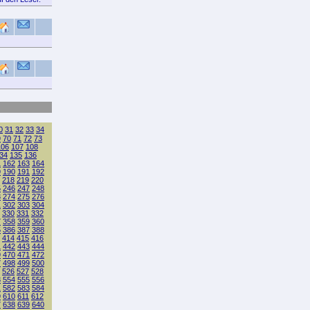
0
31
32
33
34
9
70
71
72
73
106
107
108
34
135
136
1
162
163
164
9
190
191
192
218
219
220
5
246
247
248
3
274
275
276
1
302
303
304
330
331
332
7
358
359
360
5
386
387
388
414
415
416
1
442
443
444
9
470
471
472
7
498
499
500
526
527
528
3
554
555
556
1
582
583
584
9
610
611
612
7
638
639
640