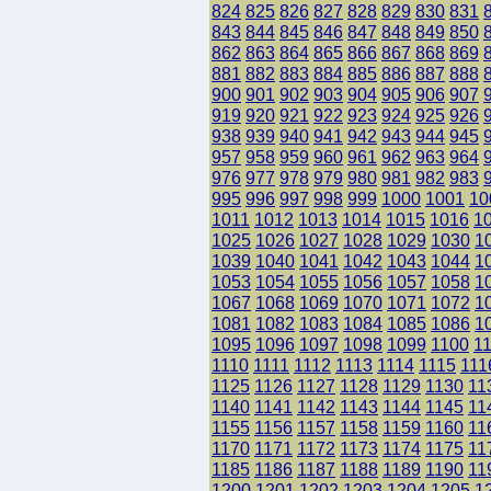
824
825
826
827
828
829
830
831
843
844
845
846
847
848
849
850
862
863
864
865
866
867
868
869
881
882
883
884
885
886
887
888
900
901
902
903
904
905
906
907
919
920
921
922
923
924
925
926
938
939
940
941
942
943
944
945
957
958
959
960
961
962
963
964
976
977
978
979
980
981
982
983
995
996
997
998
999
1000
1001
10
1011
1012
1013
1014
1015
1016
1
1025
1026
1027
1028
1029
1030
1
1039
1040
1041
1042
1043
1044
1
1053
1054
1055
1056
1057
1058
1
1067
1068
1069
1070
1071
1072
1
1081
1082
1083
1084
1085
1086
1
1095
1096
1097
1098
1099
1100
1
1110
1111
1112
1113
1114
1115
111
1125
1126
1127
1128
1129
1130
11
1140
1141
1142
1143
1144
1145
11
1155
1156
1157
1158
1159
1160
11
1170
1171
1172
1173
1174
1175
11
1185
1186
1187
1188
1189
1190
11
1200
1201
1202
1203
1204
1205
1