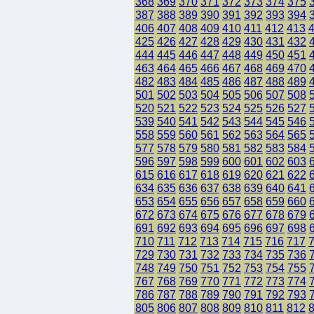
368
369
370
371
372
373
374
375
387
388
389
390
391
392
393
394
406
407
408
409
410
411
412
413
425
426
427
428
429
430
431
432
444
445
446
447
448
449
450
451
463
464
465
466
467
468
469
470
482
483
484
485
486
487
488
489
501
502
503
504
505
506
507
508
520
521
522
523
524
525
526
527
539
540
541
542
543
544
545
546
558
559
560
561
562
563
564
565
577
578
579
580
581
582
583
584
596
597
598
599
600
601
602
603
615
616
617
618
619
620
621
622
634
635
636
637
638
639
640
641
653
654
655
656
657
658
659
660
672
673
674
675
676
677
678
679
691
692
693
694
695
696
697
698
710
711
712
713
714
715
716
717
729
730
731
732
733
734
735
736
748
749
750
751
752
753
754
755
767
768
769
770
771
772
773
774
786
787
788
789
790
791
792
793
805
806
807
808
809
810
811
812