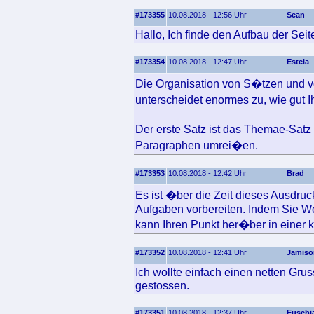
#173355
10.08.2018 - 12:56 Uhr
Sean
Hallo, Ich finde den Aufbau der Seite
#173354
10.08.2018 - 12:47 Uhr
Estela
Die Organisation von S�tzen und v
unterscheidet enormes zu, wie gut 
Der erste Satz ist das Themae-Sat
Paragraphen umrei�en.
#173353
10.08.2018 - 12:42 Uhr
Brad
Es ist �ber die Zeit dieses Ausdru
Aufgaben vorbereiten. Indem Sie Wo
kann Ihren Punkt her�ber in einer kl
#173352
10.08.2018 - 12:41 Uhr
Jamiso
Ich wollte einfach einen netten Gr
gestossen.
#173351
10.08.2018 - 12:37 Uhr
Eusebi