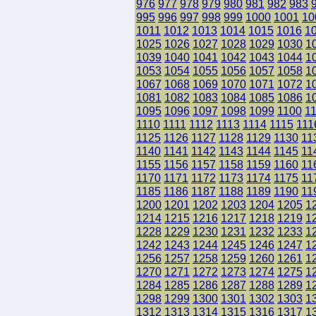
976
977
978
979
980
981
982
983
995
996
997
998
999
1000
1001
10
1011
1012
1013
1014
1015
1016
1
1025
1026
1027
1028
1029
1030
1
1039
1040
1041
1042
1043
1044
1
1053
1054
1055
1056
1057
1058
1
1067
1068
1069
1070
1071
1072
1
1081
1082
1083
1084
1085
1086
1
1095
1096
1097
1098
1099
1100
1
1110
1111
1112
1113
1114
1115
111
1125
1126
1127
1128
1129
1130
11
1140
1141
1142
1143
1144
1145
11
1155
1156
1157
1158
1159
1160
11
1170
1171
1172
1173
1174
1175
11
1185
1186
1187
1188
1189
1190
11
1200
1201
1202
1203
1204
1205
1
1214
1215
1216
1217
1218
1219
1
1228
1229
1230
1231
1232
1233
1
1242
1243
1244
1245
1246
1247
1
1256
1257
1258
1259
1260
1261
1
1270
1271
1272
1273
1274
1275
1
1284
1285
1286
1287
1288
1289
1
1298
1299
1300
1301
1302
1303
1
1312
1313
1314
1315
1316
1317
1