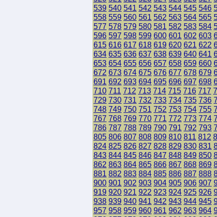
539
540
541
542
543
544
545
546
558
559
560
561
562
563
564
565
577
578
579
580
581
582
583
584
596
597
598
599
600
601
602
603
615
616
617
618
619
620
621
622
634
635
636
637
638
639
640
641
653
654
655
656
657
658
659
660
672
673
674
675
676
677
678
679
691
692
693
694
695
696
697
698
710
711
712
713
714
715
716
717
729
730
731
732
733
734
735
736
748
749
750
751
752
753
754
755
767
768
769
770
771
772
773
774
786
787
788
789
790
791
792
793
805
806
807
808
809
810
811
812
824
825
826
827
828
829
830
831
843
844
845
846
847
848
849
850
862
863
864
865
866
867
868
869
881
882
883
884
885
886
887
888
900
901
902
903
904
905
906
907
919
920
921
922
923
924
925
926
938
939
940
941
942
943
944
945
957
958
959
960
961
962
963
964