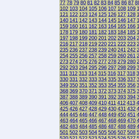
77
78
79
80
81
82
83
84
85
86
87
8
102
103
104
105
106
107
108
109
121
122
123
124
125
126
127
128
140
141
142
143
144
145
146
147
159
160
161
162
163
164
165
166
178
179
180
181
182
183
184
185
197
198
199
200
201
202
203
204
216
217
218
219
220
221
222
223
235
236
237
238
239
240
241
242
254
255
256
257
258
259
260
261
273
274
275
276
277
278
279
280
292
293
294
295
296
297
298
299
311
312
313
314
315
316
317
318
330
331
332
333
334
335
336
337
349
350
351
352
353
354
355
356
368
369
370
371
372
373
374
375
387
388
389
390
391
392
393
394
406
407
408
409
410
411
412
413
425
426
427
428
429
430
431
432
444
445
446
447
448
449
450
451
463
464
465
466
467
468
469
470
482
483
484
485
486
487
488
489
501
502
503
504
505
506
507
508
520
521
522
523
524
525
526
527