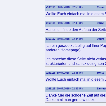
#169119
30.07.2018 - 02:50 Uhr
Cassie
Wollte Euch einfach mal in diesem B
#169118
30.07.2018 - 02:45 Uhr
Darryl
Hallo, Ich finde den Aufbau der Seite
#169117
30.07.2018 - 02:44 Uhr
Dedra
Ich bin gerade zufaellig auf Ihrer P
anderen Homepage).
Ich moechte diese Seite nicht verla
strukturierten und schick designten 
#169116
30.07.2018 - 02:38 Uhr
Tonja
Wollte Euch einfach mal in diesem B
#169115
30.07.2018 - 02:35 Uhr
Earnes
Danke fuer die schoene Zeit auf dies
Da kommt man gerne wieder.