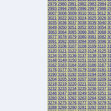
2979
2980
2981
2982
2983
2984
2
2993
2994
2995
2996
2997
2998
2
3007
3008
3009
3010
3011
3012
3
3021
3022
3023
3024
3025
3026
3
3035
3036
3037
3038
3039
3040
3
3049
3050
3051
3052
3053
3054
3
3063
3064
3065
3066
3067
3068
3
3077
3078
3079
3080
3081
3082
3
3091
3092
3093
3094
3095
3096
3
3105
3106
3107
3108
3109
3110
3
3120
3121
3122
3123
3124
3125
3
3134
3135
3136
3137
3138
3139
3
3148
3149
3150
3151
3152
3153
3
3162
3163
3164
3165
3166
3167
3
3176
3177
3178
3179
3180
3181
3
3190
3191
3192
3193
3194
3195
3
3204
3205
3206
3207
3208
3209
3
3218
3219
3220
3221
3222
3223
3
3232
3233
3234
3235
3236
3237
3
3246
3247
3248
3249
3250
3251
3
3260
3261
3262
3263
3264
3265
3
3274
3275
3276
3277
3278
3279
3
3288
3289
3290
3291
3292
3293
3