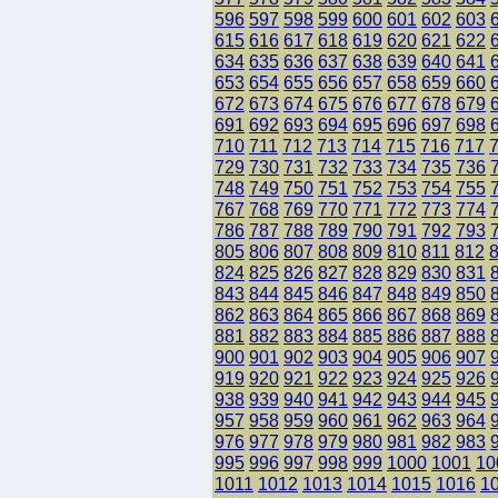
596
597
598
599
600
601
602
603
615
616
617
618
619
620
621
622
634
635
636
637
638
639
640
641
653
654
655
656
657
658
659
660
672
673
674
675
676
677
678
679
691
692
693
694
695
696
697
698
710
711
712
713
714
715
716
717
729
730
731
732
733
734
735
736
748
749
750
751
752
753
754
755
767
768
769
770
771
772
773
774
786
787
788
789
790
791
792
793
805
806
807
808
809
810
811
812
824
825
826
827
828
829
830
831
843
844
845
846
847
848
849
850
862
863
864
865
866
867
868
869
881
882
883
884
885
886
887
888
900
901
902
903
904
905
906
907
919
920
921
922
923
924
925
926
938
939
940
941
942
943
944
945
957
958
959
960
961
962
963
964
976
977
978
979
980
981
982
983
995
996
997
998
999
1000
1001
10
1011
1012
1013
1014
1015
1016
1