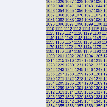
1025
1026
1027
1028
1029
1030
1
1039
1040
1041
1042
1043
1044
1
1053
1054
1055
1056
1057
1058
1
1067
1068
1069
1070
1071
1072
1
1081
1082
1083
1084
1085
1086
1
1095
1096
1097
1098
1099
1100
1
1110
1111
1112
1113
1114
1115
111
1125
1126
1127
1128
1129
1130
11
1140
1141
1142
1143
1144
1145
11
1155
1156
1157
1158
1159
1160
11
1170
1171
1172
1173
1174
1175
11
1185
1186
1187
1188
1189
1190
11
1200
1201
1202
1203
1204
1205
1
1214
1215
1216
1217
1218
1219
1
1228
1229
1230
1231
1232
1233
1
1242
1243
1244
1245
1246
1247
1
1256
1257
1258
1259
1260
1261
1
1270
1271
1272
1273
1274
1275
1
1284
1285
1286
1287
1288
1289
1
1298
1299
1300
1301
1302
1303
1
1312
1313
1314
1315
1316
1317
1
1326
1327
1328
1329
1330
1331
1
1340
1341
1342
1343
1344
1345
1
1354
1355
1356
1357
1358
1359
1