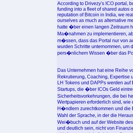
According to Drivezy's ICO portal, bu
funding into a fleet of shared autos 
reputation of Bitcoin in India, we reall
ourselves as much as alternative me
hatte �ber einen langen Zeitraum 
Ma�nahmen zu implementieren, aber
m�ssen, dass das Portal nur von au
wurden Schritte unternommen, um d
pers�nlichem Wissen �ber das Port
Das Unternehmen hat eine Reihe vo
Rekrutierung, Coaching, Expertise 
LH Tokens und DAPPs werden auf E
Startups, die �ber ICOs Geld eintre
Sicherheitsvorkehrungen, die bei
Wertpapieren erforderlich sind, wie d
H�ndlern zurechtkommen und die Be
Wahl der Sprache, in der die Heraus
Wei�buch und auf der Website des 
und deutlich sein, nicht von Finan