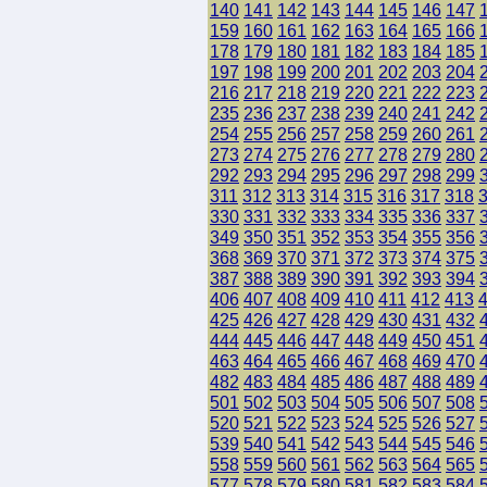
140
141
142
143
144
145
146
147
159
160
161
162
163
164
165
166
178
179
180
181
182
183
184
185
197
198
199
200
201
202
203
204
216
217
218
219
220
221
222
223
235
236
237
238
239
240
241
242
254
255
256
257
258
259
260
261
273
274
275
276
277
278
279
280
292
293
294
295
296
297
298
299
311
312
313
314
315
316
317
318
330
331
332
333
334
335
336
337
349
350
351
352
353
354
355
356
368
369
370
371
372
373
374
375
387
388
389
390
391
392
393
394
406
407
408
409
410
411
412
413
425
426
427
428
429
430
431
432
444
445
446
447
448
449
450
451
463
464
465
466
467
468
469
470
482
483
484
485
486
487
488
489
501
502
503
504
505
506
507
508
520
521
522
523
524
525
526
527
539
540
541
542
543
544
545
546
558
559
560
561
562
563
564
565
577
578
579
580
581
582
583
584