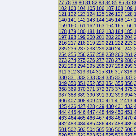
77
78
79
80
81
82
83
84
85
86
87
8
102
103
104
105
106
107
108
109
121
122
123
124
125
126
127
128
140
141
142
143
144
145
146
147
159
160
161
162
163
164
165
166
178
179
180
181
182
183
184
185
197
198
199
200
201
202
203
204
216
217
218
219
220
221
222
223
235
236
237
238
239
240
241
242
254
255
256
257
258
259
260
261
273
274
275
276
277
278
279
280
292
293
294
295
296
297
298
299
311
312
313
314
315
316
317
318
330
331
332
333
334
335
336
337
349
350
351
352
353
354
355
356
368
369
370
371
372
373
374
375
387
388
389
390
391
392
393
394
406
407
408
409
410
411
412
413
425
426
427
428
429
430
431
432
444
445
446
447
448
449
450
451
463
464
465
466
467
468
469
470
482
483
484
485
486
487
488
489
501
502
503
504
505
506
507
508
520
521
522
523
524
525
526
527