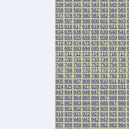
539
540
541
542
543
544
545
546
558
559
560
561
562
563
564
565
577
578
579
580
581
582
583
584
596
597
598
599
600
601
602
603
615
616
617
618
619
620
621
622
634
635
636
637
638
639
640
641
653
654
655
656
657
658
659
660
672
673
674
675
676
677
678
679
691
692
693
694
695
696
697
698
710
711
712
713
714
715
716
717
729
730
731
732
733
734
735
736
748
749
750
751
752
753
754
755
767
768
769
770
771
772
773
774
786
787
788
789
790
791
792
793
805
806
807
808
809
810
811
812
824
825
826
827
828
829
830
831
843
844
845
846
847
848
849
850
862
863
864
865
866
867
868
869
881
882
883
884
885
886
887
888
900
901
902
903
904
905
906
907
919
920
921
922
923
924
925
926
938
939
940
941
942
943
944
945
957
958
959
960
961
962
963
964