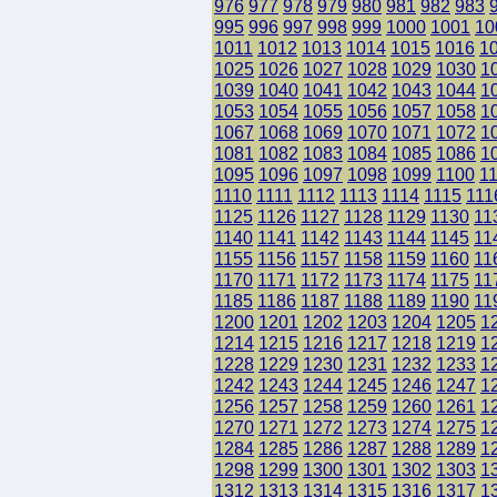
976
977
978
979
980
981
982
983
995
996
997
998
999
1000
1001
10
1011
1012
1013
1014
1015
1016
1
1025
1026
1027
1028
1029
1030
1
1039
1040
1041
1042
1043
1044
1
1053
1054
1055
1056
1057
1058
1
1067
1068
1069
1070
1071
1072
1
1081
1082
1083
1084
1085
1086
1
1095
1096
1097
1098
1099
1100
1
1110
1111
1112
1113
1114
1115
111
1125
1126
1127
1128
1129
1130
11
1140
1141
1142
1143
1144
1145
11
1155
1156
1157
1158
1159
1160
11
1170
1171
1172
1173
1174
1175
11
1185
1186
1187
1188
1189
1190
11
1200
1201
1202
1203
1204
1205
1
1214
1215
1216
1217
1218
1219
1
1228
1229
1230
1231
1232
1233
1
1242
1243
1244
1245
1246
1247
1
1256
1257
1258
1259
1260
1261
1
1270
1271
1272
1273
1274
1275
1
1284
1285
1286
1287
1288
1289
1
1298
1299
1300
1301
1302
1303
1
1312
1313
1314
1315
1316
1317
1