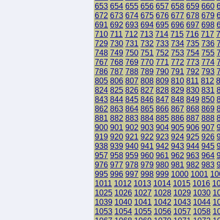
653
654
655
656
657
658
659
660
672
673
674
675
676
677
678
679
691
692
693
694
695
696
697
698
710
711
712
713
714
715
716
717
729
730
731
732
733
734
735
736
748
749
750
751
752
753
754
755
767
768
769
770
771
772
773
774
786
787
788
789
790
791
792
793
805
806
807
808
809
810
811
812
824
825
826
827
828
829
830
831
843
844
845
846
847
848
849
850
862
863
864
865
866
867
868
869
881
882
883
884
885
886
887
888
900
901
902
903
904
905
906
907
919
920
921
922
923
924
925
926
938
939
940
941
942
943
944
945
957
958
959
960
961
962
963
964
976
977
978
979
980
981
982
983
995
996
997
998
999
1000
1001
10
1011
1012
1013
1014
1015
1016
1
1025
1026
1027
1028
1029
1030
1
1039
1040
1041
1042
1043
1044
1
1053
1054
1055
1056
1057
1058
1