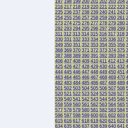
197
198
199
200
201
202
203
204
216
217
218
219
220
221
222
223
235
236
237
238
239
240
241
242
254
255
256
257
258
259
260
261
273
274
275
276
277
278
279
280
292
293
294
295
296
297
298
299
311
312
313
314
315
316
317
318
330
331
332
333
334
335
336
337
349
350
351
352
353
354
355
356
368
369
370
371
372
373
374
375
387
388
389
390
391
392
393
394
406
407
408
409
410
411
412
413
425
426
427
428
429
430
431
432
444
445
446
447
448
449
450
451
463
464
465
466
467
468
469
470
482
483
484
485
486
487
488
489
501
502
503
504
505
506
507
508
520
521
522
523
524
525
526
527
539
540
541
542
543
544
545
546
558
559
560
561
562
563
564
565
577
578
579
580
581
582
583
584
596
597
598
599
600
601
602
603
615
616
617
618
619
620
621
622
634
635
636
637
638
639
640
641