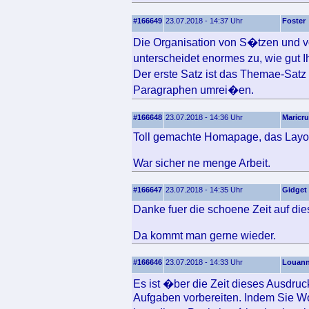
#166649
23.07.2018 - 14:37 Uhr
Foster
Die Organisation von S�tzen und v
unterscheidet enormes zu, wie gut 
Der erste Satz ist das Themae-Sat
Paragraphen umrei�en.
#166648
23.07.2018 - 14:36 Uhr
Maricr
Toll gemachte Homapage, das Layout 
War sicher ne menge Arbeit.
#166647
23.07.2018 - 14:35 Uhr
Gidget
Danke fuer die schoene Zeit auf die
Da kommt man gerne wieder.
#166646
23.07.2018 - 14:33 Uhr
Louan
Es ist �ber die Zeit dieses Ausdru
Aufgaben vorbereiten. Indem Sie Wo