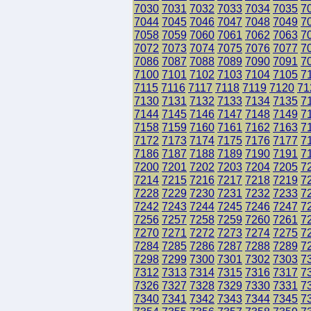
7030
7031
7032
7033
7034
7035
7
7044
7045
7046
7047
7048
7049
7
7058
7059
7060
7061
7062
7063
7
7072
7073
7074
7075
7076
7077
7
7086
7087
7088
7089
7090
7091
7
7100
7101
7102
7103
7104
7105
7
7115
7116
7117
7118
7119
7120
71
7130
7131
7132
7133
7134
7135
7
7144
7145
7146
7147
7148
7149
7
7158
7159
7160
7161
7162
7163
7
7172
7173
7174
7175
7176
7177
7
7186
7187
7188
7189
7190
7191
7
7200
7201
7202
7203
7204
7205
7
7214
7215
7216
7217
7218
7219
7
7228
7229
7230
7231
7232
7233
7
7242
7243
7244
7245
7246
7247
7
7256
7257
7258
7259
7260
7261
7
7270
7271
7272
7273
7274
7275
7
7284
7285
7286
7287
7288
7289
7
7298
7299
7300
7301
7302
7303
7
7312
7313
7314
7315
7316
7317
7
7326
7327
7328
7329
7330
7331
7
7340
7341
7342
7343
7344
7345
7