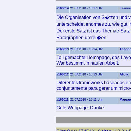
#166014
21.07.2018 - 18:17 Uhr
Leanne
Die Organisation von S�tzen und v
unterscheidet enormes zu, wie gut 
Der erste Satz ist das Themae-Sat
Paragraphen umrei�en.
#166013
21.07.2018 - 18:14 Uhr
Theodo
Toll gemachte Homapage, das Layout 
War bestimmt 'n haufen Arbeit.
#166012
21.07.2018 - 18:13 Uhr
Alicia
Diferentes frameworks baseados em
conjuntamente para gerar um micro
#166011
21.07.2018 - 18:11 Uhr
Margar
Gute Webpage. Danke.