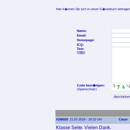
Hier k�nnen Sie sich in unser G�stebuch eintragen
Name:
Email:
Homepage:
ICQ:
Text:
(
Hilfe
)
Code best�tigen:
(Spamschutz)
#166020
21.07.2018 - 18:32 Uhr
Caryn
Klasse Seite. Vielen Dank.