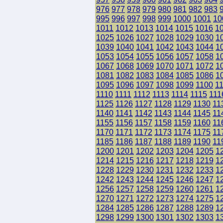
976
977
978
979
980
981
982
983
995
996
997
998
999
1000
1001
10
1011
1012
1013
1014
1015
1016
1
1025
1026
1027
1028
1029
1030
1
1039
1040
1041
1042
1043
1044
1
1053
1054
1055
1056
1057
1058
1
1067
1068
1069
1070
1071
1072
1
1081
1082
1083
1084
1085
1086
1
1095
1096
1097
1098
1099
1100
1
1110
1111
1112
1113
1114
1115
111
1125
1126
1127
1128
1129
1130
11
1140
1141
1142
1143
1144
1145
11
1155
1156
1157
1158
1159
1160
11
1170
1171
1172
1173
1174
1175
11
1185
1186
1187
1188
1189
1190
11
1200
1201
1202
1203
1204
1205
1
1214
1215
1216
1217
1218
1219
1
1228
1229
1230
1231
1232
1233
1
1242
1243
1244
1245
1246
1247
1
1256
1257
1258
1259
1260
1261
1
1270
1271
1272
1273
1274
1275
1
1284
1285
1286
1287
1288
1289
1
1298
1299
1300
1301
1302
1303
1