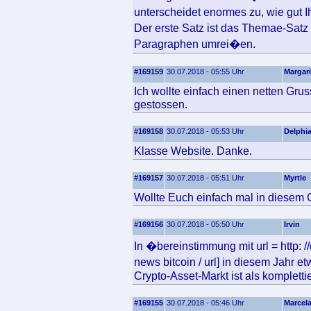
unterscheidet enormes zu, wie gut 
Der erste Satz ist das Themae-Sat
Paragraphen umrei�en.
#169159
30.07.2018 - 05:55 Uhr
Margari
Ich wollte einfach einen netten Gru
gestossen.
#169158
30.07.2018 - 05:53 Uhr
Delphi
Klasse Website. Danke.
#169157
30.07.2018 - 05:51 Uhr
Myrtle
Wollte Euch einfach mal in diesem 
#169156
30.07.2018 - 05:50 Uhr
Irvin
In �bereinstimmung mit url = http: /
news bitcoin / url] in diesem Jahr 
Crypto-Asset-Markt ist als komplett
#169155
30.07.2018 - 05:46 Uhr
Marcel