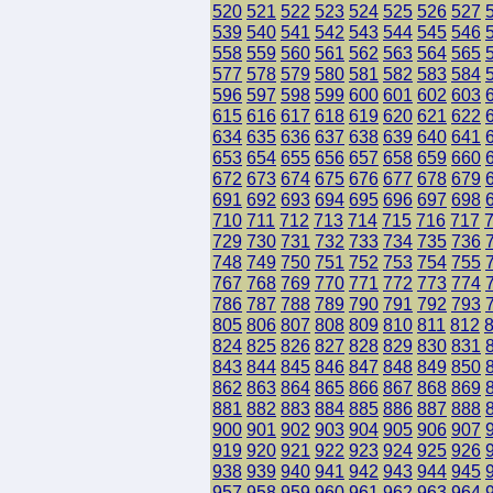
520
521
522
523
524
525
526
527
539
540
541
542
543
544
545
546
558
559
560
561
562
563
564
565
577
578
579
580
581
582
583
584
596
597
598
599
600
601
602
603
615
616
617
618
619
620
621
622
634
635
636
637
638
639
640
641
653
654
655
656
657
658
659
660
672
673
674
675
676
677
678
679
691
692
693
694
695
696
697
698
710
711
712
713
714
715
716
717
729
730
731
732
733
734
735
736
748
749
750
751
752
753
754
755
767
768
769
770
771
772
773
774
786
787
788
789
790
791
792
793
805
806
807
808
809
810
811
812
824
825
826
827
828
829
830
831
843
844
845
846
847
848
849
850
862
863
864
865
866
867
868
869
881
882
883
884
885
886
887
888
900
901
902
903
904
905
906
907
919
920
921
922
923
924
925
926
938
939
940
941
942
943
944
945
957
958
959
960
961
962
963
964