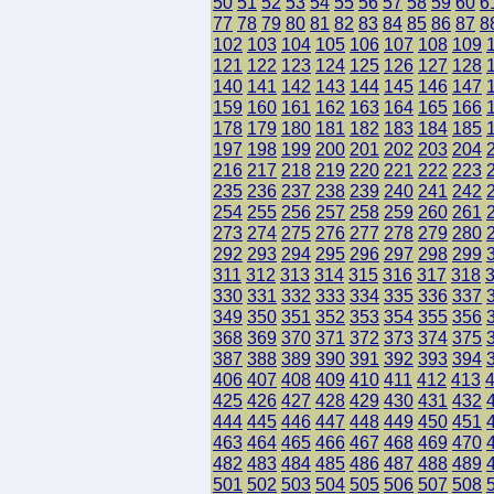
50
51
52
53
54
55
56
57
58
59
60
6
77
78
79
80
81
82
83
84
85
86
87
8
102
103
104
105
106
107
108
109
121
122
123
124
125
126
127
128
140
141
142
143
144
145
146
147
159
160
161
162
163
164
165
166
178
179
180
181
182
183
184
185
197
198
199
200
201
202
203
204
216
217
218
219
220
221
222
223
235
236
237
238
239
240
241
242
254
255
256
257
258
259
260
261
273
274
275
276
277
278
279
280
292
293
294
295
296
297
298
299
311
312
313
314
315
316
317
318
330
331
332
333
334
335
336
337
349
350
351
352
353
354
355
356
368
369
370
371
372
373
374
375
387
388
389
390
391
392
393
394
406
407
408
409
410
411
412
413
425
426
427
428
429
430
431
432
444
445
446
447
448
449
450
451
463
464
465
466
467
468
469
470
482
483
484
485
486
487
488
489
501
502
503
504
505
506
507
508