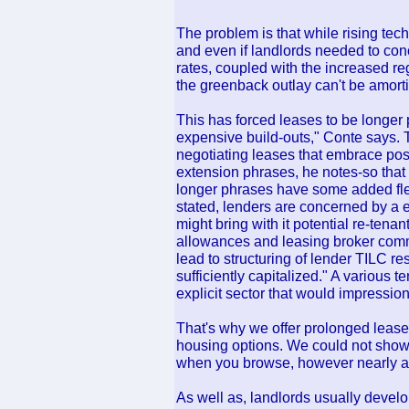
The problem is that while rising tec
and even if landlords needed to conc
rates, coupled with the increased r
the greenback outlay can't be amorti
This has forced leases to be longer p
expensive build-outs," Conte says. T
negotiating leases that embrace poss
extension phrases, he notes-so that 
longer phrases have some added flexi
stated, lenders are concerned by a e
might bring with it potential re-tena
allowances and leasing broker comm
lead to structuring of lender TILC re
sufficiently capitalized." A various 
explicit sector that would impression 
That's why we offer prolonged lease
housing options. We could not show 
when you browse, however nearly all
As well as, landlords usually devel