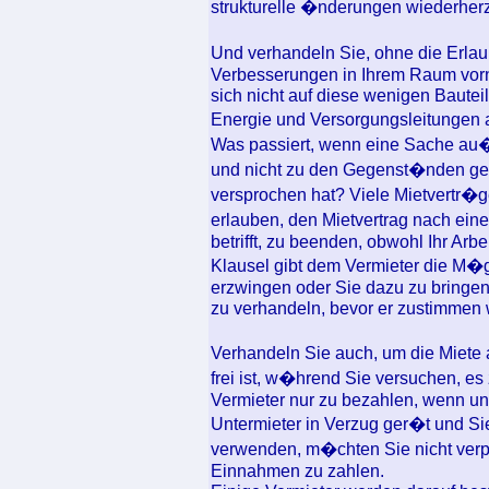
strukturelle �nderungen wiederherz
Und verhandeln Sie, ohne die Erla
Verbesserungen in Ihrem Raum vor
sich nicht auf diese wenigen Bautei
Energie und Versorgungsleitungen 
Was passiert, wenn eine Sache au�
und nicht zu den Gegenst�nden geh�
versprochen hat? Viele Mietvertr�
erlauben, den Mietvertrag nach eine
betrifft, zu beenden, obwohl Ihr Arbe
Klausel gibt dem Vermieter die M�g
erzwingen oder Sie dazu zu bringen,
zu verhandeln, bevor er zustimmen
Verhandeln Sie auch, um die Miete 
frei ist, w�hrend Sie versuchen, es
Vermieter nur zu bezahlen, wenn u
Untermieter in Verzug ger�t und S
verwenden, m�chten Sie nicht verpfl
Einnahmen zu zahlen.