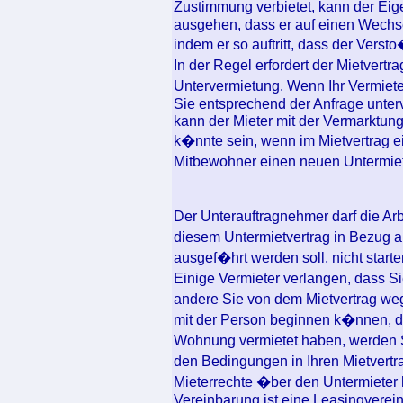
Zustimmung verbietet, kann der Ei
ausgehen, dass er auf einen Wechsel
indem er so auftritt, dass der Verst
In der Regel erfordert der Mietver
Untervermietung. Wenn Ihr Vermiete
Sie entsprechend der Anfrage unter
kann der Mieter mit der Vermarktu
k�nnte sein, wenn im Mietvertrag ein
Mitbewohner einen neuen Untermi
Der Unterauftragnehmer darf die A
diesem Untermietvertrag in Bezug a
ausgef�hrt werden soll, nicht start
Einige Vermieter verlangen, dass S
andere Sie von dem Mietvertrag we
mit der Person beginnen k�nnen, di
Wohnung vermietet haben, werden 
den Bedingungen in Ihren Mietvertr
Mieterrechte �ber den Untermieter
Vereinbarung ist eine Leasingvere