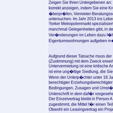
Zeigen Sie Ihren Untergebenen an: 
korrekt anzeigen, indem Sie eine K
�berpr�fen, Vermieter-Beratungssc
untersuchen. Im Jahr 2013 ins Leb
Yorker Metropolenmarkt spezialisier
manchmal Gelegenheiten gibt, in 
Ver�nderungen im Leben dazu f�hr
Eigentumswohnungen aufgeben m
Aufgrund dieser Tatsache muss der
(Zustimmung) mit dem Zweck erwerb
Untervermietung ist eine kritische 
ist eine ung�ltige Siedlung, die Si
Wenn der Unterp�chter unter 18 Jahr
berechtigter Erziehungsberechtigter 
Bedingungen, Zusagen und Umst�nd
Unterschrift in dem daf�r vorgeseh
Der Einzelvertrag bleibt in Person 
zugestimmt, die Mittel f�r einen Teil
Obwohl ein Leasingvertrag ein Proj