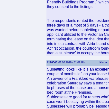
Friendly Buildings Program ," which
they consent to the listings.
The respondents rented the residenc
three days or a most of 5 days - alt
was wanted before subletting or par
applicant utilized to the Victorian Ci
terminating the lease on the idea t
into into a contract with Airbnb and s
At first occasion, the courtroom found
than a 'sublease' to occupy the hous
#170048
01.08.2018 - 11:02 Uhr
Kisha
Subletting looks like it is an excelle
couple of months left on your lease b
An owner of a Frankford warehouse 
celebration Saturday says a tenant h
to phrases of the lease and a nonsm
bed room at the Premises.
Subleases are good for renters who'
case won't be staying within the apa
Sublessee will probably be leasing