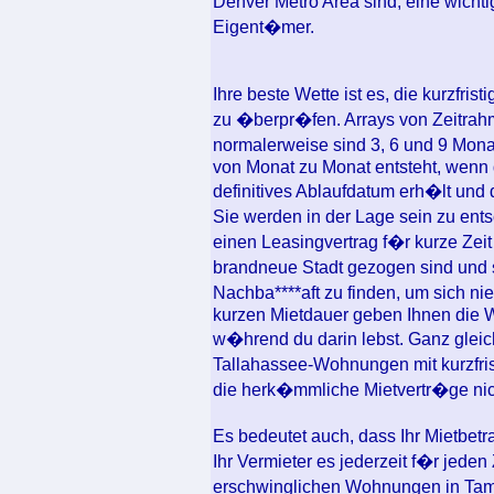
Denver Metro Area sind, eine wicht
Eigent�mer.
Ihre beste Wette ist es, die kurzfr
zu �berpr�fen. Arrays von Zeitra
normalerweise sind 3, 6 und 9 Mon
von Monat zu Monat entsteht, wenn
definitives Ablaufdatum erh�lt und
Sie werden in der Lage sein zu ent
einen Leasingvertrag f�r kurze Zeit
brandneue Stadt gezogen sind und 
Nachba****aft zu finden, um sich n
kurzen Mietdauer geben Ihnen die W
w�hrend du darin lebst. Ganz gleic
Tallahassee-Wohnungen mit kurzfrist
die herk�mmliche Mietvertr�ge nich
Es bedeutet auch, dass Ihr Mietbetr
Ihr Vermieter es jederzeit f�r jede
erschwinglichen Wohnungen in Tamp