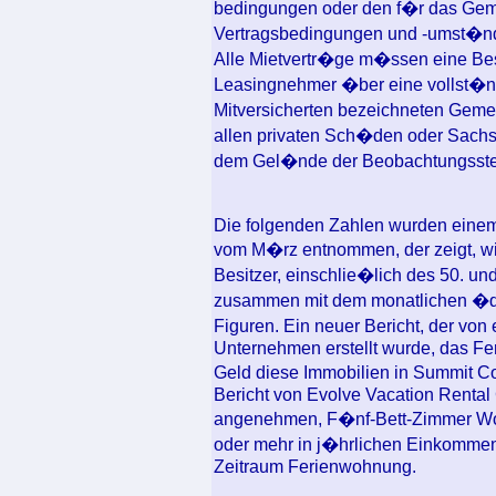
bedingungen oder den f�r das Ge
Vertragsbedingungen und -umst�n
Alle Mietvertr�ge m�ssen eine Best
Leasingnehmer �ber eine vollst�nd
Mitversicherten bezeichneten Gem
allen privaten Sch�den oder Sachs
dem Gel�nde der Beobachtungsstell
Die folgenden Zahlen wurden einem
vom M�rz entnommen, der zeigt, wi
Besitzer, einschlie�lich des 50. un
zusammen mit dem monatlichen �qu
Figuren. Ein neuer Bericht, der vo
Unternehmen erstellt wurde, das Fer
Geld diese Immobilien in Summit C
Bericht von Evolve Vacation Rental 
angenehmen, F�nf-Bett-Zimmer Woh
oder mehr in j�hrlichen Einkommen 
Zeitraum Ferienwohnung.