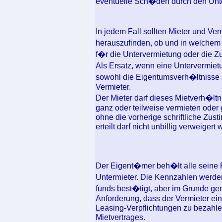
eventuelle Sch�den durch den Unte
In jedem Fall sollten Mieter und Ve
herauszufinden, ob und in welch
f�r die Untervermietung oder die Zu
Als Ersatz, wenn eine Untervermietun
sowohl die Eigentumsverh�ltnisse 
Vermieter.
Der Mieter darf dieses Mietverh�ltn
ganz oder teilweise vermieten oder 
ohne die vorherige schriftliche Zus
erteilt darf nicht unbillig verweigert
Der Eigent�mer beh�lt alle seine
Untermieter. Die Kennzahlen werde
funds best�tigt, aber im Grunde ge
Anforderung, dass der Vermieter ein
Leasing-Verpflichtungen zu bezahle
Mietvertrages.