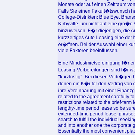
Monate oder auf einen Zeitraum von
Falls Sie einen Fakult�tswunsch ha
College-Distrikten: Blue Eye, Brans
Kirbyville, um nicht auf eine gro�
hinzuweisen. F�r diejenigen, die 
kurzzeitiges Auto-Leasing eine der
er�ffnen. Bei der Auswahl einer kur
viele Faktoren beeinflussen.
Eine Mindestmietvereinigung f�r ein
Leasing-Vorbereitungen sind f�r we
"kurzfristig". Bei diesen Vertr�gen
denen ein K�ufer den Vertrag von 
ihre Vereinbarung mit einer Finanz
related to the agreement carefully 
restrictions related to the brief-term
lengthy-time period lease so be sure
extended-time period lease, phrases 
search to fulfill the individual seek
and into another one the corporate g
Essentially the most convenient place