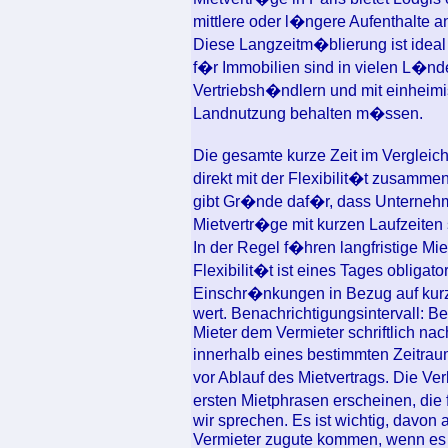
mittlere oder l�ngere Aufenthalte a
Diese Langzeitm�blierung ist ideal 
f�r Immobilien sind in vielen L�nde
Vertriebsh�ndlern und mit einheimi
Landnutzung behalten m�ssen.
Die gesamte kurze Zeit im Vergleic
direkt mit der Flexibilit�t zusammen
gibt Gr�nde daf�r, dass Unternehme
Mietvertr�ge mit kurzen Laufzeiten
In der Regel f�hren langfristige Mi
Flexibilit�t ist eines Tages obliga
Einschr�nkungen in Bezug auf kurz
wert. Benachrichtigungsintervall: 
Mieter dem Vermieter schriftlich na
innerhalb eines bestimmten Zeitra
vor Ablauf des Mietvertrags. Die 
ersten Mietphrasen erscheinen, die
wir sprechen. Es ist wichtig, davo
Vermieter zugute kommen, wenn es Z