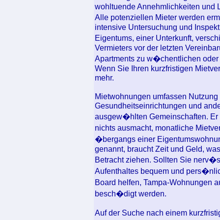
wohltuende Annehmlichkeiten und
Alle potenziellen Mieter werden erm
intensive Untersuchung und Inspekt
Eigentums, einer Unterkunft, vers
Vermieters vor der letzten Vereinba
Apartments zu w�chentlichen oder 
Wenn Sie Ihren kurzfristigen Mietver
mehr.
Mietwohnungen umfassen Nutzung 
Gesundheitseinrichtungen und andere
ausgew�hlten Gemeinschaften. Er w
nichts ausmacht, monatliche Mietv
�bergangs einer Eigentumswohnung
genannt, braucht Zeit und Geld, was
Betracht ziehen. Sollten Sie nerv�
Aufenthaltes bequem und pers�nlich
Board helfen, Tampa-Wohnungen au
besch�digt werden.
Auf der Suche nach einem kurzfristi