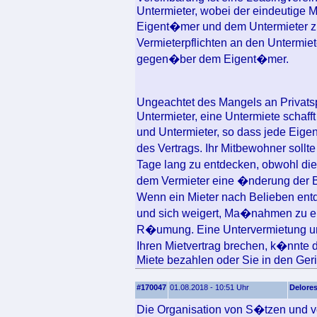
Untermieter, wobei der eindeutige 
Eigent�mer und dem Untermieter z
Vermieterpflichten an den Untermie
gegen�ber dem Eigent�mer.
Ungeachtet des Mangels an Privat
Untermieter, eine Untermiete schaf
und Untermieter, so dass jede Eige
des Vertrags. Ihr Mitbewohner sollte
Tage lang zu entdecken, obwohl die
dem Vermieter eine �nderung der B
Wenn ein Mieter nach Belieben ent
und sich weigert, Ma�nahmen zu erg
R�umung. Eine Untervermietung unte
Ihren Mietvertrag brechen, k�nnte 
Miete bezahlen oder Sie in den Geri
#170047
01.08.2018 - 10:51 Uhr
Delore
Die Organisation von S�tzen und v