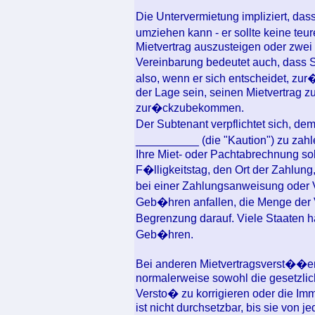
Die Untervermietung impliziert, da
umziehen kann - er sollte keine t
Mietvertrag auszusteigen oder zwe
Vereinbarung bedeutet auch, dass 
also, wenn er sich entscheidet, zu
der Lage sein, seinen Mietvertrag z
zur�ckzubekommen.
Der Subtenant verpflichtet sich, d
__________ (die "Kaution") zu za
Ihre Miet- oder Pachtabrechnung sol
F�lligkeitstag, den Ort der Zahlun
bei einer Zahlungsanweisung oder V
Geb�hren anfallen, die Menge de
Begrenzung darauf. Viele Staaten 
Geb�hren.
Bei anderen Mietvertragsverst��
normalerweise sowohl die gesetzli
Versto� zu korrigieren oder die Im
ist nicht durchsetzbar, bis sie von