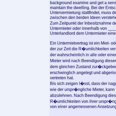
background examine and get a sense 
maintain the dwelling. Bei der Ents
Untervermietung stattfindet, muss d
zwischen den beiden Ideen versteh
Zum Zeitpunkt der Inbesitznahme d
Untermieter oder innerhalb von ___
Unterlandlord dem Untermieter eine 
Ein Untermietvertrag ist ein Miet- o
der zur Zeit die R�umlichkeiten ver
der wahrscheinlich in alle oder ein
Mieter wird nach Beendigung dies
dem gleichen Zustand zur�ckgeben,
erschwinglich angelegt und abgeris
vertreten hat.
Bis sich zeigen l�sst, dass der nage
wie der urspr�ngliche Mieter, kann d
abzulehnen. Nach Beendigung diese
R�umlichkeiten von ihrer urspr�ng
von einer angemessenen Ansetzun