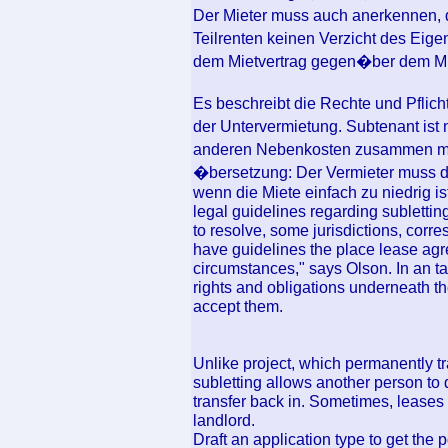
Der Mieter muss auch anerkennen,
Teilrenten keinen Verzicht des Eig
dem Mietvertrag gegen�ber dem Miet
Es beschreibt die Rechte und Pfli
der Untervermietung. Subtenant ist n
anderen Nebenkosten zusammen mit 
�bersetzung: Der Vermieter muss 
wenn die Miete einfach zu niedrig ist
legal guidelines regarding sublettin
to resolve, some jurisdictions, corr
have guidelines the place lease agr
circumstances," says Olson. In an tas
rights and obligations underneath th
accept them.
Unlike project, which permanently tr
subletting allows another person to d
transfer back in. Sometimes, leases p
landlord.
Draft an application type to get the po