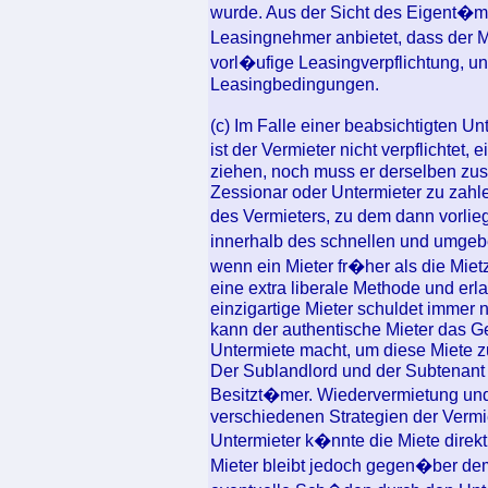
wurde. Aus der Sicht des Eigent�mer
Leasingnehmer anbietet, dass der Mi
vorl�ufige Leasingverpflichtung, 
Leasingbedingungen.
(c) Im Falle einer beabsichtigten U
ist der Vermieter nicht verpflichte
ziehen, noch muss er derselben zu
Zessionar oder Untermieter zu zah
des Vermieters, zu dem dann vorli
innerhalb des schnellen und umgeb
wenn ein Mieter fr�her als die Mie
eine extra liberale Methode und erl
einzigartige Mieter schuldet immer 
kann der authentische Mieter das G
Untermiete macht, um diese Miete z
Der Sublandlord und der Subtenant 
Besitzt�mer. Wiedervermietung und
verschiedenen Strategien der Vermi
Untermieter k�nnte die Miete direk
Mieter bleibt jedoch gegen�ber de