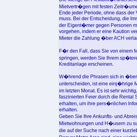
Mietvertr�gen mit festen Zeitr�ume
Ende jeder Periode, ohne dass der 
muss. Bei der Entscheidung, die Imm
der Eigent�mer gegen Personen mit
vorgehen, indem er eine Kaution ve
Mieter die Zahlung �ber ACH verlang
F�r den Fall, dass Sie von einem 
springen, werden Sie Ihrem sp�tere
Kreditanlage erscheinen.
W�hrend die Phrasen sich in �bere
unterscheiden, ist eine einj�hrige 
im letzten Monat. Es ist sehr wichti
faszinierten Feier durch die Rental 
erhalten, um ihre pers�nlichen Inf
erhalten.
Geben Sie Ihre Ankunfts- und Abrei
Mietwohnungen und H�usern zu suc
die auf der Suche nach einer kurzle