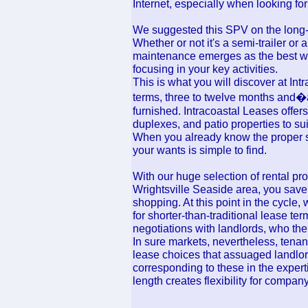
Internet, especially when looking fo
We suggested this SPV on the long-t
Whether or not it's a semi-trailer or
maintenance emerges as the best way
focusing in your key activities.
This is what you will discover at Int
terms, three to twelve months and�a
furnished. Intracoastal Leases offer
duplexes, and patio properties to sui
When you already know the proper sup
your wants is simple to find.
With our huge selection of rental pr
Wrightsville Seaside area, you sav
shopping. At this point in the cycle
for shorter-than-traditional lease t
negotiations with landlords, who the
In sure markets, nevertheless, tenan
lease choices that assuaged landlor
corresponding to these in the experti
length creates flexibility for compa