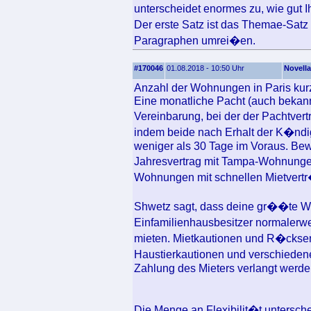
unterscheidet enormes zu, wie gut 
Der erste Satz ist das Themae-Sat
Paragraphen umrei�en.
#170046
01.08.2018 - 10:50 Uhr
Novella
Anzahl der Wohnungen in Paris kur
Eine monatliche Pacht (auch bekannt
Vereinbarung, bei der der Pachtver
indem beide nach Erhalt der K�n
weniger als 30 Tage im Voraus. Bewo
Jahresvertrag mit Tampa-Wohnunge
Wohnungen mit schnellen Mietvertr
Shwetz sagt, dass deine gr��te We
Einfamilienhausbesitzer normalerwei
mieten. Mietkautionen und R�cksen
Haustierkautionen und verschiede
Zahlung des Mieters verlangt werde
Die Menge an Flexibilit�t untersch