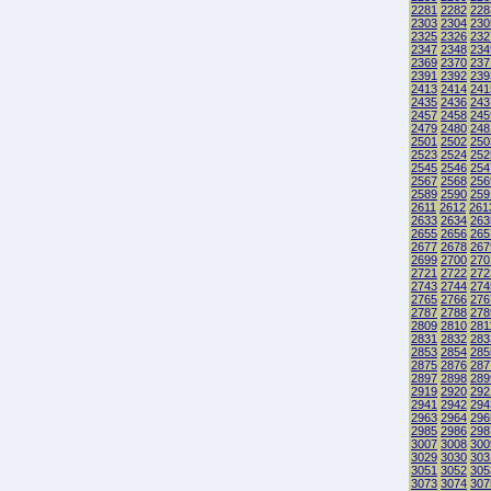
2281
2282
228
2303
2304
230
2325
2326
232
2347
2348
234
2369
2370
237
2391
2392
239
2413
2414
241
2435
2436
243
2457
2458
245
2479
2480
248
2501
2502
250
2523
2524
252
2545
2546
254
2567
2568
256
2589
2590
259
2611
2612
261
2633
2634
263
2655
2656
265
2677
2678
267
2699
2700
270
2721
2722
272
2743
2744
274
2765
2766
276
2787
2788
278
2809
2810
281
2831
2832
283
2853
2854
285
2875
2876
287
2897
2898
289
2919
2920
292
2941
2942
294
2963
2964
296
2985
2986
298
3007
3008
300
3029
3030
303
3051
3052
305
3073
3074
307