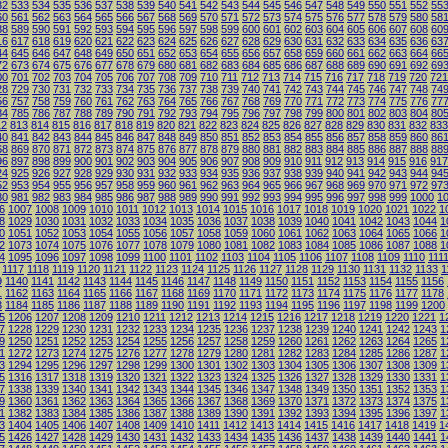
32
533
534
535
536
537
538
539
540
541
542
543
544
545
546
547
548
549
550
551
552
55
60
561
562
563
564
565
566
567
568
569
570
571
572
573
574
575
576
577
578
579
580
58
88
589
590
591
592
593
594
595
596
597
598
599
600
601
602
603
604
605
606
607
608
60
16
617
618
619
620
621
622
623
624
625
626
627
628
629
630
631
632
633
634
635
636
63
44
645
646
647
648
649
650
651
652
653
654
655
656
657
658
659
660
661
662
663
664
66
72
673
674
675
676
677
678
679
680
681
682
683
684
685
686
687
688
689
690
691
692
69
00
701
702
703
704
705
706
707
708
709
710
711
712
713
714
715
716
717
718
719
720
721
28
729
730
731
732
733
734
735
736
737
738
739
740
741
742
743
744
745
746
747
748
74
56
757
758
759
760
761
762
763
764
765
766
767
768
769
770
771
772
773
774
775
776
77
84
785
786
787
788
789
790
791
792
793
794
795
796
797
798
799
800
801
802
803
804
80
12
813
814
815
816
817
818
819
820
821
822
823
824
825
826
827
828
829
830
831
832
833
40
841
842
843
844
845
846
847
848
849
850
851
852
853
854
855
856
857
858
859
860
86
68
869
870
871
872
873
874
875
876
877
878
879
880
881
882
883
884
885
886
887
888
88
96
897
898
899
900
901
902
903
904
905
906
907
908
909
910
911
912
913
914
915
916
917
24
925
926
927
928
929
930
931
932
933
934
935
936
937
938
939
940
941
942
943
944
94
52
953
954
955
956
957
958
959
960
961
962
963
964
965
966
967
968
969
970
971
972
97
80
981
982
983
984
985
986
987
988
989
990
991
992
993
994
995
996
997
998
999
1000
1
6
1007
1008
1009
1010
1011
1012
1013
1014
1015
1016
1017
1018
1019
1020
1021
1022
1
8
1029
1030
1031
1032
1033
1034
1035
1036
1037
1038
1039
1040
1041
1042
1043
1044
1
0
1051
1052
1053
1054
1055
1056
1057
1058
1059
1060
1061
1062
1063
1064
1065
1066
1
2
1073
1074
1075
1076
1077
1078
1079
1080
1081
1082
1083
1084
1085
1086
1087
1088
1
4
1095
1096
1097
1098
1099
1100
1101
1102
1103
1104
1105
1106
1107
1108
1109
1110
111
1117
1118
1119
1120
1121
1122
1123
1124
1125
1126
1127
1128
1129
1130
1131
1132
1133
1
9
1140
1141
1142
1143
1144
1145
1146
1147
1148
1149
1150
1151
1152
1153
1154
1155
1156
1
1162
1163
1164
1165
1166
1167
1168
1169
1170
1171
1172
1173
1174
1175
1176
1177
1178
3
1184
1185
1186
1187
1188
1189
1190
1191
1192
1193
1194
1195
1196
1197
1198
1199
1200
5
1206
1207
1208
1209
1210
1211
1212
1213
1214
1215
1216
1217
1218
1219
1220
1221
1
7
1228
1229
1230
1231
1232
1233
1234
1235
1236
1237
1238
1239
1240
1241
1242
1243
1
9
1250
1251
1252
1253
1254
1255
1256
1257
1258
1259
1260
1261
1262
1263
1264
1265
1
1
1272
1273
1274
1275
1276
1277
1278
1279
1280
1281
1282
1283
1284
1285
1286
1287
1
3
1294
1295
1296
1297
1298
1299
1300
1301
1302
1303
1304
1305
1306
1307
1308
1309
1
5
1316
1317
1318
1319
1320
1321
1322
1323
1324
1325
1326
1327
1328
1329
1330
1331
1
7
1338
1339
1340
1341
1342
1343
1344
1345
1346
1347
1348
1349
1350
1351
1352
1353
1
9
1360
1361
1362
1363
1364
1365
1366
1367
1368
1369
1370
1371
1372
1373
1374
1375
1
1
1382
1383
1384
1385
1386
1387
1388
1389
1390
1391
1392
1393
1394
1395
1396
1397
1
3
1404
1405
1406
1407
1408
1409
1410
1411
1412
1413
1414
1415
1416
1417
1418
1419
1
5
1426
1427
1428
1429
1430
1431
1432
1433
1434
1435
1436
1437
1438
1439
1440
1441
1