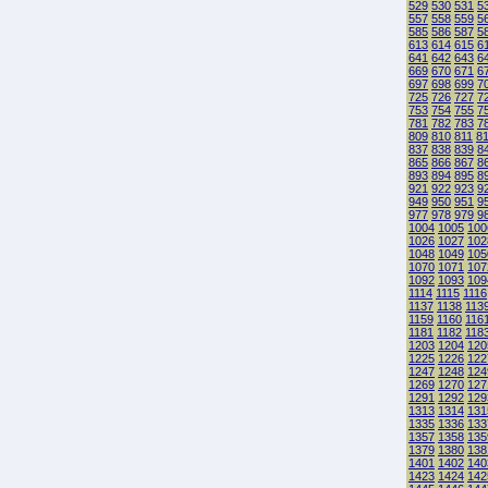
529
530
531
5
557
558
559
5
585
586
587
5
613
614
615
6
641
642
643
6
669
670
671
6
697
698
699
7
725
726
727
7
753
754
755
7
781
782
783
7
809
810
811
8
837
838
839
8
865
866
867
8
893
894
895
8
921
922
923
9
949
950
951
9
977
978
979
9
1004
1005
100
1026
1027
102
1048
1049
105
1070
1071
107
1092
1093
109
1114
1115
1116
1137
1138
113
1159
1160
116
1181
1182
118
1203
1204
120
1225
1226
122
1247
1248
124
1269
1270
127
1291
1292
129
1313
1314
131
1335
1336
133
1357
1358
135
1379
1380
138
1401
1402
140
1423
1424
142