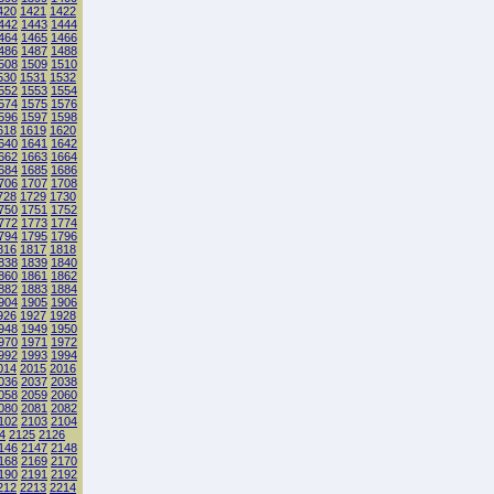
420
1421
1422
442
1443
1444
464
1465
1466
486
1487
1488
508
1509
1510
530
1531
1532
552
1553
1554
574
1575
1576
596
1597
1598
618
1619
1620
640
1641
1642
662
1663
1664
684
1685
1686
706
1707
1708
728
1729
1730
750
1751
1752
772
1773
1774
794
1795
1796
816
1817
1818
838
1839
1840
860
1861
1862
882
1883
1884
904
1905
1906
926
1927
1928
948
1949
1950
970
1971
1972
992
1993
1994
014
2015
2016
036
2037
2038
058
2059
2060
080
2081
2082
102
2103
2104
4
2125
2126
146
2147
2148
168
2169
2170
190
2191
2192
212
2213
2214