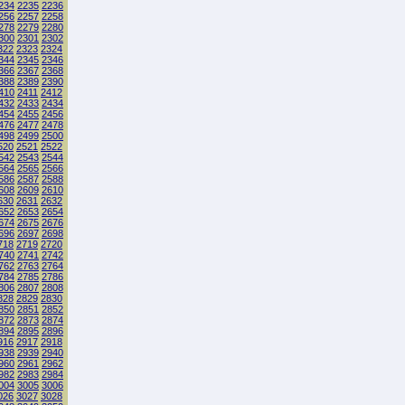
234
2235
2236
256
2257
2258
278
2279
2280
300
2301
2302
322
2323
2324
344
2345
2346
366
2367
2368
388
2389
2390
410
2411
2412
432
2433
2434
454
2455
2456
476
2477
2478
498
2499
2500
520
2521
2522
542
2543
2544
564
2565
2566
586
2587
2588
608
2609
2610
630
2631
2632
652
2653
2654
674
2675
2676
696
2697
2698
718
2719
2720
740
2741
2742
762
2763
2764
784
2785
2786
806
2807
2808
828
2829
2830
850
2851
2852
872
2873
2874
894
2895
2896
916
2917
2918
938
2939
2940
960
2961
2962
982
2983
2984
004
3005
3006
026
3027
3028