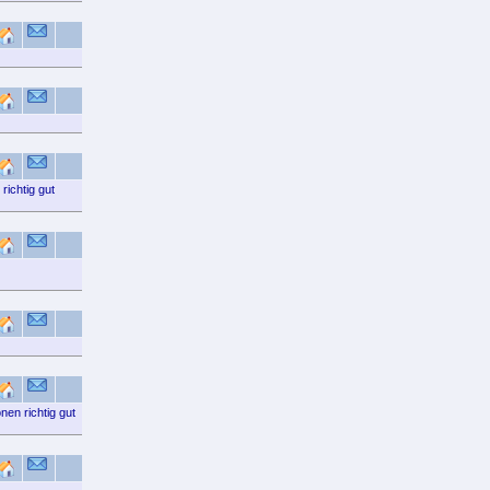
richtig gut
nen richtig gut