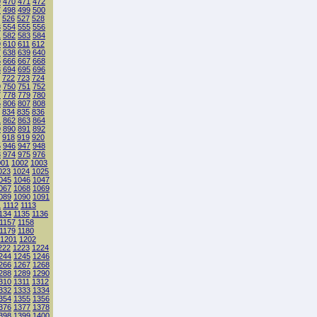
9
470
471
472
7
498
499
500
526
527
528
3
554
555
556
1
582
583
584
9
610
611
612
7
638
639
640
5
666
667
668
3
694
695
696
722
723
724
9
750
751
752
7
778
779
780
5
806
807
808
834
835
836
1
862
863
864
9
890
891
892
918
919
920
5
946
947
948
3
974
975
976
001
1002
1003
023
1024
1025
045
1046
1047
067
1068
1069
089
1090
1091
1
1112
1113
134
1135
1136
1157
1158
1179
1180
1201
1202
222
1223
1224
244
1245
1246
266
1267
1268
288
1289
1290
310
1311
1312
332
1333
1334
354
1355
1356
376
1377
1378
398
1399
1400