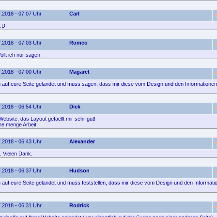
.2018 - 07:07 Uhr
Carl
 :D
.2018 - 07:03 Uhr
Romeo
llt ich nur sagen.
.2018 - 07:00 Uhr
Magaret
ich auf eure Seite gelandet und muss sagen, dass mir diese vom Design und den Informationen 
.2018 - 06:54 Uhr
Dick
ebsite, das Layout gefaellt mir sehr gut!
e menge Arbeit.
.2018 - 06:43 Uhr
Alexander
 Vielen Dank.
.2018 - 06:37 Uhr
Hudson
ch auf eure Seite gelandet und muss feststellen, dass mir diese vom Design und den Informatio
.2018 - 06:31 Uhr
Rodrick