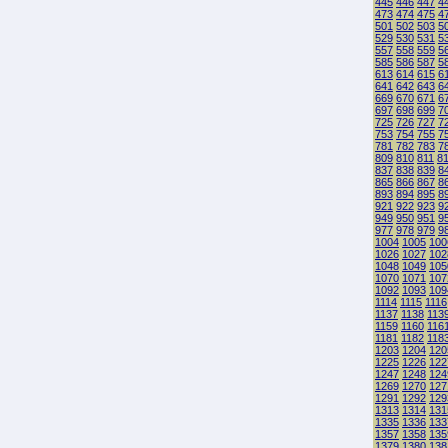
445
446
447
4
473
474
475
4
501
502
503
5
529
530
531
5
557
558
559
5
585
586
587
5
613
614
615
6
641
642
643
6
669
670
671
6
697
698
699
7
725
726
727
7
753
754
755
7
781
782
783
7
809
810
811
8
837
838
839
8
865
866
867
8
893
894
895
8
921
922
923
9
949
950
951
9
977
978
979
9
1004
1005
100
1026
1027
102
1048
1049
105
1070
1071
107
1092
1093
109
1114
1115
1116
1137
1138
113
1159
1160
116
1181
1182
118
1203
1204
120
1225
1226
122
1247
1248
124
1269
1270
127
1291
1292
129
1313
1314
131
1335
1336
133
1357
1358
135
1379
1380
138