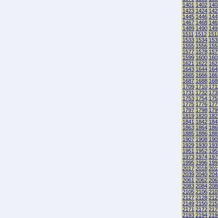
1401
1402
140
1423
1424
142
1445
1446
144
1467
1468
146
1489
1490
149
1511
1512
151
1533
1534
153
1555
1556
155
1577
1578
157
1599
1600
160
1621
1622
162
1643
1644
164
1665
1666
166
1687
1688
168
1709
1710
171
1731
1732
173
1753
1754
175
1775
1776
177
1797
1798
179
1819
1820
182
1841
1842
184
1863
1864
186
1885
1886
188
1907
1908
190
1929
1930
193
1951
1952
195
1973
1974
197
1995
1996
199
2017
2018
201
2039
2040
204
2061
2062
206
2083
2084
208
2105
2106
210
2127
2128
212
2149
2150
215
2171
2172
217
2193
2194
219