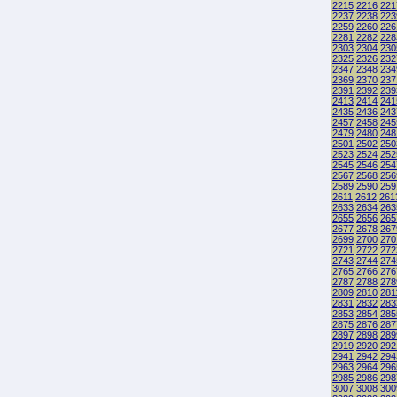
2215
2216
221
2237
2238
223
2259
2260
226
2281
2282
228
2303
2304
230
2325
2326
232
2347
2348
234
2369
2370
237
2391
2392
239
2413
2414
241
2435
2436
243
2457
2458
245
2479
2480
248
2501
2502
250
2523
2524
252
2545
2546
254
2567
2568
256
2589
2590
259
2611
2612
261
2633
2634
263
2655
2656
265
2677
2678
267
2699
2700
270
2721
2722
272
2743
2744
274
2765
2766
276
2787
2788
278
2809
2810
281
2831
2832
283
2853
2854
285
2875
2876
287
2897
2898
289
2919
2920
292
2941
2942
294
2963
2964
296
2985
2986
298
3007
3008
300