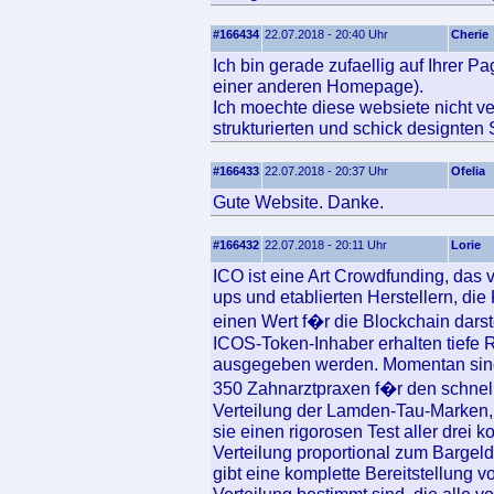
#166434
22.07.2018 - 20:40 Uhr
Cherie
Ich bin gerade zufaellig auf Ihrer P
einer anderen Homepage).
Ich moechte diese websiete nicht ve
strukturierten und schick designten 
#166433
22.07.2018 - 20:37 Uhr
Ofelia
Gute Website. Danke.
#166432
22.07.2018 - 20:11 Uhr
Lorie
ICO ist eine Art Crowdfunding, das vo
ups und etablierten Herstellern, die
einen Wert f�r die Blockchain darst
ICOS-Token-Inhaber erhalten tiefe 
ausgegeben werden. Momentan sind 
350 Zahnarztpraxen f�r den schnelle
Verteilung der Lamden-Tau-Marken, 
sie einen rigorosen Test aller drei 
Verteilung proportional zum Bargeld
gibt eine komplette Bereitstellung