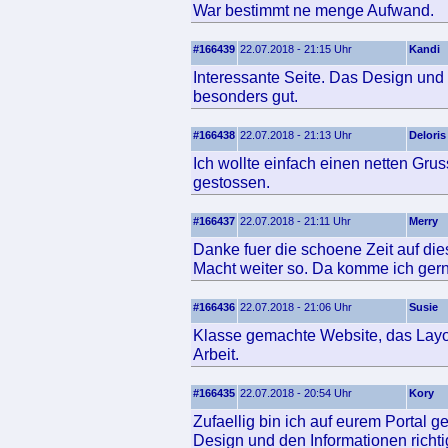
War bestimmt ne menge Aufwand.
#166439
22.07.2018 - 21:15 Uhr
Kandi
Interessante Seite. Das Design und 
besonders gut.
#166438
22.07.2018 - 21:13 Uhr
Deloris
Ich wollte einfach einen netten Gru
gestossen.
#166437
22.07.2018 - 21:11 Uhr
Merry
Danke fuer die schoene Zeit auf die
Macht weiter so. Da komme ich gern
#166436
22.07.2018 - 21:06 Uhr
Susie
Klasse gemachte Website, das Layout
Arbeit.
#166435
22.07.2018 - 20:54 Uhr
Kory
Zufaellig bin ich auf eurem Portal 
Design und den Informationen richtig