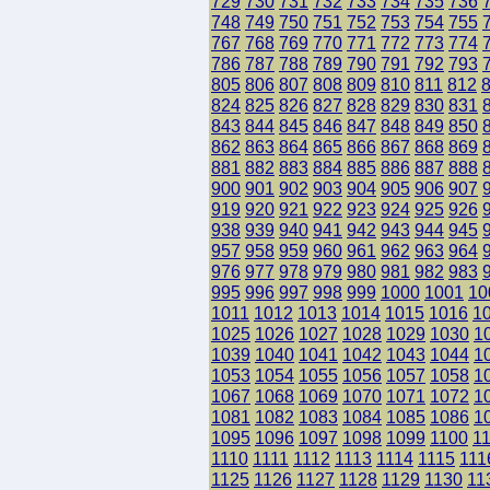
729
730
731
732
733
734
735
736
748
749
750
751
752
753
754
755
767
768
769
770
771
772
773
774
786
787
788
789
790
791
792
793
805
806
807
808
809
810
811
812
824
825
826
827
828
829
830
831
843
844
845
846
847
848
849
850
862
863
864
865
866
867
868
869
881
882
883
884
885
886
887
888
900
901
902
903
904
905
906
907
919
920
921
922
923
924
925
926
938
939
940
941
942
943
944
945
957
958
959
960
961
962
963
964
976
977
978
979
980
981
982
983
995
996
997
998
999
1000
1001
10
1011
1012
1013
1014
1015
1016
1
1025
1026
1027
1028
1029
1030
1
1039
1040
1041
1042
1043
1044
1
1053
1054
1055
1056
1057
1058
1
1067
1068
1069
1070
1071
1072
1
1081
1082
1083
1084
1085
1086
1
1095
1096
1097
1098
1099
1100
1
1110
1111
1112
1113
1114
1115
111
1125
1126
1127
1128
1129
1130
11