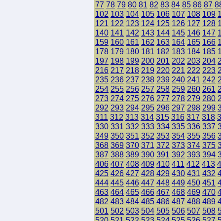
77
78
79
80
81
82
83
84
85
86
87
8
102
103
104
105
106
107
108
109
121
122
123
124
125
126
127
128
140
141
142
143
144
145
146
147
159
160
161
162
163
164
165
166
178
179
180
181
182
183
184
185
197
198
199
200
201
202
203
204
216
217
218
219
220
221
222
223
235
236
237
238
239
240
241
242
254
255
256
257
258
259
260
261
273
274
275
276
277
278
279
280
292
293
294
295
296
297
298
299
311
312
313
314
315
316
317
318
330
331
332
333
334
335
336
337
349
350
351
352
353
354
355
356
368
369
370
371
372
373
374
375
387
388
389
390
391
392
393
394
406
407
408
409
410
411
412
413
425
426
427
428
429
430
431
432
444
445
446
447
448
449
450
451
463
464
465
466
467
468
469
470
482
483
484
485
486
487
488
489
501
502
503
504
505
506
507
508
520
521
522
523
524
525
526
527