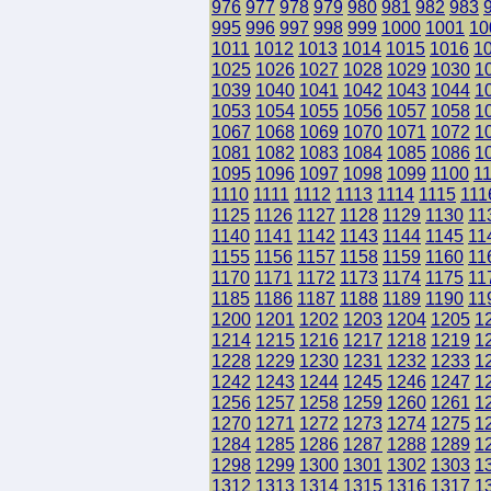
976
977
978
979
980
981
982
983
995
996
997
998
999
1000
1001
10
1011
1012
1013
1014
1015
1016
1
1025
1026
1027
1028
1029
1030
1
1039
1040
1041
1042
1043
1044
1
1053
1054
1055
1056
1057
1058
1
1067
1068
1069
1070
1071
1072
1
1081
1082
1083
1084
1085
1086
1
1095
1096
1097
1098
1099
1100
1
1110
1111
1112
1113
1114
1115
111
1125
1126
1127
1128
1129
1130
11
1140
1141
1142
1143
1144
1145
11
1155
1156
1157
1158
1159
1160
11
1170
1171
1172
1173
1174
1175
11
1185
1186
1187
1188
1189
1190
11
1200
1201
1202
1203
1204
1205
1
1214
1215
1216
1217
1218
1219
1
1228
1229
1230
1231
1232
1233
1
1242
1243
1244
1245
1246
1247
1
1256
1257
1258
1259
1260
1261
1
1270
1271
1272
1273
1274
1275
1
1284
1285
1286
1287
1288
1289
1
1298
1299
1300
1301
1302
1303
1
1312
1313
1314
1315
1316
1317
1