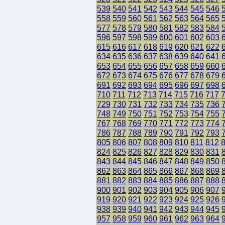
539
540
541
542
543
544
545
546
558
559
560
561
562
563
564
565
577
578
579
580
581
582
583
584
596
597
598
599
600
601
602
603
615
616
617
618
619
620
621
622
634
635
636
637
638
639
640
641
653
654
655
656
657
658
659
660
672
673
674
675
676
677
678
679
691
692
693
694
695
696
697
698
710
711
712
713
714
715
716
717
729
730
731
732
733
734
735
736
748
749
750
751
752
753
754
755
767
768
769
770
771
772
773
774
786
787
788
789
790
791
792
793
805
806
807
808
809
810
811
812
824
825
826
827
828
829
830
831
843
844
845
846
847
848
849
850
862
863
864
865
866
867
868
869
881
882
883
884
885
886
887
888
900
901
902
903
904
905
906
907
919
920
921
922
923
924
925
926
938
939
940
941
942
943
944
945
957
958
959
960
961
962
963
964